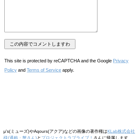
This site is protected by reCAPTCHA and the Google
Privacy
Policy
and
Terms of Service
apply.
μ's(ミューズ)やAqours(アクア)などの画像の著作権は
KLab株式会社
様(通称：蟹さん)
と
プロジェクトラブライブ！
さんに帰属します