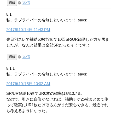
返信
通報
8.1
私、ラブライバーの名無しといいます！
says:
2017年10月4日 11:43 PM
先日別スレで補助50枚貯めて10回SR/UR勧誘した方が居ま
したが、なんと結果は全部SRだったそうですよ
返信
通報
8.1.1
私、ラブライバーの名無しといいます！
says:
2017年10月5日 10:02 AM
SR/UR勧誘10連でUR0枚の確率は約10.7％。
なので、引きに自信がなければ、補助チケ25枚まとめて使
って確実にUR1枚だけ取る方がまだ安心できる。最近それ
も考えるようになった。