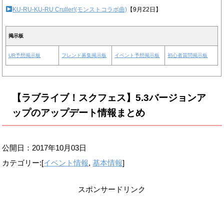
KU-RU-KU-RU Cruller!(モンストコラボ曲)
【9月22日】
掲示板
UR予想掲示板
フレンド募集掲示板
イベント予想掲示板
初心者質問掲示板
【ラブライブ！スクフェス】5.3バージョンア
ップのアップデート情報まとめ
公開日：
2017年10月03日
カテゴリー:[
イベント情報
,
基本情報
]
スポンサードリンク