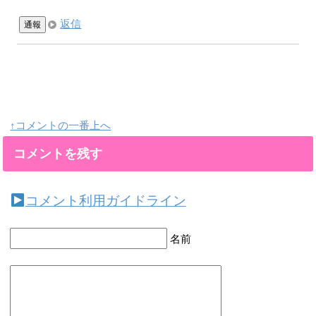
返信
通報
↑コメントの一番上へ
コメントを残す
コメント利用ガイドライン
名前