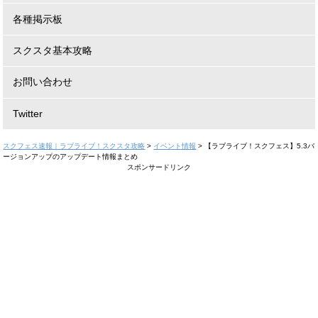
各種掲示板
スクスタ基本攻略
お問い合わせ
Twitter
スクフェス速報｜ラブライブ！スクスタ攻略
>
イベント情報
>
【ラブライブ！スクフェス】5.3バ
ージョンアップのアップデート情報まとめ
スポンサードリンク