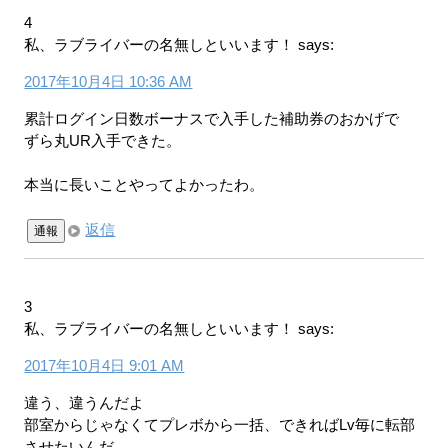
4
私、ラブライバーの名無しといいます！
says:
2017年10月4日 10:36 AM
累計ログイン日数ボーナスで入手した補助券のおかげで
ずら丸UR入手できた。
本当に長いことやってよかったわ。
返信
通報
3
私、ラブライバーの名無しといいます！
says:
2017年10月4日 9:01 AM
違う、違うんだよ
部室からじゃなくてプレボから一括、できればLv毎に転部
させたいんだ