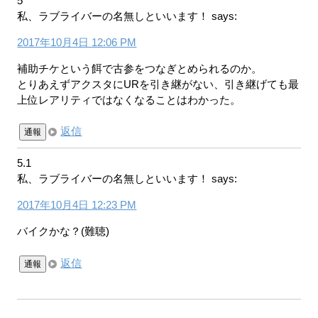
5
私、ラブライバーの名無しといいます！
says:
2017年10月4日 12:06 PM
補助チケという餌で古参をつなぎとめられるのか。
とりあえずアクスタにURを引き継がない、引き継げても最
上位レアリティではなくなることはわかった。
返信
通報
5.1
私、ラブライバーの名無しといいます！
says:
2017年10月4日 12:23 PM
バイクかな？(難聴)
返信
通報