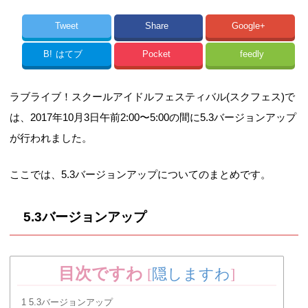
Tweet
Share
Google+
B!
はてブ
Pocket
feedly
ラブライブ！スクールアイドルフェスティバル(スクフェス)で
は、2017年10月3日午前2:00〜5:00の間に5.3バージョンアップ
が行われました。
ここでは、5.3バージョンアップについてのまとめです。
5.3バージョンアップ
目次ですわ
[
隠しますわ
]
1
5.3バージョンアップ