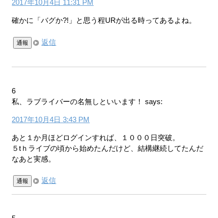
2017年10月4日 11:31 PM
確かに「バグか?!」と思う程URが出る時ってあるよね。
返信
通報
6
私、ラブライバーの名無しといいます！
says:
2017年10月4日 3:43 PM
あと１か月ほどログインすれば、１０００日突破。
５tｈライブの頃から始めたんだけど、結構継続してたんだ
なあと実感。
返信
通報