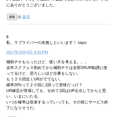
にありがとうございました。
返信
通報
8
私、ラブライバーの名無しといいます！
says:
2017年10月4日 9:43 PM
補助チケもらったけど、使い方を考える。。。
去年スクフェス初めてから補助チケは全部SRUR勧誘に使
ってるけど、恐ろしいほど仕事をしない。
もう２０回近くURがでてない。
確率20%って２０回に1回って意味だっけ？
UR確定が登場しても、せめて1回はURを出してからと思
い、いまにいたる。
いつか確率は収束するっていっても、その前にサービス終
了になりそうだ。