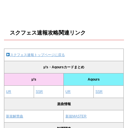
スクフェス速報攻略関連リンク
スクフェス速報トップページに戻る
μ’s・Aqoursカードまとめ
μ’s
Aqours
UR
SSR
UR
SSR
楽曲情報
新規解禁曲
新規MASTER