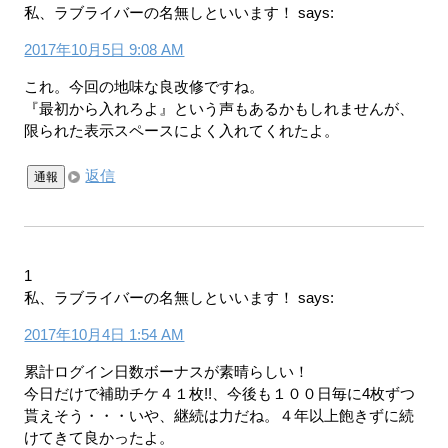
私、ラブライバーの名無しといいます！
says:
2017年10月5日 9:08 AM
これ。今回の地味な良改修ですね。
『最初から入れろよ』という声もあるかもしれませんが、
限られた表示スペースによく入れてくれたよ。
返信
通報
1
私、ラブライバーの名無しといいます！
says:
2017年10月4日 1:54 AM
累計ログイン日数ボーナスが素晴らしい！
今日だけで補助チケ４１枚!!、今後も１００日毎に4枚ずつ
貰えそう・・・いや、継続は力だね。４年以上飽きずに続
けてきて良かったよ。