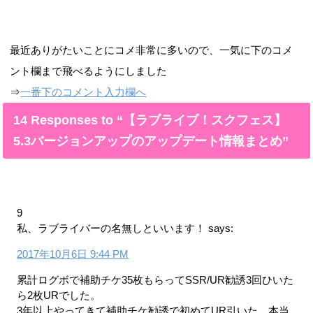
最近ありがたいことにコメ非常に多いので、一気に下のコメ
ント欄まで飛べるようにしました
⇒
一番下のコメント入力欄へ
14 Responses to “【ラブライブ！スクフェス】
5.3バージョンアップのアップデート情報まとめ”
9
私、ラブライバーの名無しといいます！
says:
2017年10月6日 9:44 PM
累計ログボで補助チケ35枚もらってSSR/UR勧誘3回ひいた
ら2枚URでした。
3年以上やってきて補助チケ勧誘で初めてUR引いた。本当