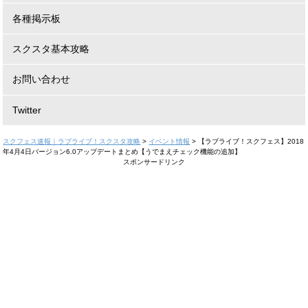
各種掲示板
スクスタ基本攻略
お問い合わせ
Twitter
スクフェス速報｜ラブライブ！スクスタ攻略
>
イベント情報
>
【ラブライブ！スクフェス】2018
年4月4日バージョン6.0アップデートまとめ【うでまえチェック機能の追加】
スポンサードリンク