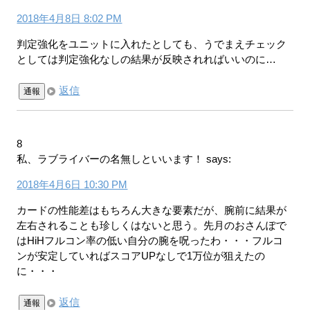
2018年4月8日 8:02 PM
判定強化をユニットに入れたとしても、うでまえチェック
としては判定強化なしの結果が反映されればいいのに…
返信
通報
8
私、ラブライバーの名無しといいます！
says:
2018年4月6日 10:30 PM
カードの性能差はもちろん大きな要素だが、腕前に結果が
左右されることも珍しくはないと思う。先月のおさんぽで
はHiHフルコン率の低い自分の腕を呪ったわ・・・フルコ
ンが安定していればスコアUPなしで1万位が狙えたの
に・・・
返信
通報