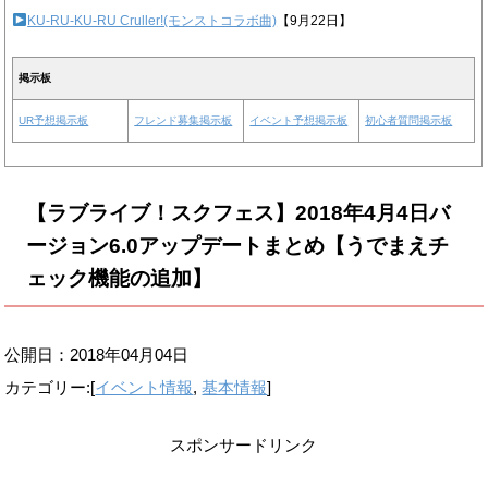
KU-RU-KU-RU Cruller!(モンストコラボ曲)
【9月22日】
掲示板
UR予想掲示板
フレンド募集掲示板
イベント予想掲示板
初心者質問掲示板
【ラブライブ！スクフェス】2018年4月4日バ
ージョン6.0アップデートまとめ【うでまえチ
ェック機能の追加】
公開日：
2018年04月04日
カテゴリー:[
イベント情報
,
基本情報
]
スポンサードリンク