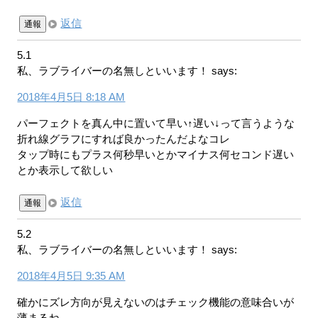
返信
通報
5.1
私、ラブライバーの名無しといいます！
says:
2018年4月5日 8:18 AM
パーフェクトを真ん中に置いて早い↑遅い↓って言うような
折れ線グラフにすれば良かったんだよなコレ
タップ時にもプラス何秒早いとかマイナス何セコンド遅い
とか表示して欲しい
返信
通報
5.2
私、ラブライバーの名無しといいます！
says:
2018年4月5日 9:35 AM
確かにズレ方向が見えないのはチェック機能の意味合いが
薄まるね。