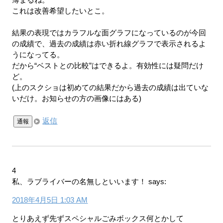
これは改善希望したいとこ。
結果の表現ではカラフルな面グラフになっているのが今回
の成績で、過去の成績は赤い折れ線グラフで表示されるよ
うになってる。
だから“ベストとの比較”はできるよ。有効性には疑問だけ
ど。
(上のスクショは初めての結果だから過去の成績は出ていな
いだけ。お知らせの方の画像にはある)
返信
通報
4
私、ラブライバーの名無しといいます！
says:
2018年4月5日 1:03 AM
とりあえず先ずスペシャルごみボックス何とかして