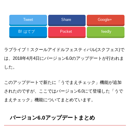
Tweet
Share
Google+
B!
はてブ
Pocket
feedly
ラブライブ！スクールアイドルフェスティバル(スクフェス)で
は、2018年4月4日にバージョン6.0のアップデートが行われま
した。
このアップデートで新たに「うでまえチェック」機能が追加
されたのですが、ここではバージョン6.0にて登場した「うで
まえチェック」機能についてまとめています。
バージョン6.0アップデートまとめ