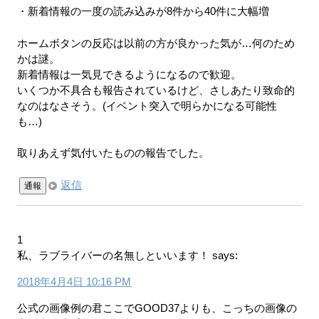
・新着情報の一度の読み込みが8件から40件に大幅増
ホームボタンの反応は以前の方が良かった気が…何のため
かは謎。
新着情報は一気見できるようになるので歓迎。
いくつか不具合も報告されているけど、さしあたり致命的
なのはなさそう。(イベント突入で明らかになる可能性
も…)
取りあえず気付いたものの報告でした。
返信
通報
1
私、ラブライバーの名無しといいます！
says:
2018年4月4日 10:16 PM
公式の画像例の君ここでGOOD37よりも、こっちの画像の