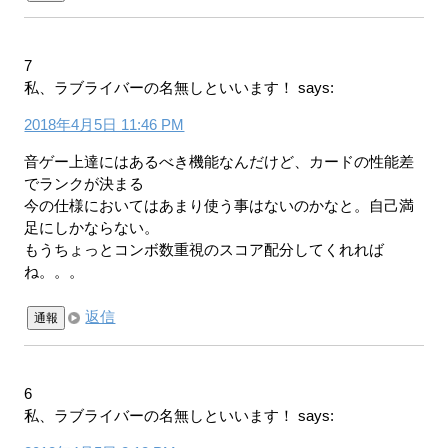
7
私、ラブライバーの名無しといいます！
says:
2018年4月5日 11:46 PM
音ゲー上達にはあるべき機能なんだけど、カードの性能差
でランクが決まる
今の仕様においてはあまり使う事はないのかなと。自己満
足にしかならない。
もうちょっとコンボ数重視のスコア配分してくれれば
ね。。。
返信
通報
6
私、ラブライバーの名無しといいます！
says: