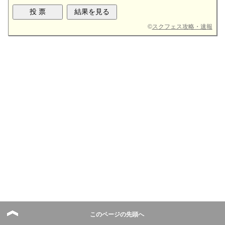
©
スクフェス攻略・速報
このページの先頭へ
カード一覧