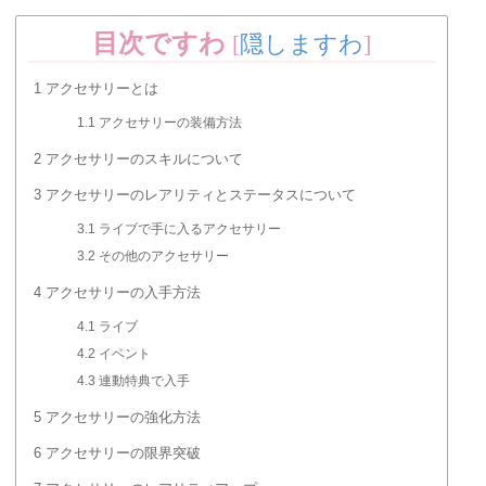
目次ですわ
[
隠しますわ
]
1
アクセサリーとは
1.1
アクセサリーの装備方法
2
アクセサリーのスキルについて
3
アクセサリーのレアリティとステータスについて
3.1
ライブで手に入るアクセサリー
3.2
その他のアクセサリー
4
アクセサリーの入手方法
4.1
ライブ
4.2
イベント
4.3
連動特典で入手
5
アクセサリーの強化方法
6
アクセサリーの限界突破