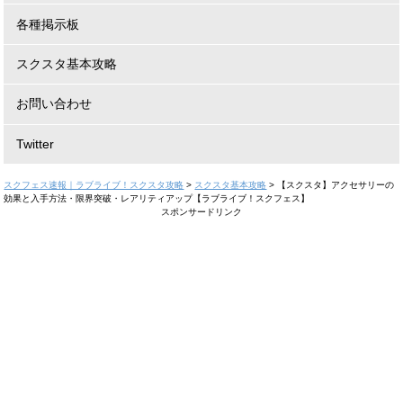
各種掲示板
スクスタ基本攻略
お問い合わせ
Twitter
スクフェス速報｜ラブライブ！スクスタ攻略
>
スクスタ基本攻略
>
【スクスタ】アクセサリーの
効果と入手方法・限界突破・レアリティアップ【ラブライブ！スクフェス】
スポンサードリンク