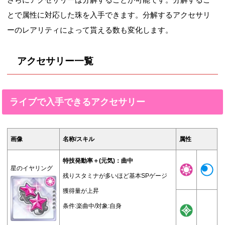
とで属性に対応した珠を入手できます。分解するアクセサリ
ーのレアリティによって貰える数も変化します。
アクセサリー一覧
ライブで入手できるアクセサリー
画像
名称/スキル
属性
特技発動率＋(元気)：曲中
星のイヤリング
残りスタミナが多いほど基本SPゲージ
獲得量が上昇
条件:楽曲中/対象:自身