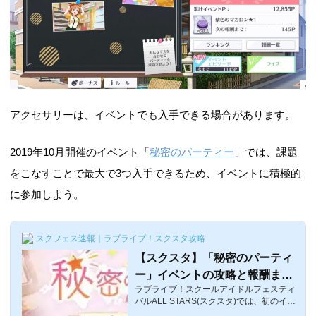
アクセサリーは、イベントでも入手できる場合があります。
2019年10月開催のイベント「
秘密のパーティー
」では、課題
をこなすことで最大で3つ入手できるため、イベントに積極的
に参加しよう。
スクフェス速報｜ラブライブ！スクスタ攻略
【スクスタ】「秘密のパーティ
ー」イベントの攻略と報酬まと
ラブライブ！スクールアイドルフェスティ
め【ラブライブ！スクフェス】
バルALL STARS(スクスタ)では、初のイベ
ント「秘密のパーティー」が開催されま