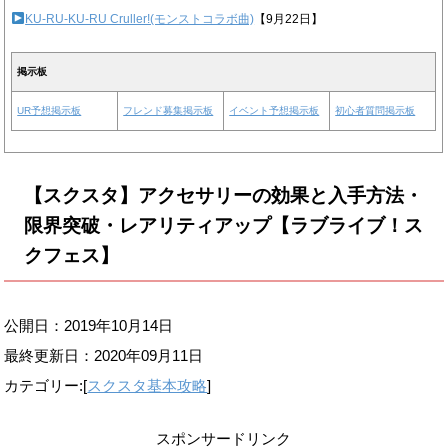
KU-RU-KU-RU Cruller!(モンストコラボ曲)
【9月22日】
掲示板
UR予想掲示板
フレンド募集掲示板
イベント予想掲示板
初心者質問掲示板
【スクスタ】アクセサリーの効果と入手方法・
限界突破・レアリティアップ【ラブライブ！ス
クフェス】
公開日：2019年10月14日
最終更新日：
2020年09月11日
カテゴリー:[
スクスタ基本攻略
]
スポンサードリンク