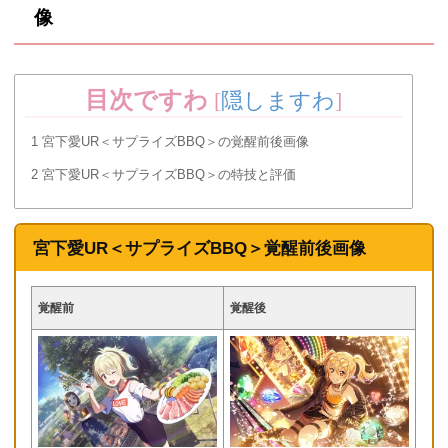
像
目次ですわ
[
隠しますわ
]
1
宮下愛UR＜サプライズBBQ＞の覚醒前後画像
2
宮下愛UR＜サプライズBBQ＞の特技と評価
宮下愛UR＜サプライズBBQ＞覚醒前後画像
覚醒前
覚醒後