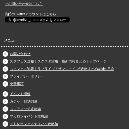
⇒お問い合わせはこちら
俺氏のTwitterアカウントはこちら
メニュー
お問い合わせ
スクフェス速報｜スクスタ攻略・最新情報まとめトップページ
スクフェス速報｜ラブライブ！サンシャイン!!攻略まとめwikiの目次
プライバシーポリシー
免責事項
イベント情報
ガチャ・勧誘関連
スコアマッチ攻略編
マカロンイベント攻略編
メドレーフェスティバル攻略編