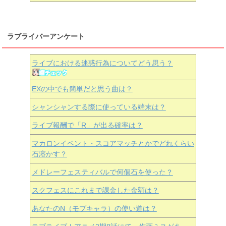
ラブライバーアンケート
ライブにおける迷惑行為についてどう思う？
EXの中でも簡単だと思う曲は？
シャンシャンする際に使っている端末は？
ライブ報酬で「R」が出る確率は？
マカロンイベント・スコアマッチとかでどれくらい
石溶かす？
メドレーフェスティバルで何個石を使った？
スクフェスにこれまで課金した金額は？
あなたのN（モブキャラ）の使い道は？