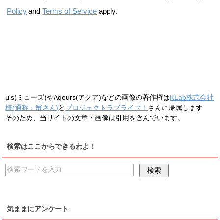
Policy
and
Terms of Service
apply.
μ's(ミューズ)やAqours(アクア)などの画像の著作権は
KLab株式会社
様(通称：蟹さん)
と
プロジェクトラブライブ！
さんに帰属します
そのため、当サイトの文章・画像は引用を含んでいます。
検索はここからできるわよ！
気ままにアンケート