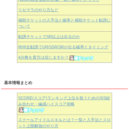
リセマラのやり方など
補助チケットの入手法と確率と補助チケット勧誘に
ついて
勧誘チケットでSR以上は出るのか
特待生勧誘でUR/SSR/SRが出る確率とタイミング
4分教を貴方は信じますか？
基本情報まとめ
SCORE(スコア)ランキング上位を狙うためのSIS組
み合わせ・編成ハイスコア攻略
スクールアイドルスキルとは？一覧と入手法とスロ
ット上限解放のやり方