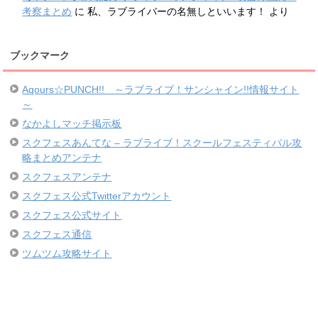
考察まとめ
に
私、ラブライバーの名無しといいます！
より
ブックマーク
Aqours☆PUNCH!! ～ラブライブ！サンシャイン!!情報サイト
～
なかよしマッチ掲示板
スクフェスあんてな – ラブライブ！スクールフェスティバル攻
略まとめアンテナ
スクフェスアンテナ
スクフェス公式Twitterアカウント
スクフェス公式サイト
スクフェス通信
ツムツム攻略サイト