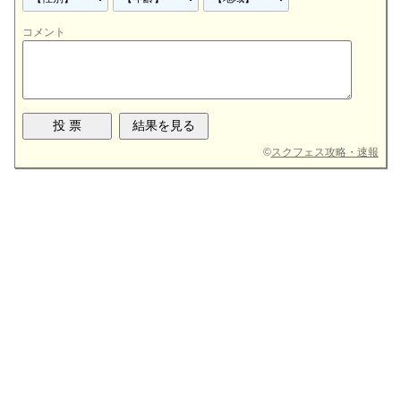
コメント
©
スクフェス攻略・速報