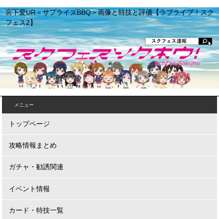
宮下愛UR＜サプライズBBQ＞画像と特技と評価【ラブライブ！スク
フェス2】
メニュー
トップページ
攻略情報まとめ
ガチャ・勧誘関連
イベント情報
カード・特技一覧