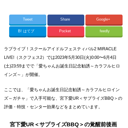
Tweet
Share
Google+
B!
はてブ
Pocket
feedly
ラブライブ！スクールアイドルフェスティバル2 MIRACLE
LIVE!（スクフェス2）では2023年5月30日(火)0:00〜6月4日
(土)23:59までで「愛ちゃんお誕生日記念勧誘～カラフルヒロ
インズ～」が開催。
ここでは、「愛ちゃんお誕生日記念勧誘～カラフルヒロイン
ズ～ガチャ」で入手可能な、宮下愛UR＜サプライズBBQ＞の
評価・特技・センター効果などをまとめています。
宮下愛UR＜サプライズBBQ＞の覚醒前後画