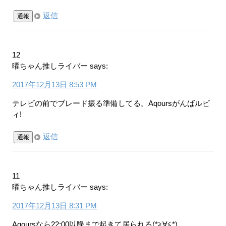
返信
通報
12
曜ちゃん推しライバー
says:
2017年12月13日 8:53 PM
テレビの前でブレード振る準備してる。Aqoursがんばルビ
ィ!
返信
通報
11
曜ちゃん推しライバー
says:
2017年12月13日 8:31 PM
Aqoursなら22:00以降まで起きて居られる(*≧∀≦*)