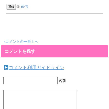
返信
通報
↑コメントの一番上へ
コメントを残す
コメント利用ガイドライン
名前