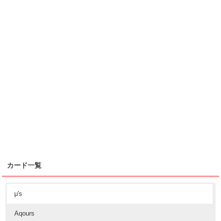
カード一覧
μ's
Aqours