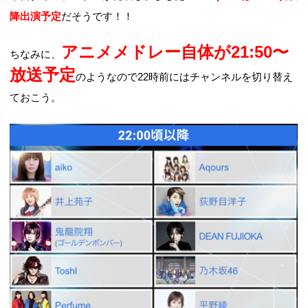
降出演予定
だそうです！！
アニメメドレー自体が21:50〜
ちなみに、
放送予定
のようなので22時前にはチャンネルを切り替え
ておこう。