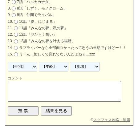
7話「ハルカカナタ」
8話「しずく、モノクローム」
9話「仲間でライバル」
10話「夏、はじまる」
11話「みんなの夢、私の夢」
12話「花ひらく想い」
13話「みんなの夢を叶える場所」
ラブライバーなら全部面白かったって思うの当然ですけどー！！
うーん…忙しくて見れてないんだよねぇ…zzz
コメント
©
スクフェス攻略・速報