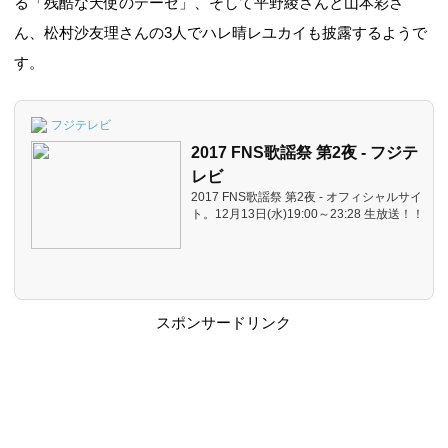
る「残酷な天使のテーゼ」、そして平野綾さんと山本彩さ
ん、松村沙友理さんの3人でハレ晴レユカイも披露するようで
す。
フジテレビ
2017 FNS歌謡祭 第2夜 - フジテ
レビ
2017 FNS歌謡祭 第2夜 - オフィシャルサイ
ト。12月13日(水)19:00～23:28 生放送！！
スポンサードリンク