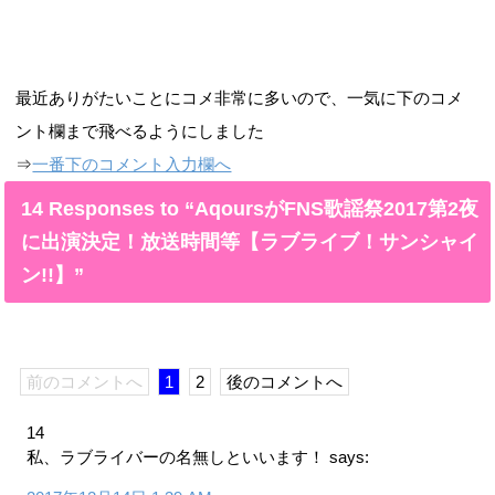
最近ありがたいことにコメ非常に多いので、一気に下のコメ
ント欄まで飛べるようにしました
⇒
一番下のコメント入力欄へ
14 Responses to “AqoursがFNS歌謡祭2017第2夜
に出演決定！放送時間等【ラブライブ！サンシャイ
ン!!】”
前のコメントへ
1
2
後のコメントへ
14
私、ラブライバーの名無しといいます！
says: