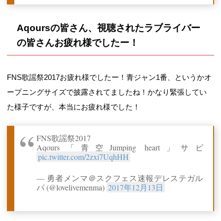
Aqoursの皆さん、視聴されたラブライバー
の皆さんお疲れ様でしたー！
FNS歌謡祭2017お疲れ様でしたー！青ジャン1番、というかオ
ープニングサイズで披露されてましたね！かなり緊張してい
た様子ですが、本当にお疲れ様でした！
FNS歌謡祭2017
Aqours「青空Jumping heart」サビ
pic.twitter.com/2zxi7UqhHH
— 勇者メンマ＠スクフェス速報デレステガル
パ (@lovelivemenma)
2017年12月13日