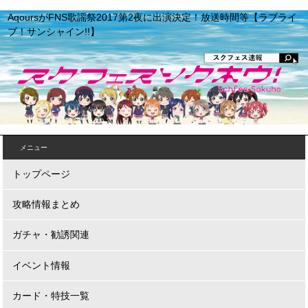
AqoursがFNS歌謡祭2017第2夜に出演決定！放送時間等【ラブライ
ブ！サンシャイン!!】
メニュー
トップページ
攻略情報まとめ
ガチャ・勧誘関連
イベント情報
カード・特技一覧