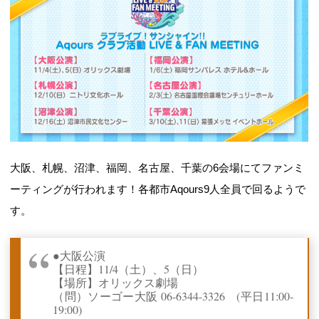
大阪、札幌、沼津、福岡、名古屋、千葉の6会場にてファンミ
ーティングが行われます！各都市Aqours9人全員で回るようで
す。
●大阪公演
【日程】11/4（土）、5（日）
【場所】オリックス劇場
（問）ソーゴー大阪 06-6344-3326 (平日11:00-
19:00)