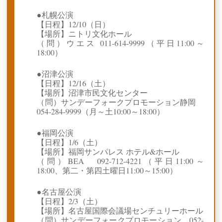
●札幌公演
【日程】12/10（日）
【場所】ニトリ文化ホール
（問）ウエス 011-614-9999（平日11:00～
18:00）
●沼津公演
【日程】12/16（土）
【場所】沼津市民文化センター
（問）サンデーフォークプロモーション静岡
054-284-9999（月～土10:00～18:00）
●福岡公演
【日程】1/6（土）
【場所】福岡サンパレス ホテル&ホール
（問）BEA 092-712-4221（平日11:00～
18:00、第二・第四土曜日11:00～15:00）
●名古屋公演
【日程】2/3（土）
【場所】名古屋国際会議場センチュリーホール
（問）サンデーフォークプロモーション 052-