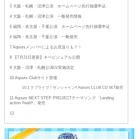
3
大阪・札幌・沼津公演 ホームページ先行抽選申込
4
大阪・札幌・沼津公演 一般発売情報
5
福岡・名古屋・千葉公演 ホームページ先行抽選申込
6
福岡・名古屋・千葉公演 一般発売
7
Aqoursメンバーによるお見送りも？！
8
【7月21日更新】キービジュアル公開
9
大阪・沼津・札幌公演LV実施決定
10
Aqours Clubサイト登場
10.1
ラブライブ！サンシャイン!! Aqours CLUB CD SET販売
11
Aqours NEXT STEP PROJECTテーマソング「Landing
action Yeah!!」発売
12