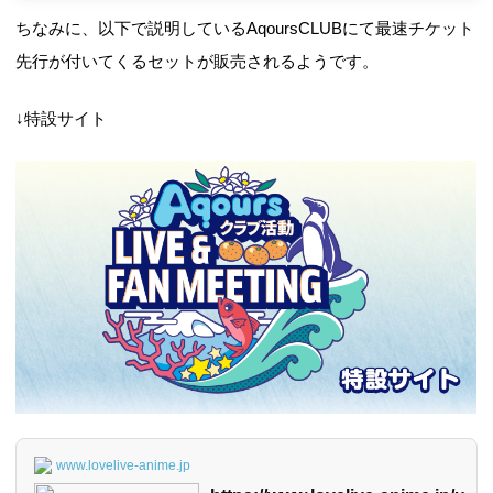
ちなみに、以下で説明しているAqoursCLUBにて最速チケット
先行が付いてくるセットが販売されるようです。
↓特設サイト
www.lovelive-anime.jp