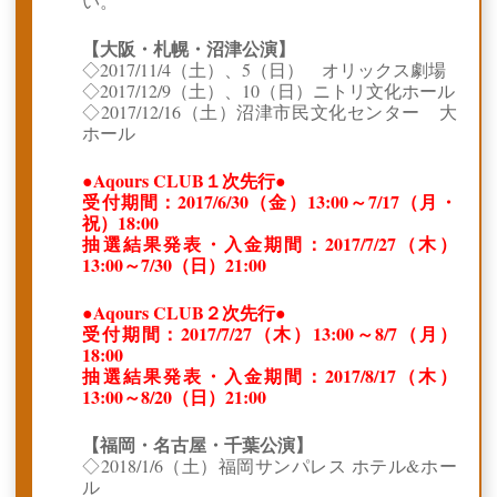
い。
【大阪・札幌・沼津公演】
◇2017/11/4（土）、5（日） オリックス劇場
◇2017/12/9（土）、10（日）ニトリ文化ホール
◇2017/12/16（土）沼津市民文化センター 大
ホール
●Aqours CLUB１次先行●
受付期間：2017/6/30（金）13:00～7/17（月・
祝）18:00
抽選結果発表・入金期間：2017/7/27（木）
13:00～7/30（日）21:00
●Aqours CLUB２次先行●
受付期間：2017/7/27（木）13:00～8/7（月）
18:00
抽選結果発表・入金期間：2017/8/17（木）
13:00～8/20（日）21:00
【福岡・名古屋・千葉公演】
◇2018/1/6（土）福岡サンパレス ホテル&ホー
ル