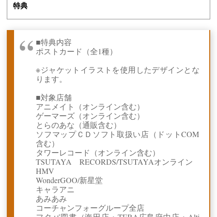
特典
■特典内容
ポストカード（全1種）
※ジャケットイラストを使用したデザインとな
ります。
■対象店舗
アニメイト（オンライン含む）
ゲーマーズ（オンライン含む）
とらのあな（通販含む）
ソフマップＣＤソフト取扱い店（ドットCOM
含む）
タワーレコード（オンライン含む）
TSUTAYA RECORDS/TSUTAYAオンライン
HMV
WonderGOO/新星堂
キャラアニ
あみあみ
コーチャンフォーグループ全店
フタバ図書（海田店・TERA広島府中店・Λlti