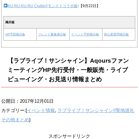
KU-RU-KU-RU Cruller!(モンストコラボ曲)
【9月22日】
掲示板
UR予想掲示板
フレンド募集掲示板
イベント予想掲示板
初心者質問掲示板
【ラブライブ！サンシャイン】Aqoursファン
ミーティングHP先行受付・一般販売・ライブ
ビューイング・お見送り情報まとめ
公開日：
2017年12月01日
カテゴリー:[
イベント情報
,
ラブライブ！サンシャイン!!聖地巡礼
その他まとめ
]
スポンサードリンク