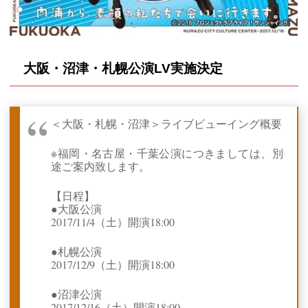
大阪・沼津・札幌公演LV実施決定
＜大阪・札幌・沼津＞ライブビューイング概要
※福岡・名古屋・千葉公演につきましては、別
途ご案内致します。
【日程】
●大阪公演
2017/11/4（土）開演18:00
●札幌公演
2017/12/9（土）開演18:00
●沼津公演
2017/12/16（土）開演18:00