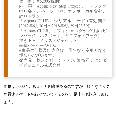
価 格：￥5,000(税別)
内 容：Aqours Next Step! Project テーマソング
CD (各メンバーソロver、オフボーカル含む、
計11トラック)
「Aqours CLUB」シリアルコード (有効期間
[2017年6月30日〜2018年6月29日23:59])
「Aqours CLUB」オフィシャルグッズ付き (ピ
ンバッジ、パスポート、ミニフォトブック)
描き下ろしイラストジャケット
豪華パッケージ仕様
※商品の仕様及び内容は、予告なく変更となる
場合がございます。
発売元：株式会社ランティス 販売元：バンダ
イビジュアル株式会社
価格は5,000円とちょっと割高感あるのですが、様々なグッズ
や最速チケット先行がついてくるので、是非とも購入しまし
ょう。