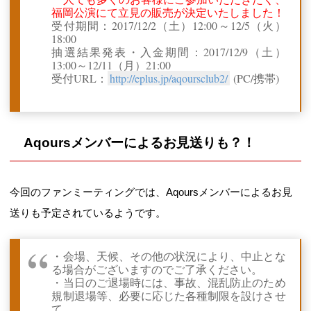
福岡公演にて立見の販売が決定いたしました！
受付期間：2017/12/2（土）12:00～12/5（火）
18:00
抽選結果発表・入金期間：2017/12/9（土）
13:00～12/11（月）21:00
受付URL：
http://eplus.jp/aqoursclub2/
(PC/携帯)
Aqoursメンバーによるお見送りも？！
今回のファンミーティングでは、Aqoursメンバーによるお見
送りも予定されているようです。
・会場、天候、その他の状況により、中止とな
る場合がございますのでご了承ください。
・当日のご退場時には、事故、混乱防止のため
規制退場等、必要に応じた各種制限を設けさせ
て