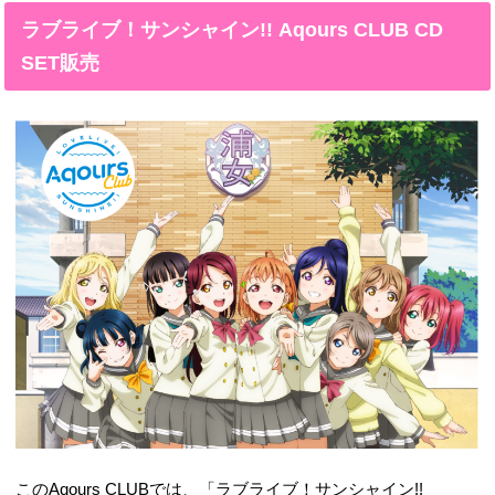
ラブライブ！サンシャイン!! Aqours CLUB CD
SET販売
このAqours CLUBでは、「ラブライブ！サンシャイン!!