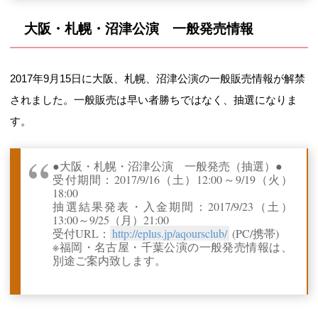
大阪・札幌・沼津公演 一般発売情報
2017年9月15日に大阪、札幌、沼津公演の一般販売情報が解禁
されました。一般販売は早い者勝ちではなく、抽選になりま
す。
●大阪・札幌・沼津公演 一般発売（抽選）●
受付期間：2017/9/16（土）12:00～9/19（火）
18:00
抽選結果発表・入金期間：2017/9/23（土）
13:00～9/25（月）21:00
受付URL：
http://eplus.jp/aqoursclub/
(PC/携帯)
※福岡・名古屋・千葉公演の一般発売情報は、
別途ご案内致します。