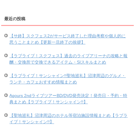
最近の投稿
【サ終】スクフェス2がサービス終了した理由考察や個人的に
思うことまとめ【更新一旦終了の挨拶】
【ラブライブ！スクフェス】過去のライブアリーナの攻略と報
酬・交換所で交換できるアイテム・SIスキルまとめ
【ラブライブ！サンシャイン!!聖地巡礼】沼津周辺のグルメ・
ランチ・カフェおすすめ情報まとめ
Aqours 2ndライブツアーBD/DVD発売決定！発売日・予約・特
典まとめ【ラブライブ！サンシャイン!!】
【聖地巡礼】沼津周辺のホテル等宿泊施設情報まとめ【ラブラ
イブ！サンシャイン!!】