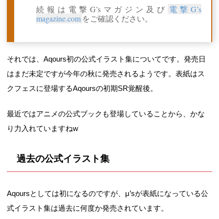
続報は電撃G’sマガジン及び
電撃G’s
magazine.com
をご確認ください。
それでは、Aqours初の公式イラスト集についてです。発売日
はまだ未定ですが今年の秋に発売されるようです。表紙はス
クフェスに登場するAqoursの初期SR覚醒後。
最近ではアニメの公式ブックも登場していることから、かな
り力入れていますねw
過去の公式イラスト集
Aqoursとしては初になるのですが、μ’sが表紙になっている公
式イラスト集は過去に何度か発売されています。