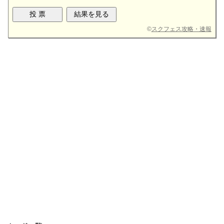
©
スクフェス攻略・速報