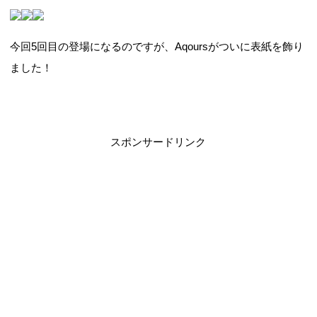
今回5回目の登場になるのですが、Aqoursがついに表紙を飾り
ました！
スポンサードリンク