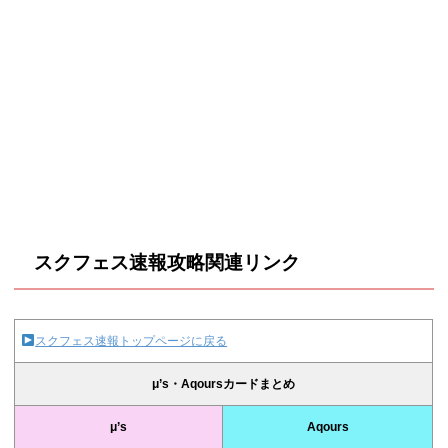
スクフェス速報攻略関連リンク
スクフェス速報トップページに戻る
μ’s・Aqoursカードまとめ
μ’s
Aqours