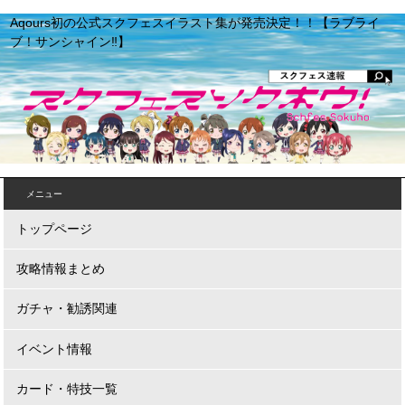
Aqours初の公式スクフェスイラスト集が発売決定！！【ラブライ
ブ！サンシャイン‼︎】
メニュー
トップページ
攻略情報まとめ
ガチャ・勧誘関連
イベント情報
カード・特技一覧