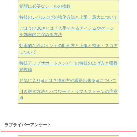
覚醒に必要なシールの枚数
特技のレベル上げの強化方法と上限・最大について
ごほうびBOXとは？入手できるアイテムやゲージ
を効率的に貯める方法
効率的な絆ポイントの貯め方と上限と補正・スコア
について
特技アップサポートメンバーの特技の上げ方と獲得
経験値
お気に入りptとは？溜め方や獲得出来るptについて
引き継ぎ方法とパスワード・ラブカストーンの注意
点
ラブライバーアンケート