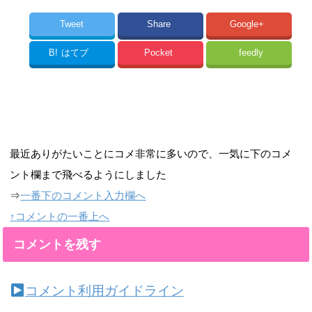
Tweet
Share
Google+
B!
はてブ
Pocket
feedly
最近ありがたいことにコメ非常に多いので、一気に下のコメ
ント欄まで飛べるようにしました
⇒
一番下のコメント入力欄へ
↑コメントの一番上へ
コメントを残す
コメント利用ガイドライン