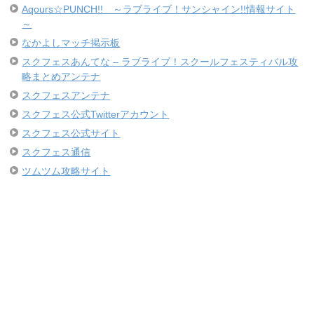
Aqours☆PUNCH!! ～ラブライブ！サンシャイン!!情報サイト
～
なかよしマッチ掲示板
スクフェスあんてな – ラブライブ！スクールフェスティバル攻
略まとめアンテナ
スクフェスアンテナ
スクフェス公式Twitterアカウント
スクフェス公式サイト
スクフェス通信
ツムツム攻略サイト