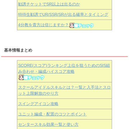
勧誘チケットでSR以上は出るのか
特待生勧誘でUR/SSR/SRが出る確率とタイミング
4分教を貴方は信じますか？
基本情報まとめ
SCORE(スコア)ランキング上位を狙うためのSIS組
み合わせ・編成ハイスコア攻略
スクールアイドルスキルとは？一覧と入手法とスロ
ット上限解放のやり方
スイングアイコン攻略
ユニット編成・配置のコツとポイント
センタースキル効果一覧と使い方