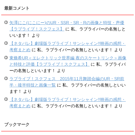
最新コメント
矢澤にこ(にこにー)のUR・SSR・SR・Rの画像と特技・声優
【ラブライブ！スクフェス】
に
私、ラブライバーの名無しと
いいます！
より
【ネタバレ】劇場版ラブライブ！サンシャイン!!映画の感想・
考察まとめ
に
私、ラブライバーの名無しといいます！
より
東條希UR＜エレクトリック世界編 夜のスケートリンク＞画像
と特技と評価【ラブライブ！スクフェス】
に
私、ラブライバ
ーの名無しといいます！
より
ラブライブ！スクフェス 2015年11月舞踏会編のUR・SR前
半・後半特技と画像一覧
に
私、ラブライバーの名無しといい
ます！
より
【ネタバレ】劇場版ラブライブ！サンシャイン!!映画の感想・
考察まとめ
に
私、ラブライバーの名無しといいます！
より
ブックマーク