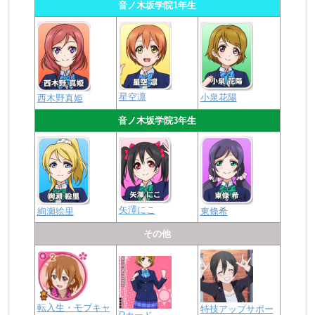
音ノ木坂学院1年生
星空凛
小泉花陽
西木野真姫
音ノ木坂学院3年生
矢澤にこ
絢瀬絵里
東條希
その他
転入生・モブキャ
特技アップサポー