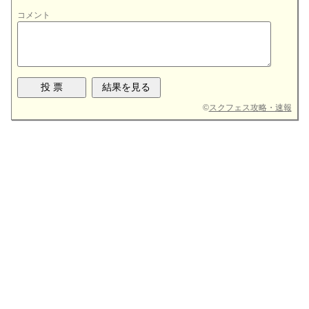
コメント
©
スクフェス攻略・速報