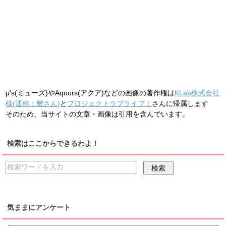
μ's(ミューズ)やAqours(アクア)などの画像の著作権は
KLab株式会社
様(通称：蟹さん)
と
プロジェクトラブライブ！
さんに帰属します
そのため、当サイトの文章・画像は引用を含んでいます。
検索はここからできるわよ！
気ままにアンケート