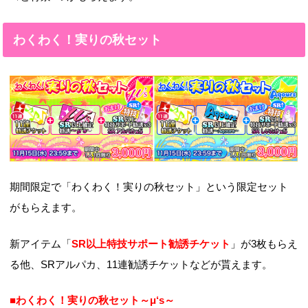
わくわく！実りの秋セット
期間限定で「わくわく！実りの秋セット」という限定セット
がもらえます。
新アイテム「
SR以上特技サポート勧誘チケット
」が3枚もらえ
る他、SRアルパカ、11連勧誘チケットなどが貰えます。
■わくわく！実りの秋セット～μ‘s～