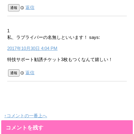
返信
通報
1
私、ラブライバーの名無しといいます！
says:
2017年10月30日 4:04 PM
特技サポート勧誘チケット3枚もつくなんて嬉しい！
返信
通報
↑コメントの一番上へ
コメントを残す