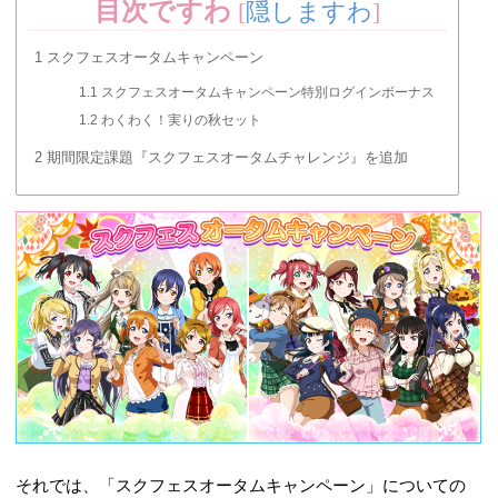
目次ですわ
[
隠しますわ
]
1
スクフェスオータムキャンペーン
1.1
スクフェスオータムキャンペーン特別ログインボーナス
1.2
わくわく！実りの秋セット
2
期間限定課題『スクフェスオータムチャレンジ』を追加
それでは、「スクフェスオータムキャンペーン」についての