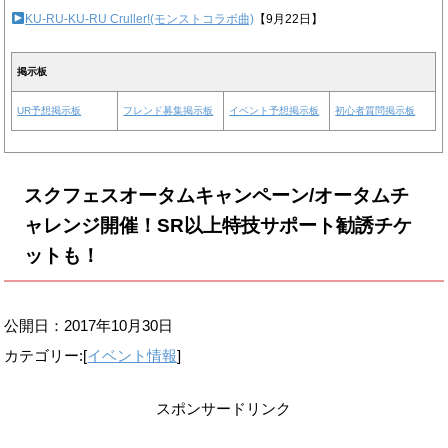
KU-RU-KU-RU Cruller!(モンストコラボ曲)
【9月22日】
掲示板
UR予想掲示板
フレンド募集掲示板
イベント予想掲示板
初心者質問掲示板
スクフェスオータムキャンペーン/オータムチ
ャレンジ開催！SR以上特技サポート勧誘チケ
ットも！
公開日：
2017年10月30日
カテゴリー:[
イベント情報
]
スポンサードリンク