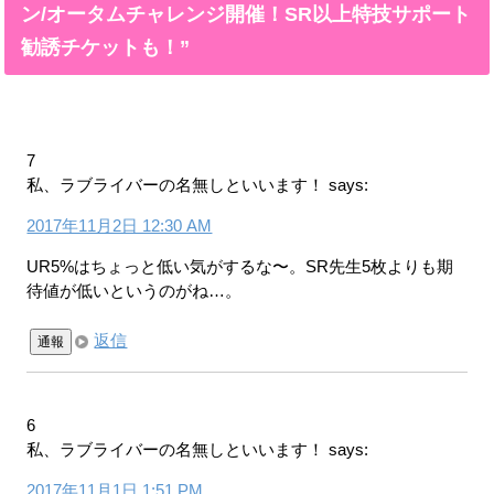
ン/オータムチャレンジ開催！SR以上特技サポート
勧誘チケットも！”
7
私、ラブライバーの名無しといいます！
says:
2017年11月2日 12:30 AM
UR5%はちょっと低い気がするな〜。SR先生5枚よりも期
待値が低いというのがね…。
返信
通報
6
私、ラブライバーの名無しといいます！
says:
2017年11月1日 1:51 PM