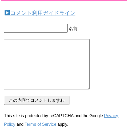
コメント利用ガイドライン
名前
This site is protected by reCAPTCHA and the Google
Privacy
Policy
and
Terms of Service
apply.