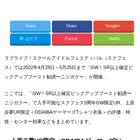
Tweet
Share
Google+
B!
はてブ
Pocket
feedly
ラブライブ！スクールアイドルフェスティバル（スクフェ
ス）では2022年4月29日～5月25日まで「GW！SR以上確定ピ
ックアップブースト勧誘〜ニジガク〜」が開催。
ここでは、「GW！SR以上確定ピックアップブースト勧誘〜
ニジガク〜」で入手可能なスクフェス9周年GW限定UR、上原
歩夢UR限定＜ODAIBAゲーマーズTシャツ衣装＞の評価・特
技・センター効果などをまとめています。