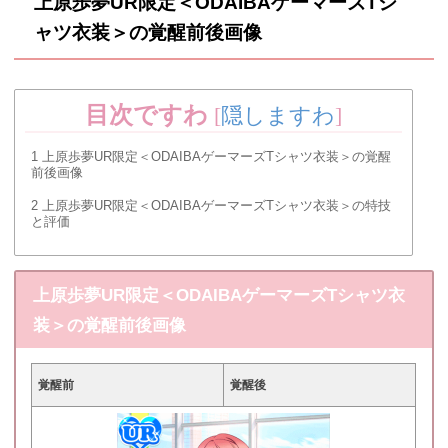
上原歩夢UR限定＜ODAIBAゲーマーズTシ
ャツ衣装＞の覚醒前後画像
目次ですわ
[
隠しますわ
]
1
上原歩夢UR限定＜ODAIBAゲーマーズTシャツ衣装＞の覚醒
前後画像
2
上原歩夢UR限定＜ODAIBAゲーマーズTシャツ衣装＞の特技
と評価
上原歩夢UR限定＜ODAIBAゲーマーズTシャツ衣
装＞の覚醒前後画像
覚醒前
覚醒後