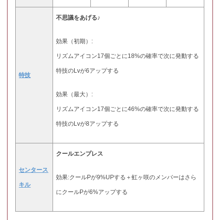
不思議をあげる♪
効果（初期）:
リズムアイコン17個ごとに18%の確率で次に発動する
特技のLvが6アップする
特技
効果（最大）:
リズムアイコン17個ごとに46%の確率で次に発動する
特技のLvが8アップする
クールエンプレス
センタース
効果:クールPが9%UPする＋虹ヶ咲のメンバーはさら
キル
にクールPが6%アップする