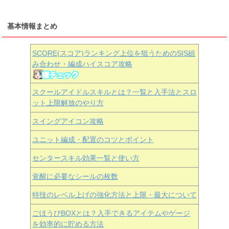
基本情報まとめ
SCORE(スコア)ランキング上位を狙うためのSIS組
み合わせ・編成ハイスコア攻略
スクールアイドルスキルとは？一覧と入手法とスロ
ット上限解放のやり方
スイングアイコン攻略
ユニット編成・配置のコツとポイント
センタースキル効果一覧と使い方
覚醒に必要なシールの枚数
特技のレベル上げの強化方法と上限・最大について
ごほうびBOXとは？入手できるアイテムやゲージ
を効率的に貯める方法