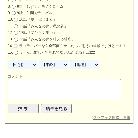
8話「しずく、モノクローム」
9話「仲間でライバル」
10話「夏、はじまる」
11話「みんなの夢、私の夢」
12話「花ひらく想い」
13話「みんなの夢を叶える場所」
ラブライバーなら全部面白かったって思うの当然ですけどー！！
うーん…忙しくて見れてないんだよねぇ…zzz
コメント
©
スクフェス攻略・速報