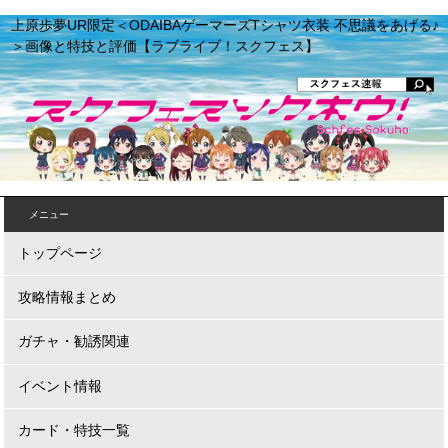
上原歩夢UR限定＜ODAIBAゲーマーズTシャツ衣装 不思議をあげる♪
＞画像と特技と評価【ラブライブ！スクフェス】
メニュー
トップページ
攻略情報まとめ
ガチャ・勧誘関連
イベント情報
カード・特技一覧