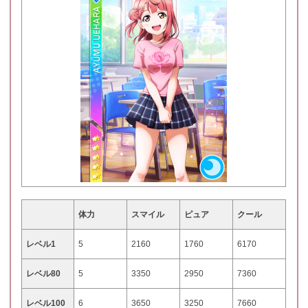
体力
スマイル
ピュア
クール
レベル1
5
2160
1760
6170
レベル80
5
3350
2950
7360
レベル100
6
3650
3250
7660