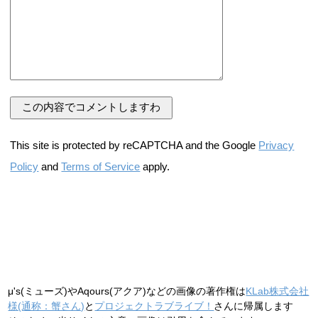
This site is protected by reCAPTCHA and the Google
Privacy
Policy
and
Terms of Service
apply.
μ's(ミューズ)やAqours(アクア)などの画像の著作権は
KLab株式会社
様(通称：蟹さん)
と
プロジェクトラブライブ！
さんに帰属します