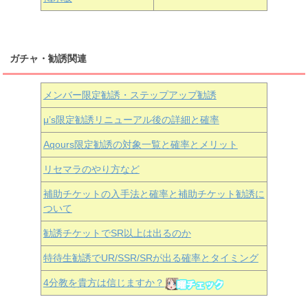
ガチャ・勧誘関連
メンバー限定勧誘・ステップアップ勧誘
μ’s限定勧誘リニューアル後の詳細と確率
Aqours
限定勧誘の対象一覧と確率とメリット
リセマラのやり方など
補助チケットの入手法と確率と補助チケット勧誘に
ついて
勧誘チケットでSR以上は出るのか
特待生勧誘でUR/SSR/SRが出る確率とタイミング
4分教を貴方は信じますか？