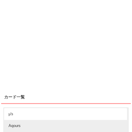
カード一覧
μ's
Aqours