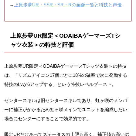
→
上原歩夢UR・SSR・SR・Rの画像一覧と特技と声優
上原歩夢UR限定＜ODAIBAゲーマーズTシ
ャツ衣装＞の特技と評価
上原歩夢UR限定＜ODAIBAゲーマーズTシャツ衣装＞の特技
は、「リズムアイコン17個ごとに18%の確率で次に発動する
特技のLvが6アップする」という特技レベルブースト。
センタースキルは旧センタースキルであり、虹ヶ咲のメンバ
ーに補正がかかるため虹ヶ咲メインでユニットを編成したい
場合にセンターにすることで効果的です。
限定URだけあってステータスの上限も高く、補正値も高いの