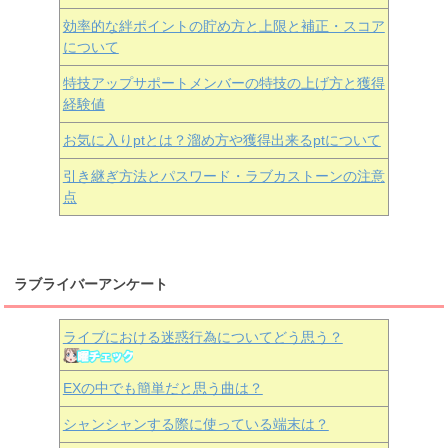
効率的な絆ポイントの貯め方と上限と補正・スコア
について
特技アップサポートメンバーの特技の上げ方と獲得
経験値
お気に入りptとは？溜め方や獲得出来るptについて
引き継ぎ方法とパスワード・ラブカストーンの注意
点
ラブライバーアンケート
ライブにおける迷惑行為についてどう思う？
EXの中でも簡単だと思う曲は？
シャンシャンする際に使っている端末は？