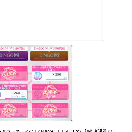
ェスティバル2 MIRACLE LIVE！では初心者課題とい