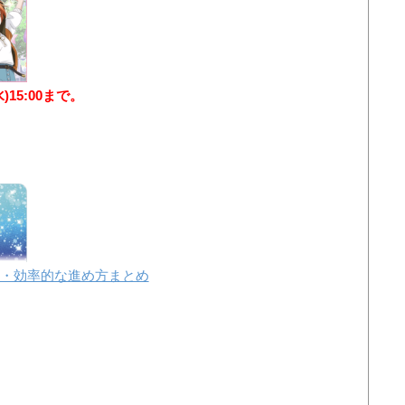
水)15:00まで。
・効率的な進め方まとめ