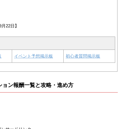
9月22日】
板
イベント予想掲示板
初心者質問掲示板
ション報酬一覧と攻略・進め方