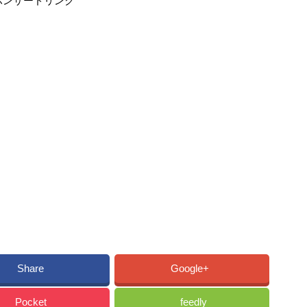
ポンサードリンク
Share
Google+
Pocket
feedly