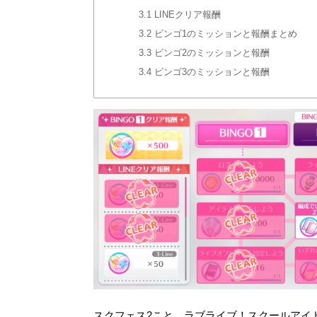
3.1
LINEクリア報酬
3.2
ビンゴ1のミッションと報酬まとめ
3.3
ビンゴ2のミッションと報酬
3.4
ビンゴ3のミッションと報酬
スクフェス2こと、ラブライブ！スクールアイドルフ