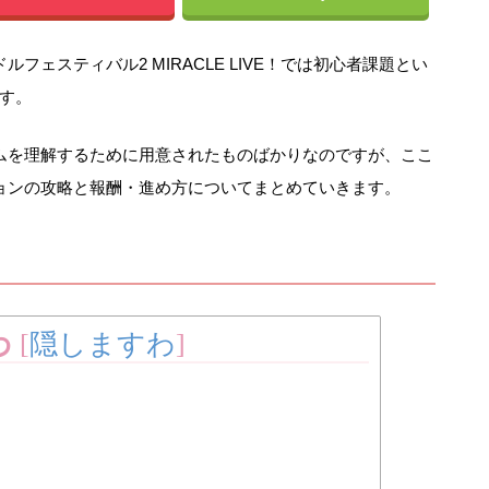
ェスティバル2 MIRACLE LIVE！では初心者課題とい
す。
ムを理解するために用意されたものばかりなのですが、ここ
ョンの攻略と報酬・進め方についてまとめていきます。
わ
[
隠しますわ
]