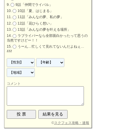
9話「仲間でライバル」
10話「夏、はじまる」
11話「みんなの夢、私の夢」
12話「花ひらく想い」
13話「みんなの夢を叶える場所」
ラブライバーなら全部面白かったって思うの
当然ですけどー！！
うーん…忙しくて見れてないんだよねぇ…
zzz
コメント
©
スクフェス攻略・速報