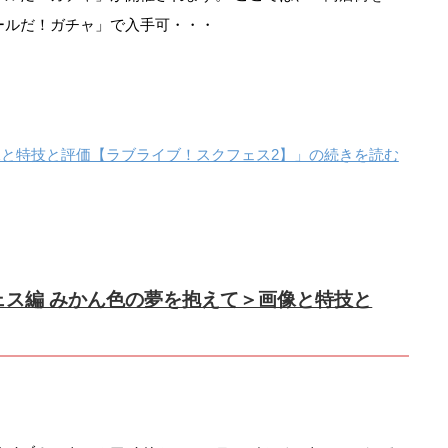
ールだ！ガチャ」で入手可・・・
像と特技と評価【ラブライブ！スクフェス2】」の続きを読む
ェス編 みかん色の夢を抱えて＞画像と特技と