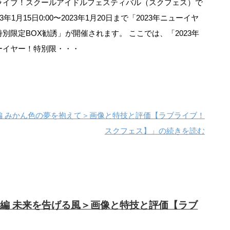
ライブ！スクールアイドルフェスティバル（スクフェス）で
23年1月15日0:00〜2023年1月20日まで「2023年ニューイヤ
特別限定BOX勧誘」が開催されます。 ここでは、「2023年
ーイヤー！特別限・・・
編 みかん色の夢を抱えて＞画像と特技と評価【ラブライブ！
スクフェス】」の続きを読む
ON編 未来を告げる風＞画像と特技と評価【ラブ