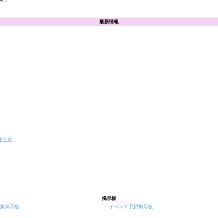
最新情報
まとめ
掲示板
集掲示板
イベント予想掲示板