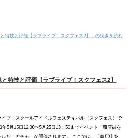
像と特技と評価【ラブライブ！スクフェス2】」の続きを読む
像と特技と評価【ラブライブ！スクフェス2】
ライブ！スクールアイドルフェスティバル（スクフェス）で
23年5月15日12:00〜5月25日13：59までイベント「商店街を
ールだ！ガチャ」が開催されます。 ここでは、「商店街を