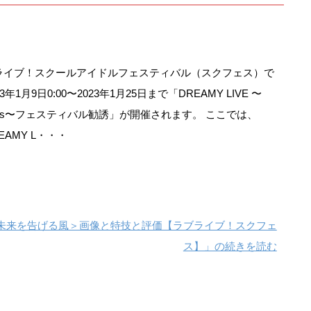
ライブ！スクールアイドルフェスティバル（スクフェス）で
23年1月9日0:00〜2023年1月25日まで「DREAMY LIVE 〜
urs〜フェスティバル勧誘」が開催されます。 ここでは、
EAMY L・・・
編 未来を告げる風＞画像と特技と評価【ラブライブ！スクフェ
ス】」の続きを読む