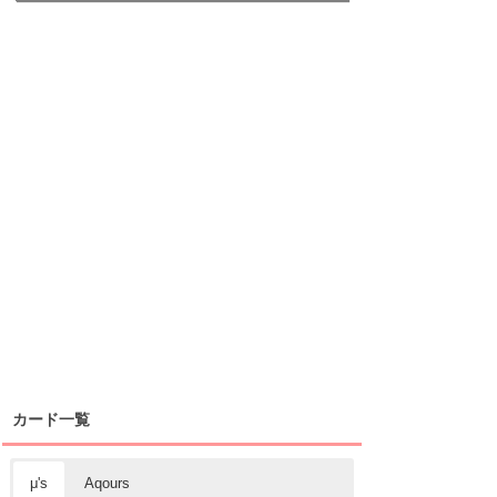
カード一覧
μ's
Aqours