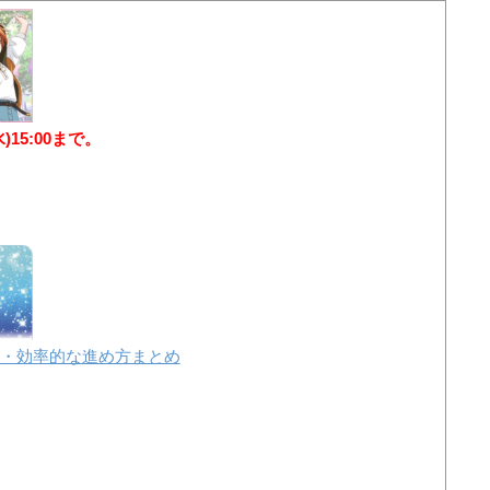
水)15:00まで。
・効率的な進め方まとめ