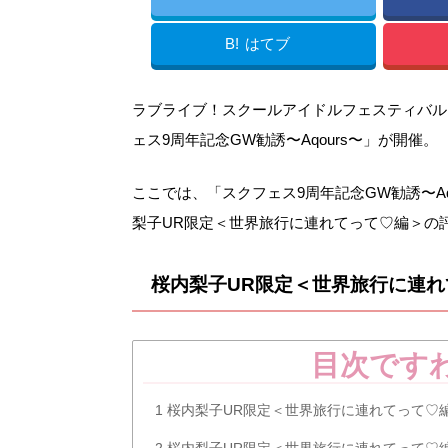
B!
はてブ
ラブライブ！スクールアイドルフェスティバル（
ェス9周年記念GW勧誘〜Aqours〜」が開催。
ここでは、「スクフェス9周年記念GW勧誘〜Aq
梨子UR限定＜世界旅行に連れてって♡編＞の
桜内梨子UR限定＜世界旅行に連
目次です
1
桜内梨子UR限定＜世界旅行に連れてって♡
2
桜内梨子UR限定＜世界旅行に連れてって♡