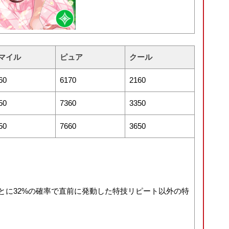
マイル
ピュア
クール
60
6170
2160
50
7360
3350
50
7660
3650
ごとに32%の確率で直前に発動した特技リピート以外の特