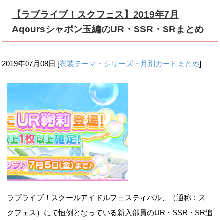
【ラブライブ！スクフェス】2019年7月
Aqoursシャボン玉編のUR・SSR・SRまとめ
2019年07月08日
[
衣装テーマ・シリーズ・月別カードまとめ
]
ラブライブ！スクールアイドルフェスティバル、（通称：ス
クフェス）にて恒例となっている新入部員のUR・SSR・SR追