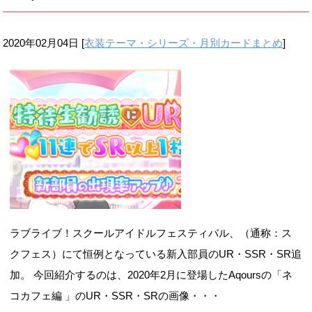
2020年02月04日
[
衣装テーマ・シリーズ・月別カードまとめ
]
ラブライブ！スクールアイドルフェスティバル、（通称：ス
クフェス）にて恒例となっている新入部員のUR・SSR・SR追
加。 今回紹介するのは、2020年2月に登場したAqoursの「ネ
コカフェ編 」のUR・SSR・SRの画像・・・