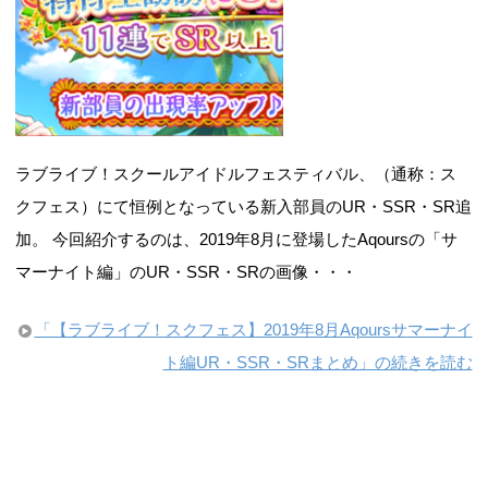
ラブライブ！スクールアイドルフェスティバル、（通称：ス
クフェス）にて恒例となっている新入部員のUR・SSR・SR追
加。 今回紹介するのは、2019年8月に登場したAqoursの「サ
マーナイト編」のUR・SSR・SRの画像・・・
「【ラブライブ！スクフェス】2019年8月Aqoursサマーナイ
ト編UR・SSR・SRまとめ」の続きを読む