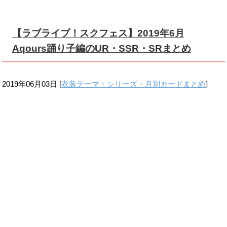
【ラブライブ！スクフェス】2019年6月
Aqours踊り子編のUR・SSR・SRまとめ
2019年06月03日
[
衣装テーマ・シリーズ・月別カードまとめ
]
ラブライブ！スクールアイドルフェスティバル、（通称：ス