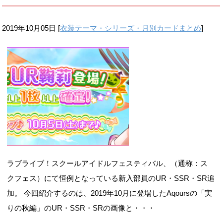
2019年10月05日
[
衣装テーマ・シリーズ・月別カードまとめ
]
ラブライブ！スクールアイドルフェスティバル、（通称：ス
クフェス）にて恒例となっている新入部員のUR・SSR・SR追
加。 今回紹介するのは、2019年10月に登場したAqoursの「実
りの秋編」のUR・SSR・SRの画像と・・・