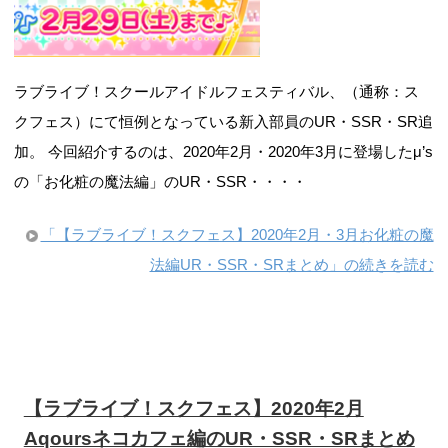
ラブライブ！スクールアイドルフェスティバル、（通称：ス
クフェス）にて恒例となっている新入部員のUR・SSR・SR追
加。 今回紹介するのは、2020年2月・2020年3月に登場したμ’s
の「お化粧の魔法編」のUR・SSR・・・・
「【ラブライブ！スクフェス】2020年2月・3月お化粧の魔
法編UR・SSR・SRまとめ」の続きを読む
【ラブライブ！スクフェス】2020年2月
Aqoursネコカフェ編のUR・SSR・SRまとめ