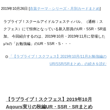
2019年10月26日
[
衣装テーマ・シリーズ・月別カードまとめ
]
ラブライブ！スクールアイドルフェスティバル、（通称：ス
クフェス）にて恒例となっている新入部員のUR・SSR・SR追
加。 今回紹介するのは、2019年10月・2019年11月に登場した
μ’sの「お勉強編」のUR・SSR・S・・・
「【ラブライブ！スクフェス】2019年10月/11月お勉強編の
UR/SSR/SRまとめ」の続きを読む
【ラブライブ！スクフェス】2019年10月
Aqours実りの秋編UR・SSR・SRまとめ