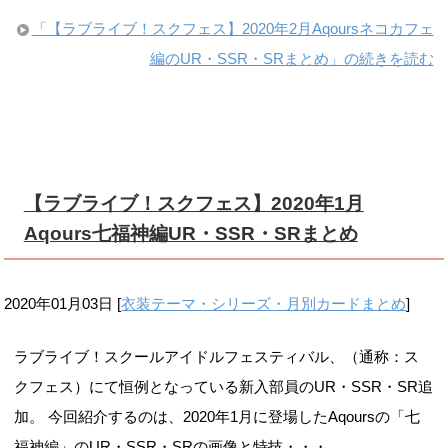
「【ラブライブ！スクフェス】2020年2月Aqoursネコカフェ
編のUR・SSR・SRまとめ」の続きを読む
【ラブライブ！スクフェス】2020年1月
Aqours七福神編UR・SSR・SRまとめ
2020年01月03日
[
衣装テーマ・シリーズ・月別カードまとめ
]
ラブライブ！スクールアイドルフェスティバル、（通称：ス
クフェス）にて恒例となっている新入部員のUR・SSR・SR追
加。 今回紹介するのは、2020年1月に登場したAqoursの「七
福神編」のUR・SSR・SRの画像と特技・・・