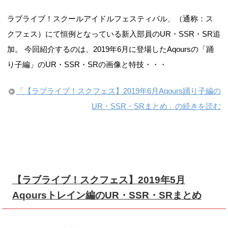
クフェス）にて恒例となっている新入部員のUR・SSR・SR追
加。 今回紹介するのは、2019年6月に登場したAqoursの「踊
り子編」のUR・SSR・SRの画像と特技・・・
「【ラブライブ！スクフェス】2019年6月Aqours踊り子編の
UR・SSR・SRまとめ」の続きを読む
【ラブライブ！スクフェス】2019年5月
Aqoursトレイン編のUR・SSR・SRまとめ
2019年05月02日
[
衣装テーマ・シリーズ・月別カードまとめ
]