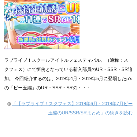
ラブライブ！スクールアイドルフェスティバル、（通称：ス
クフェス）にて恒例となっている新入部員のUR・SSR・SR追
加。 今回紹介するのは、2019年4月・2019年5月に登場したμ’s
の「ビー玉編」のUR・SSR・SRの・・・
「【ラブライブ！スクフェス】2019年6月・2019年7月ビー
玉編のUR/SSR/SRまとめ」の続きを読む