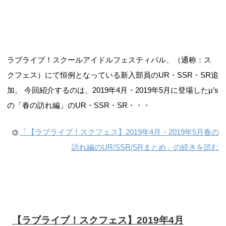
ラブライブ！スクールアイドルフェスティバル、（通称：ス
クフェス）にて恒例となっている新入部員のUR・SSR・SR追
加。 今回紹介するのは、2019年4月・2019年5月に登場したμ’s
の「春の訪れ編」のUR・SSR・SR・・・
「【ラブライブ！スクフェス】2019年4月・2019年5月春の
訪れ編のUR/SSR/SRまとめ」の続きを読む
【ラブライブ！スクフェス】2019年4月
Aqoursテーマパーク編のUR・SSR・SRまと
め