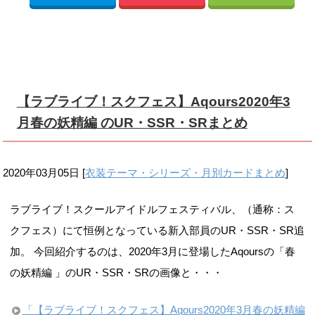
【ラブライブ！スクフェス】Aqours2020年3
月春の妖精編 のUR・SSR・SRまとめ
2020年03月05日
[
衣装テーマ・シリーズ・月別カードまとめ
]
ラブライブ！スクールアイドルフェスティバル、（通称：ス
クフェス）にて恒例となっている新入部員のUR・SSR・SR追
加。 今回紹介するのは、2020年3月に登場したAqoursの「春
の妖精編 」のUR・SSR・SRの画像と・・・
「【ラブライブ！スクフェス】Aqours2020年3月春の妖精編