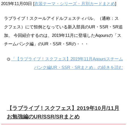
2019年11月03日
[
衣装テーマ・シリーズ・月別カードまとめ
]
ラブライブ！スクールアイドルフェスティバル、（通称：ス
クフェス）にて恒例となっている新入部員のUR・SSR・SR追
加。 今回紹介するのは、2019年11月に登場したAqoursの「ス
チームパンク編」のUR・SSR・SRの・・・
「【ラブライブ！スクフェス】2019年11月Aqoursスチーム
パンク編UR・SSR・SRまとめ」の続きを読む
【ラブライブ！スクフェス】2019年10月/11月
お勉強編のUR/SSR/SRまとめ