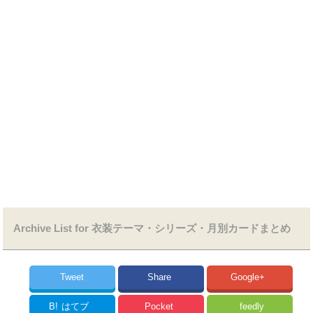
Archive List for 衣装テーマ・シリーズ・月別カードまとめ
Tweet
Share
Google+
B!
はてブ
Pocket
feedly