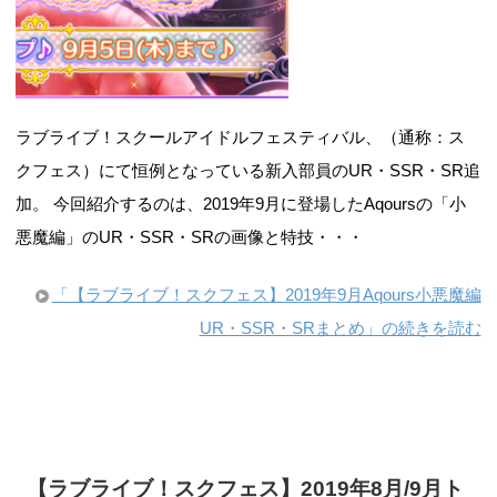
ラブライブ！スクールアイドルフェスティバル、（通称：ス
クフェス）にて恒例となっている新入部員のUR・SSR・SR追
加。 今回紹介するのは、2019年9月に登場したAqoursの「小
悪魔編」のUR・SSR・SRの画像と特技・・・
「【ラブライブ！スクフェス】2019年9月Aqours小悪魔編
UR・SSR・SRまとめ」の続きを読む
【ラブライブ！スクフェス】2019年8月/9月ト