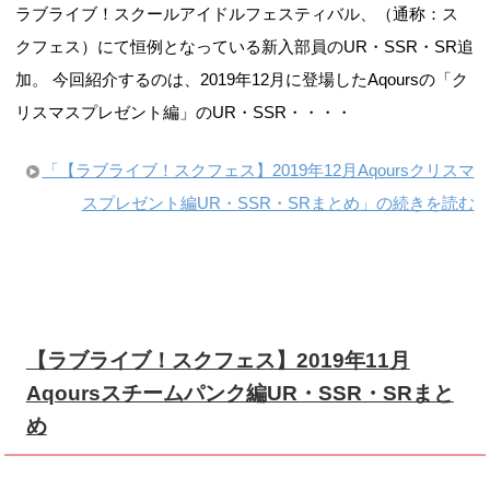
ラブライブ！スクールアイドルフェスティバル、（通称：ス
クフェス）にて恒例となっている新入部員のUR・SSR・SR追
加。 今回紹介するのは、2019年12月に登場したAqoursの「ク
リスマスプレゼント編」のUR・SSR・・・・
「【ラブライブ！スクフェス】2019年12月Aqoursクリスマ
スプレゼント編UR・SSR・SRまとめ」の続きを読む
【ラブライブ！スクフェス】2019年11月
Aqoursスチームパンク編UR・SSR・SRまと
め