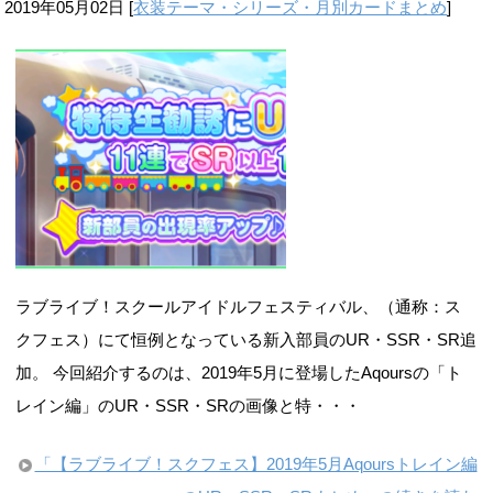
ラブライブ！スクールアイドルフェスティバル、（通称：ス
クフェス）にて恒例となっている新入部員のUR・SSR・SR追
加。 今回紹介するのは、2019年5月に登場したAqoursの「ト
レイン編」のUR・SSR・SRの画像と特・・・
「【ラブライブ！スクフェス】2019年5月Aqoursトレイン編
のUR・SSR・SRまとめ」の続きを読む