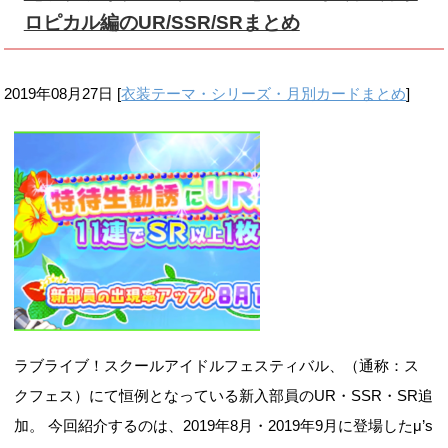
ロピカル編のUR/SSR/SRまとめ
2019年08月27日
[
衣装テーマ・シリーズ・月別カードまとめ
]
ラブライブ！スクールアイドルフェスティバル、（通称：ス
クフェス）にて恒例となっている新入部員のUR・SSR・SR追
加。 今回紹介するのは、2019年8月・2019年9月に登場したμ’s