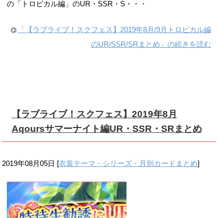
の「トロピカル編」のUR・SSR・S・・・
「【ラブライブ！スクフェス】2019年8月/9月トロピカル編
のUR/SSR/SRまとめ」の続きを読む
【ラブライブ！スクフェス】2019年8月
Aqoursサマーナイト編UR・SSR・SRまとめ
2019年08月05日
[
衣装テーマ・シリーズ・月別カードまとめ
]