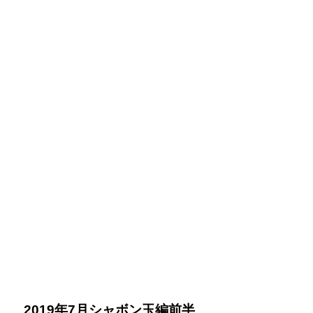
2019年7月シャボン玉編前半