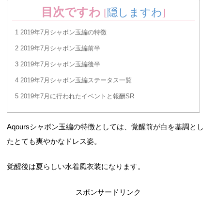
目次ですわ
[
隠しますわ
]
1
2019年7月シャボン玉編の特徴
2
2019年7月シャボン玉編前半
3
2019年7月シャボン玉編後半
4
2019年7月シャボン玉編ステータス一覧
5
2019年7月に行われたイベントと報酬SR
Aqoursシャボン玉編の特徴としては、覚醒前が白を基調とし
たとても爽やかなドレス姿。
覚醒後は夏らしい水着風衣装になります。
スポンサードリンク