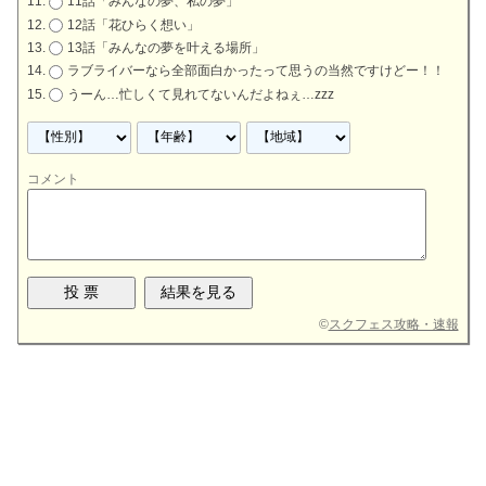
11話「みんなの夢、私の夢」
12話「花ひらく想い」
13話「みんなの夢を叶える場所」
ラブライバーなら全部面白かったって思うの当然ですけどー！！
うーん…忙しくて見れてないんだよねぇ…zzz
コメント
©
スクフェス攻略・速報