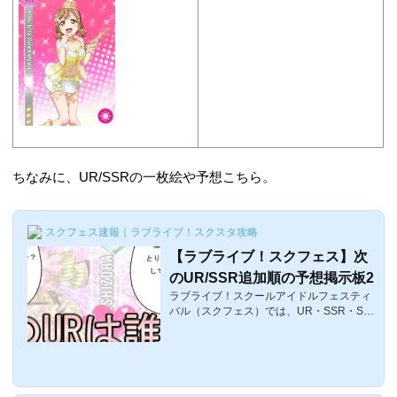
ちなみに、UR/SSRの一枚絵や予想こちら。
スクフェス速報｜ラブライブ！スクスタ攻略
【ラブライブ！スクフェス】次
のUR/SSR追加順の予想掲示板2
ラブライブ！スクールアイドルフェスティ
バル（スクフェス）では、UR・SSR・SR
がイベント後のアップデートに登場するこ
とが恒例となっているのは多分スクフェス
をシャンシャンしているラブライバーなら
既にご存知のはず。μ'sは月1回のペース、
Aqoursは月2回のペースで追加されていく