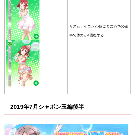
リズムアイコン26個ごとに29%の確
率で体力が4回復する
2019年7月シャボン玉編後半