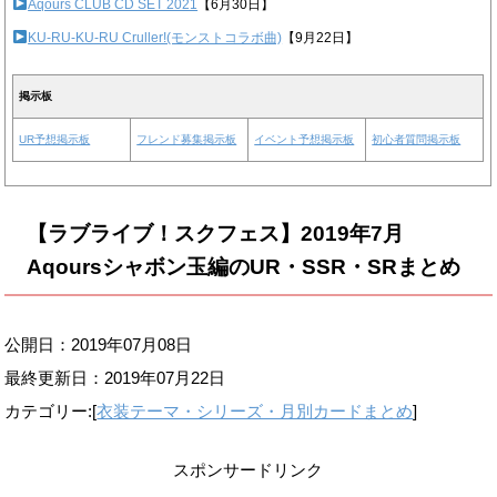
Aqours CLUB CD SET 2021
【6月30日】
KU-RU-KU-RU Cruller!(モンストコラボ曲)
【9月22日】
掲示板
UR予想掲示板
フレンド募集掲示板
イベント予想掲示板
初心者質問掲示板
【ラブライブ！スクフェス】2019年7月
Aqoursシャボン玉編のUR・SSR・SRまとめ
公開日：2019年07月08日
最終更新日：
2019年07月22日
カテゴリー:[
衣装テーマ・シリーズ・月別カードまとめ
]
スポンサードリンク