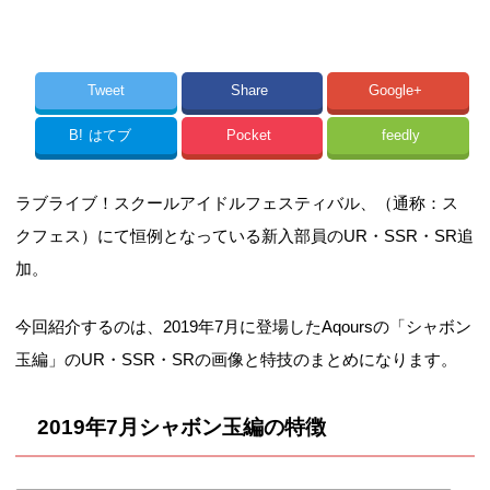
Tweet
Share
Google+
B!
はてブ
Pocket
feedly
ラブライブ！スクールアイドルフェスティバル、（通称：ス
クフェス）にて恒例となっている新入部員のUR・SSR・SR追
加。
今回紹介するのは、2019年7月に登場したAqoursの「シャボン
玉編」のUR・SSR・SRの画像と特技のまとめになります。
2019年7月シャボン玉編の特徴