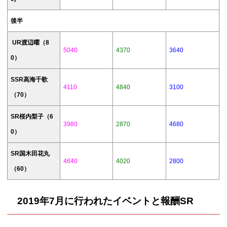
後半
UR渡辺曜（8
5040
4370
3640
0）
SSR高海千歌
4110
4840
3100
（70）
SR桜内梨子（6
3980
2870
4680
0）
SR国木田花丸
4640
4020
2800
（60）
2019年7月に行われたイベントと報酬SR