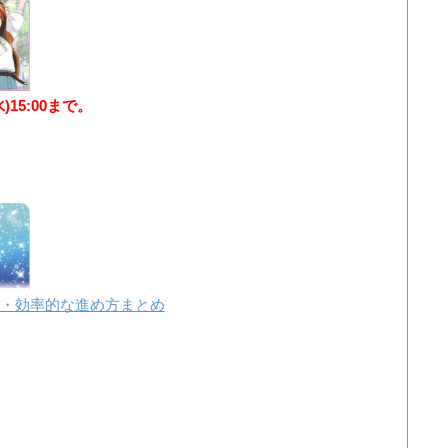
水)15:00まで。
・効率的な進め方まとめ