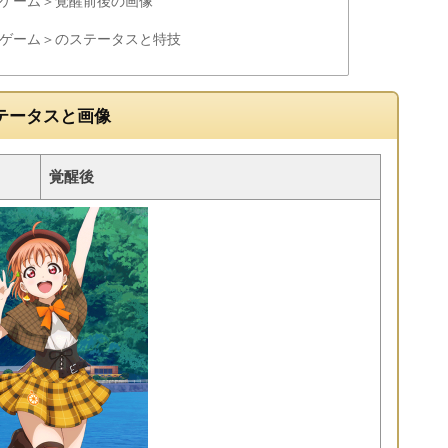
出ゲーム＞覚醒前後の画像
出ゲーム＞のステータスと特技
テータスと画像
覚醒後