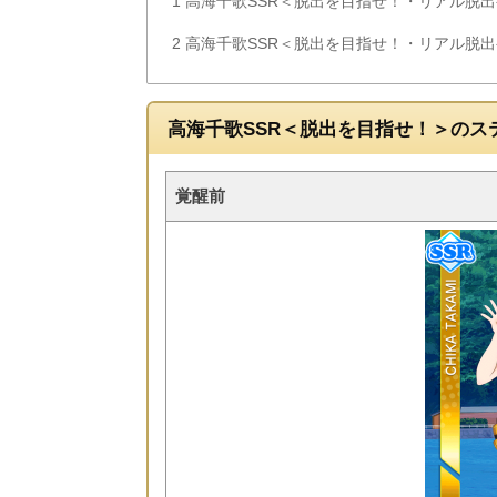
1
高海千歌SSR＜脱出を目指せ！・リアル脱
2
高海千歌SSR＜脱出を目指せ！・リアル脱
高海千歌SSR＜脱出を目指せ！＞のス
覚醒前