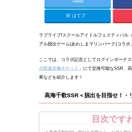
Tweet
B!
はてブ
ラブライブ!スクールアイドルフェスティバル（スク
アル脱出ゲーム(あわしまマリンパーク)コラ
ここでは、コラボ記念としてログインボーナス
ボ部員交換チケット
」にて交換可能なSSR、
果などを紹介します！
高海千歌SSR＜脱出を目指せ！・
目次です