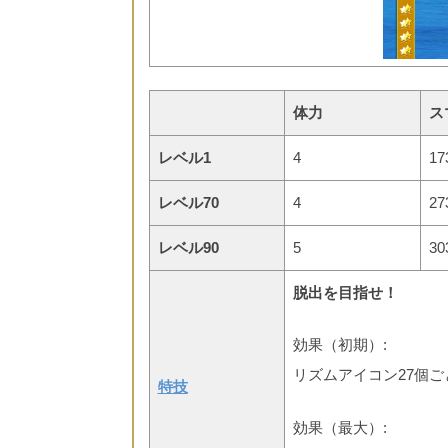
体力
ス
レベル1
4
17
レベル70
4
27
レベル90
5
30
脱出を目指せ！
効果（初期）:
リズムアイコン27個ご
特技
効果（最大）: