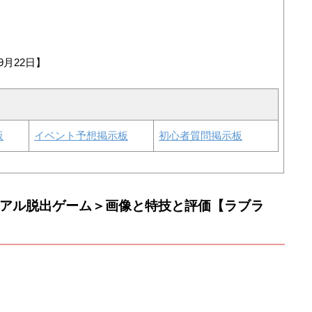
9月22日】
板
イベント予想掲示板
初心者質問掲示板
リアル脱出ゲーム＞画像と特技と評価【ラブラ