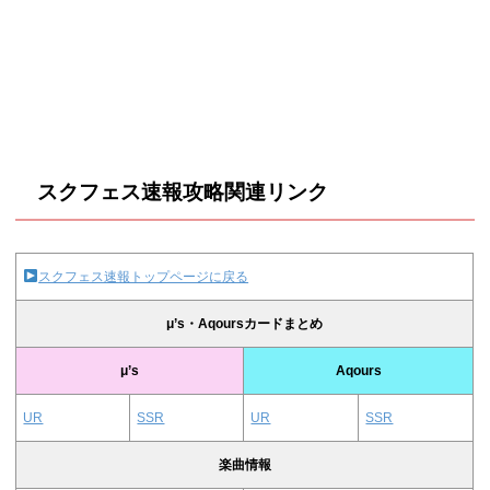
スクフェス速報攻略関連リンク
スクフェス速報トップページに戻る
μ’s・Aqoursカードまとめ
μ’s
Aqours
UR
SSR
UR
SSR
楽曲情報