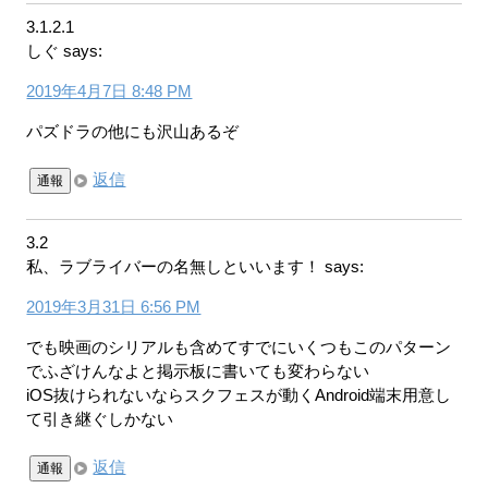
3.1.2.1
しぐ
says:
2019年4月7日 8:48 PM
パズドラの他にも沢山あるぞ
返信
通報
3.2
私、ラブライバーの名無しといいます！
says:
2019年3月31日 6:56 PM
でも映画のシリアルも含めてすでにいくつもこのパターン
でふざけんなよと掲示板に書いても変わらない
iOS抜けられないならスクフェスが動くAndroid端末用意し
て引き継ぐしかない
返信
通報