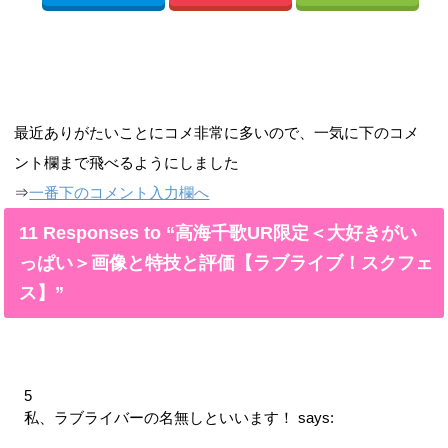
最近ありがたいことにコメ非常に多いので、一気に下のコメ
ント欄まで飛べるようにしました
⇒
一番下のコメント入力欄へ
11 Responses to “高海千歌UR限定＜大好きがい
っぱい＞画像と特技と評価【ラブライブ！スクフェ
ス】”
5
私、ラブライバーの名無しといいます！
says: