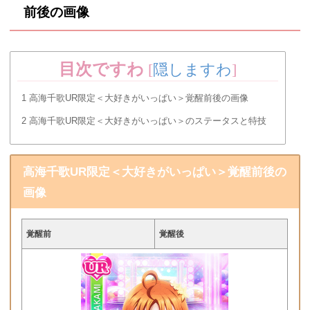
前後の画像
目次ですわ
[
隠しますわ
]
1
高海千歌UR限定＜大好きがいっぱい＞覚醒前後の画像
2
高海千歌UR限定＜大好きがいっぱい＞のステータスと特技
高海千歌UR限定＜大好きがいっぱい＞覚醒前後の
画像
覚醒前
覚醒後