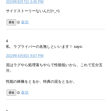
2019年8月7日 3:45 PM
サイドストーリーないんだ(>_<)
返信
通報
4
私、ラブライバーの名無しといいます！
says:
2019年4月8日 9:07 PM
泥はラグやら処理落ちやらで性能低いから、これで五分五
分。
性能の林檎をとるか、特典の泥をとるか。
返信
通報