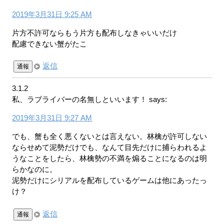
2019年3月31日 9:25 AM
片方不許可ならもう片方も配布しなきゃいいだけ
配慮できない蟹がたこ
返信
通報
3.1.2
私、ラブライバーの名無しといいます！
says:
2019年3月31日 9:27 AM
でも、蟹も全く悪くないとは言えない。林檎が許可しない
ならせめて泥勢だけでも、なんて目先だけに捕らわれるよ
うなことをしたら、林檎勢の不満を煽ることになるのは明
らかなのに。
泥勢だけにシリアルを配布しているゲームは他にあったっ
け？
返信
通報