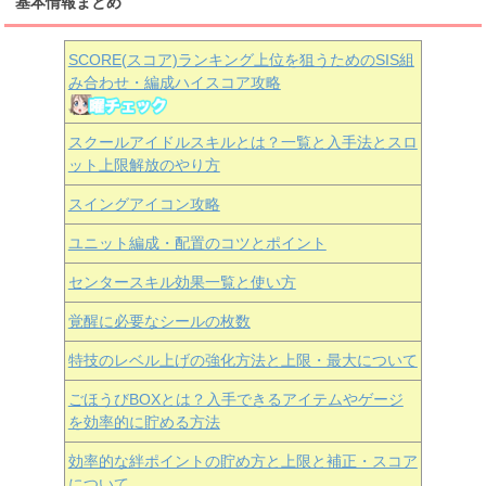
基本情報まとめ
SCORE(スコア)ランキング上位を狙うためのSIS組
み合わせ・編成ハイスコア攻略
スクールアイドルスキルとは？一覧と入手法とスロ
ット上限解放のやり方
スイングアイコン攻略
ユニット編成・配置のコツとポイント
センタースキル効果一覧と使い方
覚醒に必要なシールの枚数
特技のレベル上げの強化方法と上限・最大について
ごほうびBOXとは？入手できるアイテムやゲージ
を効率的に貯める方法
効率的な絆ポイントの貯め方と上限と補正・スコア
について