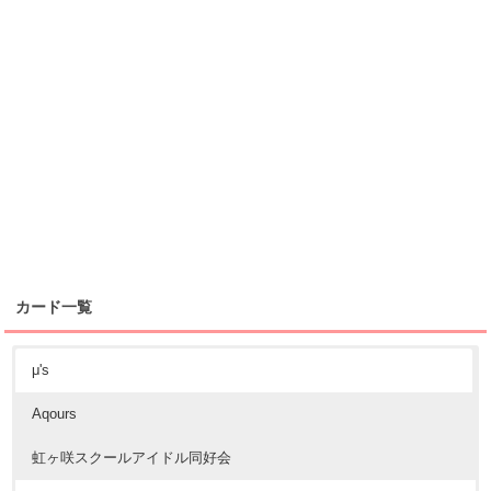
カード一覧
μ's
Aqours
虹ヶ咲スクールアイドル同好会