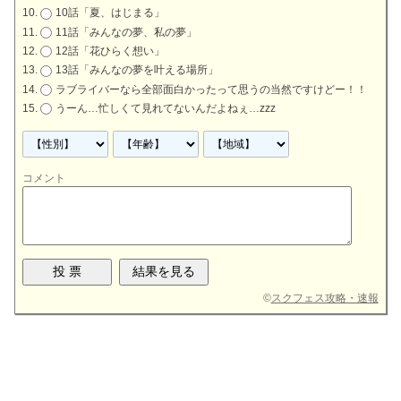
10話「夏、はじまる」
11話「みんなの夢、私の夢」
12話「花ひらく想い」
13話「みんなの夢を叶える場所」
ラブライバーなら全部面白かったって思うの当然ですけどー！！
うーん…忙しくて見れてないんだよねぇ…zzz
コメント
©
スクフェス攻略・速報