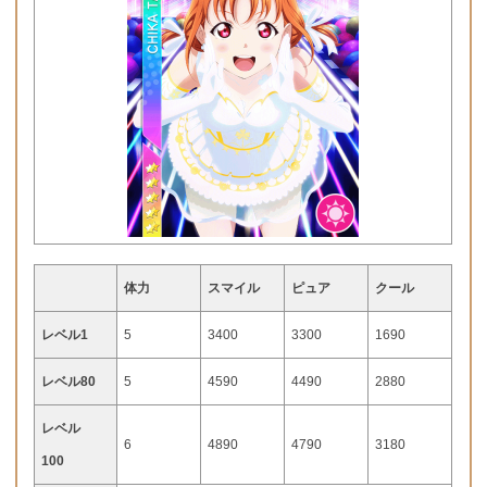
体力
スマイル
ピュア
クール
レベル1
5
3400
3300
1690
レベル80
5
4590
4490
2880
レベル
6
4890
4790
3180
100