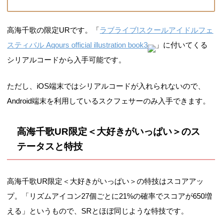
高海千歌の限定URです。「
ラブライブ!スクールアイドルフェ
スティバル Aqours official illustration book3
」に付いてくる
シリアルコードから入手可能です。
ただし、iOS端末ではシリアルコードが入れられないので、
Android端末を利用しているスクフェサーのみ入手できます。
高海千歌UR限定＜大好きがいっぱい＞のス
テータスと特技
高海千歌UR限定＜大好きがいっぱい＞の特技はスコアアッ
プ。「リズムアイコン27個ごとに21%の確率でスコアが650増
える」というもので、SRとほぼ同じような特技です。