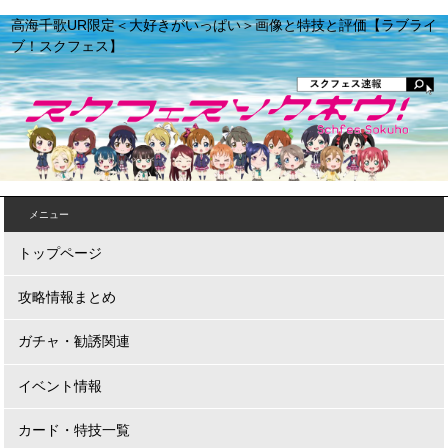
高海千歌UR限定＜大好きがいっぱい＞画像と特技と評価【ラブライ
ブ！スクフェス】
メニュー
トップページ
攻略情報まとめ
ガチャ・勧誘関連
イベント情報
カード・特技一覧