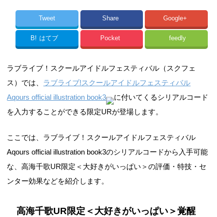
Tweet
Share
Google+
B!
はてブ
Pocket
feedly
ラブライブ！スクールアイドルフェスティバル（スクフェ
ス）では、
ラブライブ!スクールアイドルフェスティバル
Aqours official illustration book3
に付いてくるシリアルコード
を入力することができる限定URが登場します。
ここでは、ラブライブ！スクールアイドルフェスティバル
Aqours official illustration book3のシリアルコードから入手可能
な、高海千歌UR限定＜大好きがいっぱい＞の評価・特技・セ
ンター効果などを紹介します。
高海千歌UR限定＜大好きがいっぱい＞覚醒