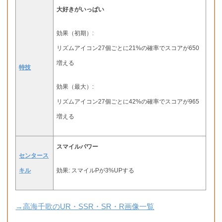
大好きがいっぱい
効果（初期）:
リズムアイコン27個ごとに21%の確率でスコアが650
増える
特技
効果（最大）:
リズムアイコン27個ごとに42%の確率でスコアが965
増える
スマイルパワー
センタース
キル
効果: スマイルPが3%UPする
→高海千歌のUR・SSR・SR・R画像一覧