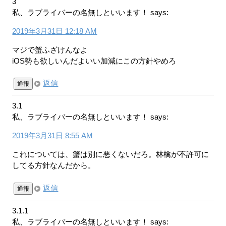
3
私、ラブライバーの名無しといいます！
says:
2019年3月31日 12:18 AM
マジで蟹ふざけんなよ
iOS勢も欲しいんだよいい加減にこの方針やめろ
返信
通報
3.1
私、ラブライバーの名無しといいます！
says:
2019年3月31日 8:55 AM
これについては、蟹は別に悪くないだろ。林檎が不許可に
してる方針なんだから。
返信
通報
3.1.1
私、ラブライバーの名無しといいます！
says: