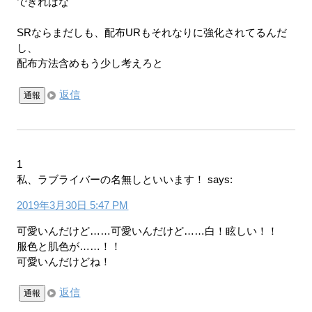
できればな
SRならまだしも、配布URもそれなりに強化されてるんだ
し、
配布方法含めもう少し考えろと
返信
通報
1
私、ラブライバーの名無しといいます！
says:
2019年3月30日 5:47 PM
可愛いんだけど……可愛いんだけど……白！眩しい！！
服色と肌色が……！！
可愛いんだけどね！
返信
通報