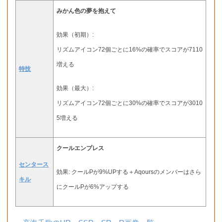
みかん色の夢を抱えて
効果（初期）:
リズムアイコン72個ごとに16%の確率でスコアが7110
増える
特技
効果（最大）:
リズムアイコン72個ごとに30%の確率でスコアが3010
5増える
クールエンプレス
センタース
効果: クールPが9%UPする＋Aqoursのメンバーはさら
キル
にクールPが6%アップする