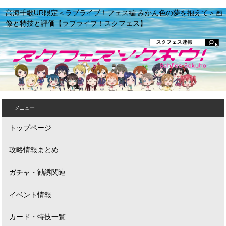
高海千歌UR限定＜ラブライブ！フェス編 みかん色の夢を抱えて＞画
像と特技と評価【ラブライブ！スクフェス】
メニュー
トップページ
攻略情報まとめ
ガチャ・勧誘関連
イベント情報
カード・特技一覧