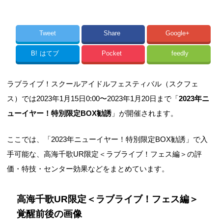
Tweet
Share
Google+
B!
はてブ
Pocket
feedly
ラブライブ！スクールアイドルフェスティバル（スクフェ
ス）では2023年1月15日0:00〜2023年1月20日まで「
2023年ニ
ューイヤー！特別限定BOX勧誘
」が開催されます。
ここでは、「2023年ニューイヤー！特別限定BOX勧誘」で入
手可能な、高海千歌UR限定＜ラブライブ！フェス編＞の評
価・特技・センター効果などをまとめています。
高海千歌UR限定＜ラブライブ！フェス編＞
覚醒前後の画像