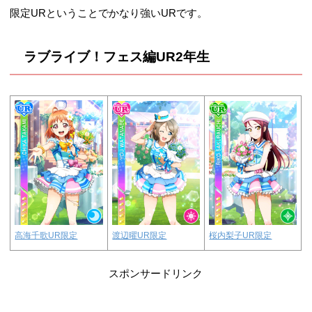
限定URということでかなり強いURです。
ラブライブ！フェス編UR2年生
渡辺曜UR限定
桜内梨子UR限定
高海千歌UR限定
スポンサードリンク