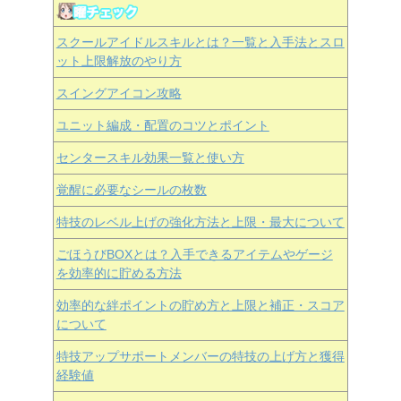
スクールアイドルスキルとは？一覧と入手法とスロ
ット上限解放のやり方
スイングアイコン攻略
ユニット編成・配置のコツとポイント
センタースキル効果一覧と使い方
覚醒に必要なシールの枚数
特技のレベル上げの強化方法と上限・最大について
ごほうびBOXとは？入手できるアイテムやゲージ
を効率的に貯める方法
効率的な絆ポイントの貯め方と上限と補正・スコア
について
特技アップサポートメンバーの特技の上げ方と獲得
経験値