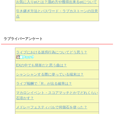
お気に入りptとは？溜め方や獲得出来るptについて
引き継ぎ方法とパスワード・ラブカストーンの注意
点
ラブライバーアンケート
ライブにおける迷惑行為についてどう思う？
EXの中でも簡単だと思う曲は？
シャンシャンする際に使っている端末は？
ライブ報酬で「R」が出る確率は？
マカロンイベント・スコアマッチとかでどれくらい
石溶かす？
メドレーフェスティバルで何個石を使った？