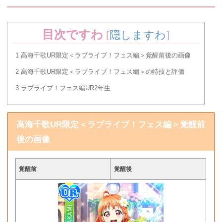
目次ですわ
[
隠しますわ
]
1
高海千歌UR限定＜ラブライブ！フェス編＞覚醒前後の画像
2
高海千歌UR限定＜ラブライブ！フェス編＞の特技と評価
3
ラブライブ！フェス編UR2年生
高海千歌UR限定＜ラブライブ！フェス編＞覚醒前
後の画像
覚醒前
覚醒後