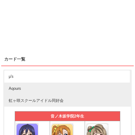
カード一覧
μ's
Aqours
虹ヶ咲スクールアイドル同好会
音ノ木坂学院2年生