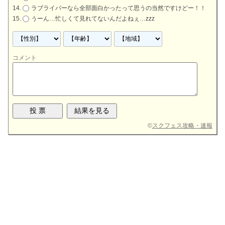
ラブライバーなら全部面白かったって思うの当然ですけどー！！
うーん…忙しくて見れてないんだよねぇ…zzz
コメント
©
スクフェス攻略・速報