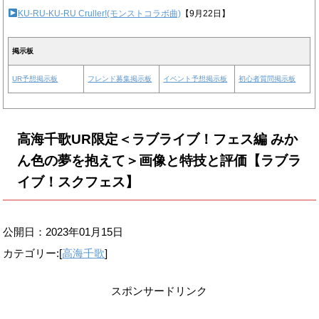
KU-RU-KU-RU Cruller!(モンストコラボ曲)
【9月22日】
掲示板
UR予想掲示板
フレンド募集掲示板
イベント予想掲示板
初心者質問掲示板
高海千歌UR限定＜ラブライブ！フェス編 みか
ん色の夢を抱えて＞画像と特技と評価【ラブラ
イブ！スクフェス】
公開日：
2023年01月15日
カテゴリー:[
高海千歌
]
スポンサードリンク