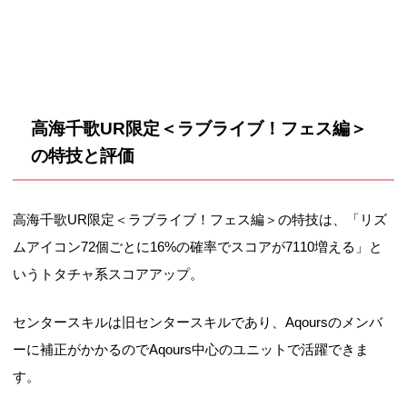
高海千歌UR限定＜ラブライブ！フェス編＞
の特技と評価
高海千歌UR限定＜ラブライブ！フェス編＞の特技は、「リズ
ムアイコン72個ごとに16%の確率でスコアが7110増える」と
いうトタチャ系スコアアップ。
センタースキルは旧センタースキルであり、Aqoursのメンバ
ーに補正がかかるのでAqours中心のユニットで活躍できま
す。