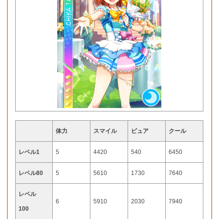
体力
スマイル
ピュア
クール
レベル1
5
4420
540
6450
レベル80
5
5610
1730
7640
レベル
6
5910
2030
7940
100