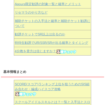
Aqours
限定勧誘の対象一覧と確率とメリット
リセマラのやり方など
補助チケットの入手法と確率と補助チケット勧誘に
ついて
勧誘チケットでSR以上は出るのか
特待生勧誘でUR/SSR/SRが出る確率とタイミング
4分教を貴方は信じますか？
基本情報まとめ
SCORE(スコア)ランキング上位を狙うためのSIS組
み合わせ・編成ハイスコア攻略
スクールアイドルスキルとは？一覧と入手法とスロ