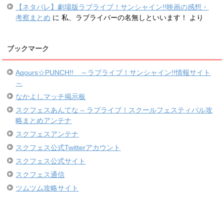
【ネタバレ】劇場版ラブライブ！サンシャイン!!映画の感想・
考察まとめ
に
私、ラブライバーの名無しといいます！
より
ブックマーク
Aqours☆PUNCH!! ～ラブライブ！サンシャイン!!情報サイト
～
なかよしマッチ掲示板
スクフェスあんてな – ラブライブ！スクールフェスティバル攻
略まとめアンテナ
スクフェスアンテナ
スクフェス公式Twitterアカウント
スクフェス公式サイト
スクフェス通信
ツムツム攻略サイト