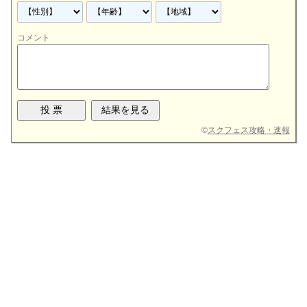
コメント
©
スクフェス攻略・速報