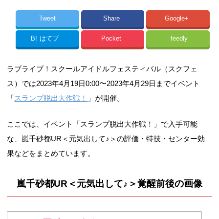
Tweet
Share
Google+
B!
はてブ
Pocket
feedly
ラブライブ！スクールアイドルフェスティバル（スクフェ
ス）では2023年4月19日0:00〜2023年4月29日までイベント
「
スランプ脱出大作戦！
」が開催。
ここでは、イベント「スランプ脱出大作戦！」で入手可能
な、嵐千砂都UR＜元気出して♪＞の評価・特技・センター効
果などをまとめています。
嵐千砂都UR＜元気出して♪＞覚醒前後の画像