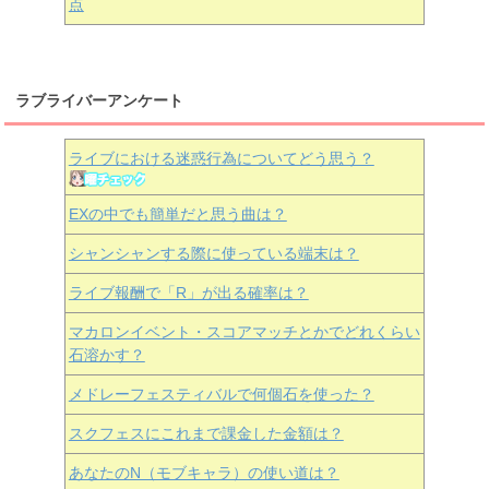
点
ラブライバーアンケート
ライブにおける迷惑行為についてどう思う？
EXの中でも簡単だと思う曲は？
シャンシャンする際に使っている端末は？
ライブ報酬で「R」が出る確率は？
マカロンイベント・スコアマッチとかでどれくらい
石溶かす？
メドレーフェスティバルで何個石を使った？
スクフェスにこれまで課金した金額は？
あなたのN（モブキャラ）の使い道は？