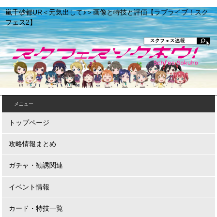
嵐千砂都UR＜元気出して♪＞画像と特技と評価【ラブライブ！スク
フェス2】
メニュー
トップページ
攻略情報まとめ
ガチャ・勧誘関連
イベント情報
カード・特技一覧