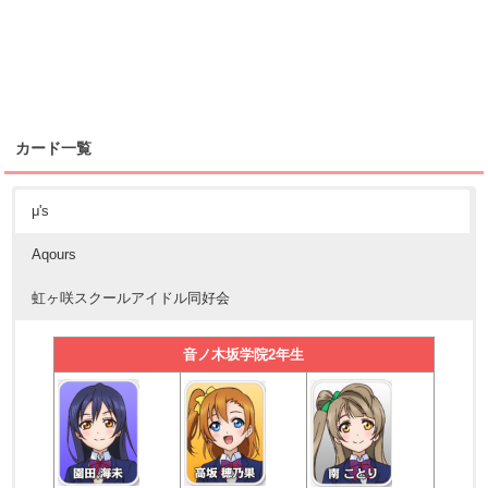
カード一覧
μ's
Aqours
虹ヶ咲スクールアイドル同好会
音ノ木坂学院2年生