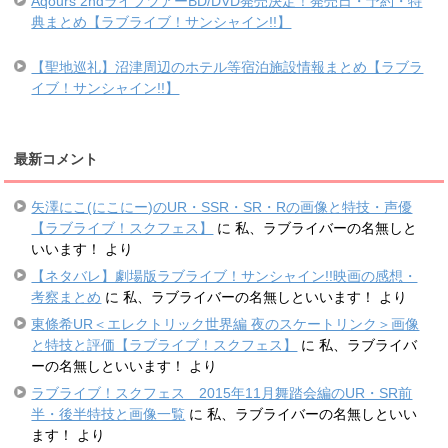
Aqours 2ndライブツアーBD/DVD発売決定！発売日・予約・特
典まとめ【ラブライブ！サンシャイン!!】
【聖地巡礼】沼津周辺のホテル等宿泊施設情報まとめ【ラブラ
イブ！サンシャイン!!】
最新コメント
矢澤にこ(にこにー)のUR・SSR・SR・Rの画像と特技・声優
【ラブライブ！スクフェス】
に
私、ラブライバーの名無しと
いいます！
より
【ネタバレ】劇場版ラブライブ！サンシャイン!!映画の感想・
考察まとめ
に
私、ラブライバーの名無しといいます！
より
東條希UR＜エレクトリック世界編 夜のスケートリンク＞画像
と特技と評価【ラブライブ！スクフェス】
に
私、ラブライバ
ーの名無しといいます！
より
ラブライブ！スクフェス 2015年11月舞踏会編のUR・SR前
半・後半特技と画像一覧
に
私、ラブライバーの名無しといい
ます！
より