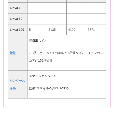
レベル1
レベル80
レベル100
5
5135
4120
3771
元気出して♪
特技
7.2秒ごとに39.6％の確率で 4秒間リズムアイコンのス
コアが152増える
スマイルエンジェル
センタース
キル
効果: スマイルPが8%UPする