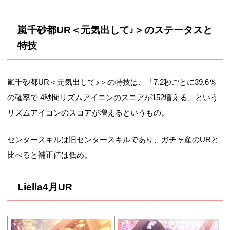
嵐千砂都UR＜元気出して♪＞のステータスと
特技
嵐千砂都UR＜元気出して♪＞の特技は、「7.2秒ごとに39.6％
の確率で 4秒間リズムアイコンのスコアが152増える」という
リズムアイコンのスコアが増えるというもの。
センタースキルは旧センタースキルであり、ガチャ産のURと
比べると補正値は低め。
Liella4月UR