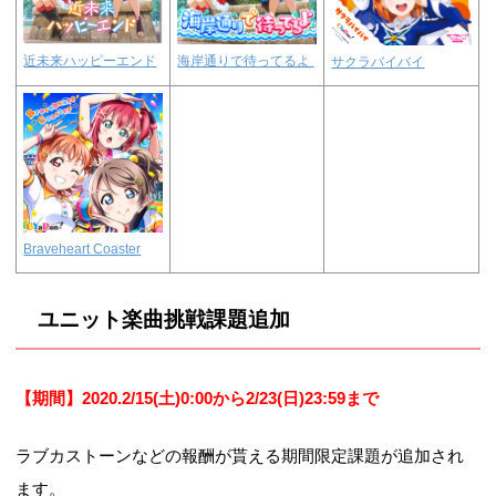
近未来ハッピーエンド
海岸通りで待ってるよ
サクラバイバイ
Braveheart Coaster
ユニット楽曲挑戦課題追加
【期間】2020.2/15(土)0:00から2/23(日)23:59まで
ラブカストーンなどの報酬が貰える期間限定課題が追加され
ます。