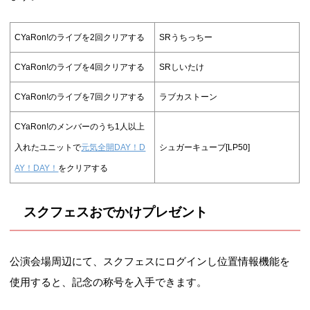
CYaRon!のライブを2回クリアする
SRうちっちー
CYaRon!のライブを4回クリアする
SRしいたけ
CYaRon!のライブを7回クリアする
ラブカストーン
CYaRon!のメンバーのうち1人以上
入れたユニットで
元気全開DAY！D
シュガーキューブ[LP50]
AY！DAY！
をクリアする
スクフェスおでかけプレゼント
公演会場周辺にて、スクフェスにログインし位置情報機能を
使用すると、記念の称号を入手できます。