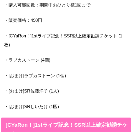
・購入可能回数：期間中おひとり様1回まで
・販売価格：490円
・[CYaRon！]1stライブ記念！SSR以上確定勧誘チケット (1
枚)
・ラブカストーン (4個)
・[おまけ]ラブカストーン (1個)
・[おまけ]SR佐藤洋子 (1人)
・[おまけ]SRしいたけ (1匹)
[CYaRon！]1stライブ記念！SSR以上確定勧誘チケ