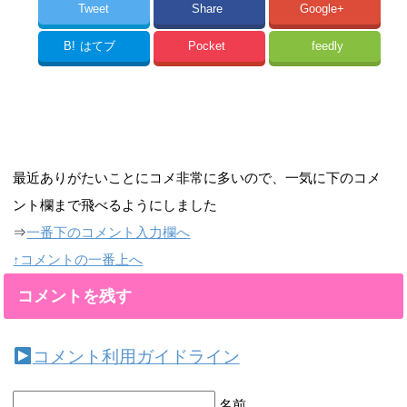
Tweet
Share
Google+
B!
はてブ
Pocket
feedly
最近ありがたいことにコメ非常に多いので、一気に下のコメ
ント欄まで飛べるようにしました
⇒
一番下のコメント入力欄へ
↑コメントの一番上へ
コメントを残す
コメント利用ガイドライン
名前