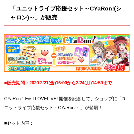
「ユニットライブ応援セット～CYaRon!(シ
ャロン)～」が販売
■販売期間：2020.2/21(金)16:00から2/24(月)14:59まで
CYaRon！First LOVELIVE! 開催を記念して、ショップに「ユ
ニットライブ応援セット～CYaRon!～」が登場！
■セット内容：