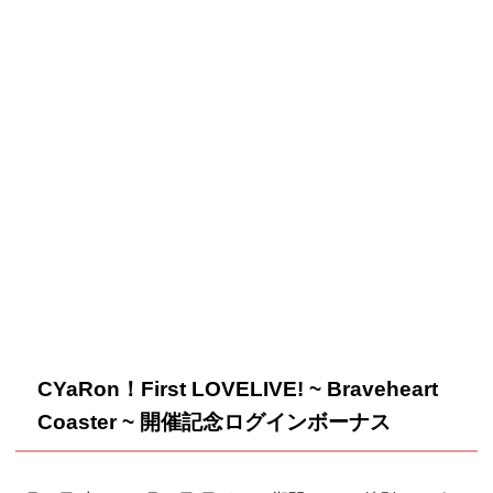
CYaRon！First LOVELIVE! ~ Braveheart
Coaster ~ 開催記念ログインボーナス