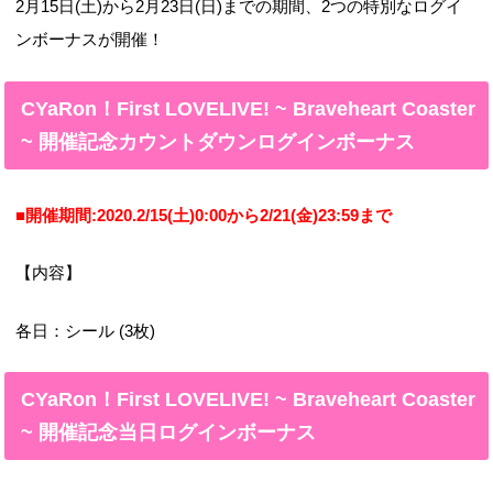
2月15日(土)から2月23日(日)までの期間、2つの特別なログイ
ンボーナスが開催！
CYaRon！First LOVELIVE! ~ Braveheart Coaster
~ 開催記念カウントダウンログインボーナス
■開催期間:2020.2/15(土)0:00から2/21(金)23:59まで
【内容】
各日：シール (3枚)
CYaRon！First LOVELIVE! ~ Braveheart Coaster
~ 開催記念当日ログインボーナス