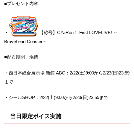
■プレゼント内容
・
【称号】CYaRon！ First LOVELIVE! ～
Braveheart Coaster～
■配布期間・場所
・西日本総合展示場 新館 ABC：2/22(土)9:00から2/23(日)23:59
まで
・シールSHOP：2/22(土)9:00から2/23(日)23:59まで
当日限定ボイス実施