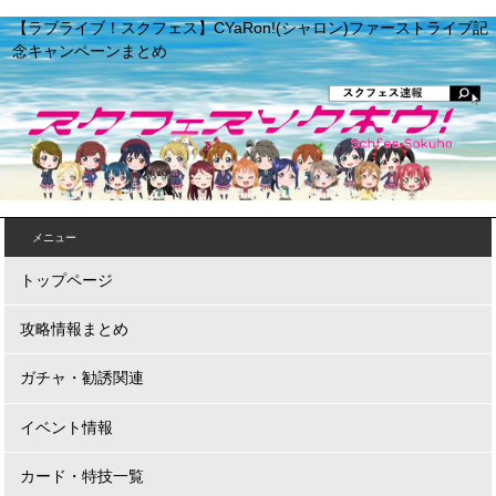
【ラブライブ！スクフェス】CYaRon!(シャロン)ファーストライブ記
念キャンペーンまとめ
メニュー
トップページ
攻略情報まとめ
ガチャ・勧誘関連
イベント情報
カード・特技一覧