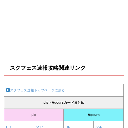
スクフェス速報攻略関連リンク
スクフェス速報トップページに戻る
μ’s・Aqoursカードまとめ
μ’s
Aqours
UR
SSR
UR
SSR