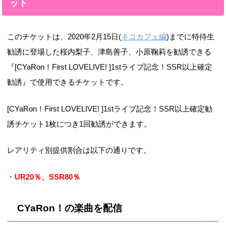
ット
このチケットは、2020年2月15日(
ネコカフェ編
)までに特待生
勧誘に登場した桜内梨子、津島善子、小原鞠莉を勧誘できる
『[CYaRon！First LOVELIVE! ]1stライブ記念！SSR以上確定
勧誘』で使用できるチケットです。
[CYaRon！First LOVELIVE! ]1stライブ記念！SSR以上確定勧
誘チケット1枚につき1回勧誘ができます。
レアリティ別提供割合は以下の通りです。
・
UR20％、SSR80％
CYaRon！の楽曲を配信