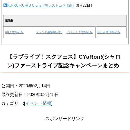
KU-RU-KU-RU Cruller!(モンストコラボ曲)
【9月22日】
掲示板
UR予想掲示板
フレンド募集掲示板
イベント予想掲示板
初心者質問掲示板
【ラブライブ！スクフェス】CYaRon!(シャロ
ン)ファーストライブ記念キャンペーンまとめ
公開日：2020年02月14日
最終更新日：
2020年02月15日
カテゴリー:[
イベント情報
]
スポンサードリンク