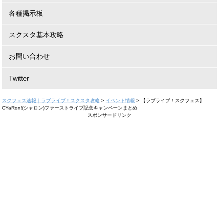
各種掲示板
スクスタ基本攻略
お問い合わせ
Twitter
スクフェス速報｜ラブライブ！スクスタ攻略
>
イベント情報
>
【ラブライブ！スクフェス】
CYaRon!(シャロン)ファーストライブ記念キャンペーンまとめ
スポンサードリンク