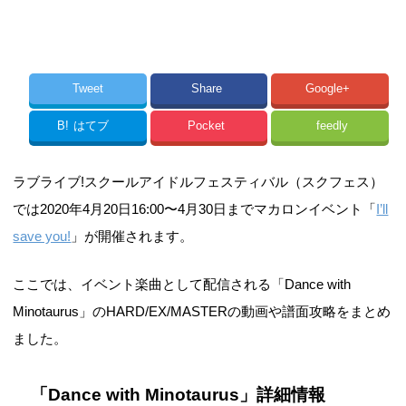
Tweet
Share
Google+
B!
はてブ
Pocket
feedly
ラブライブ!スクールアイドルフェスティバル（スクフェス）
では2020年4月20日16:00〜4月30日までマカロンイベント「
I’ll
save you!
」が開催されます。
ここでは、イベント楽曲として配信される「Dance with
Minotaurus」のHARD/EX/MASTERの動画や譜面攻略をまとめ
ました。
「Dance with Minotaurus」詳細情報