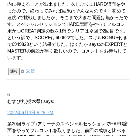
内に抑えることが出来ました。久しぶりにHARD譜面をや
ったので、終わってみれば結果はそんなものです。初めて
速度5で挑戦しましたが、そこまで大きな問題は無かったで
す。スペシャルセッションでHARD譜面をやってフルコン
ボかつGREAT判定の数を1桁でクリアは今回で2回目です。
という訳で、SCOREは600622でした。スキルBONUS付き
で6949823という結果でした。はくたか says:のEXPERTと
MASTERの解説が早く欲しいので、コメントをお待ちして
います。
返信
通報
6
むすび丸(栃木県)
says:
2022年6月4日 8:28 PM
第20回ライブ♪アリーナのスペシャルセッションでHARD譜
面をやってフルコンボを取りました。前回の成績と比べる