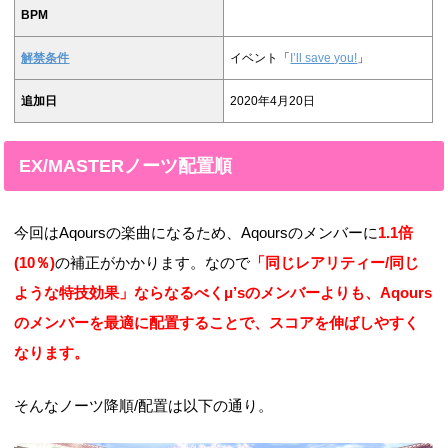
BPM
解禁条件
イベント「
I’ll save you!
」
追加日
2020年4月20日
EX/MASTERノーツ配置順
今回はAqoursの楽曲になるため、Aqoursのメンバーに
1.1倍
(10％)
の補正がかかります。なので
「同じレアリティー/同じ
ような特技効果」ならなるべくμ’sのメンバーよりも、Aqours
のメンバーを最適に配置することで、スコアを伸ばしやすく
なります。
そんなノーツ降順/配置は以下の通り。