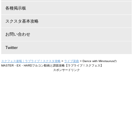
各種掲示板
スクスタ基本攻略
お問い合わせ
Twitter
スクフェス速報｜ラブライブ！スクスタ攻略
>
ライブ楽曲
>
Dance with Minotaurusの
MASTER・EX・HARDフルコン動画と譜面攻略【ラブライブ！スクフェス】
スポンサードリンク