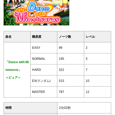
曲名
難易度
ノーツ数
レベル
EASY
99
2
NORMAL
195
5
「Dance with Mi
notaurus」
HARD
322
7
＜ピュア＞
EX(ランダム)
515
10
MASTER
787
12
時間
2分02秒