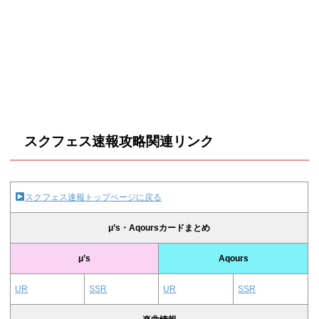
スクフェス速報攻略関連リンク
スクフェス速報トップページに戻る
μ’s・Aqoursカードまとめ
μ’s
Aqours
UR
SSR
UR
SSR