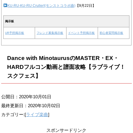
KU-RU-KU-RU Cruller!(モンストコラボ曲)
【9月22日】
掲示板
UR予想掲示板
フレンド募集掲示板
イベント予想掲示板
初心者質問掲示板
Dance with MinotaurusのMASTER・EX・
HARDフルコン動画と譜面攻略【ラブライブ！
スクフェス】
公開日：2020年10月01日
最終更新日：
2020年10月02日
カテゴリー:[
ライブ楽曲
]
スポンサードリンク