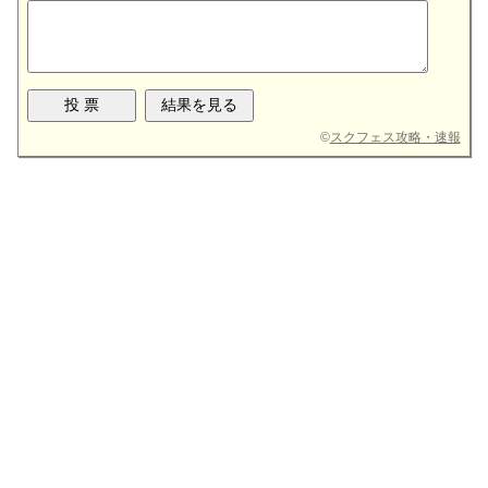
©
スクフェス攻略・速報