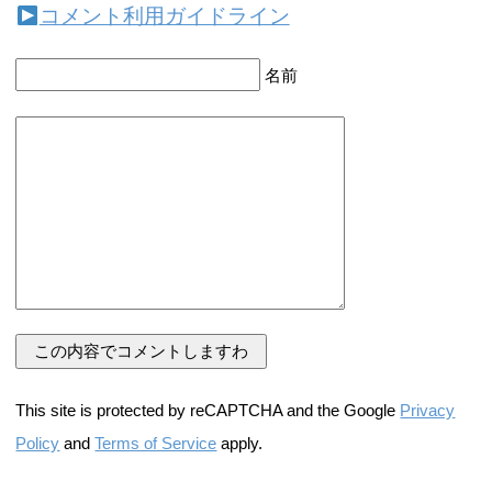
コメント利用ガイドライン
名前
This site is protected by reCAPTCHA and the Google
Privacy
Policy
and
Terms of Service
apply.