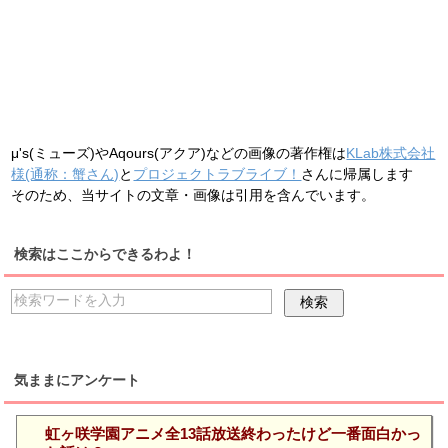
μ's(ミューズ)やAqours(アクア)などの画像の著作権は
KLab株式会社
様(通称：蟹さん)
と
プロジェクトラブライブ！
さんに帰属します
そのため、当サイトの文章・画像は引用を含んでいます。
検索はここからできるわよ！
気ままにアンケート
虹ヶ咲学園アニメ全13話放送終わったけど一番面白かっ