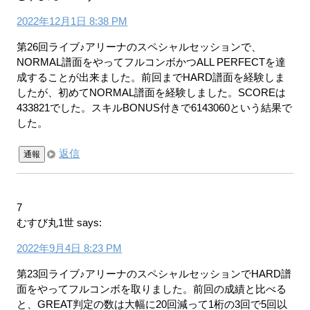
2022年12月1日 8:38 PM
第26回ライブ♪アリーナのスペシャルセッションで、
NORMAL譜面をやってフルコンボかつALL PERFECTを達
成することが出来ました。前回までHARD譜面を経験しま
したが、初めてNORMAL譜面を経験しました。SCOREは
433821でした。スキルBONUS付きで6143060という結果で
した。
返信
通報
7
むすび丸1世
says:
2022年9月4日 8:23 PM
第23回ライブ♪アリーナのスペシャルセッションでHARD譜
面をやってフルコンボを取りました。前回の成績と比べる
と、GREAT判定の数は大幅に20回減って1桁の3回で5回以