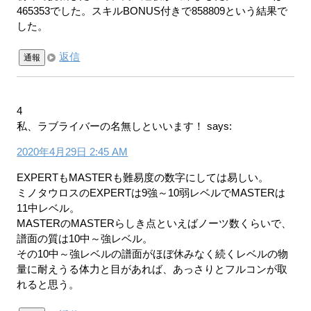
465353でした。スキルBONUS付きで858809という結果で
した。
返信
通報
4
私、ラブライバーの名無しといいます！
says:
2020年4月29日 2:45 AM
EXPERTもMASTERも難易度の数字にしては易しい。
ミノタウロスのEXPERTは9強～10弱レベルでMASTERは
11中レベル。
MASTERのMASTERらしき点といえばノーツ数くらいで、
譜面の質は10中～強レベル。
その10中～強レベルの譜面がほぼ休みなく続くレベルの物
量に耐えうる体力と目があれば、あっさりとフルコンが取
れると思う。