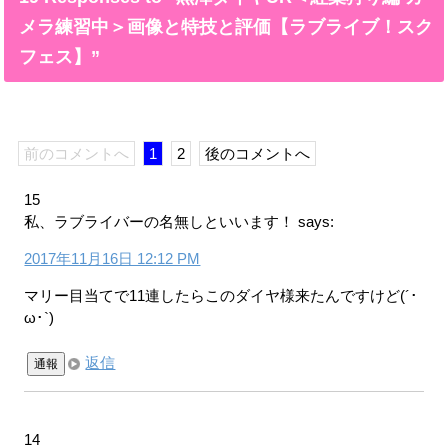
メラ練習中＞画像と特技と評価【ラブライブ！スク
フェス】”
前のコメントへ
1
2
後のコメントへ
15
私、ラブライバーの名無しといいます！
says:
2017年11月16日 12:12 PM
マリー目当てで11連したらこのダイヤ様来たんですけど(´･
ω･`)
返信
通報
14