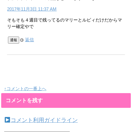
2017年11月3日 11:37 AM
そもそも４週目で残ってるのマリーとルビィだけだからマ
リー確定やで
返信
通報
↑コメントの一番上へ
コメントを残す
コメント利用ガイドライン