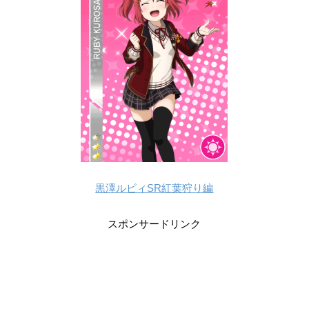
黒澤ルビィSR紅葉狩り編
スポンサードリンク