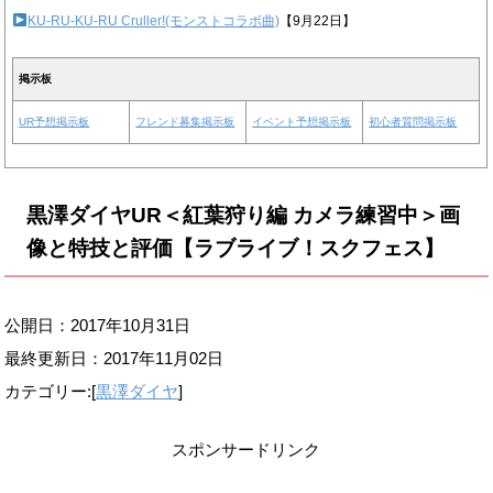
KU-RU-KU-RU Cruller!(モンストコラボ曲)
【9月22日】
掲示板
UR予想掲示板
フレンド募集掲示板
イベント予想掲示板
初心者質問掲示板
黒澤ダイヤUR＜紅葉狩り編 カメラ練習中＞画
像と特技と評価【ラブライブ！スクフェス】
公開日：2017年10月31日
最終更新日：
2017年11月02日
カテゴリー:[
黒澤ダイヤ
]
スポンサードリンク