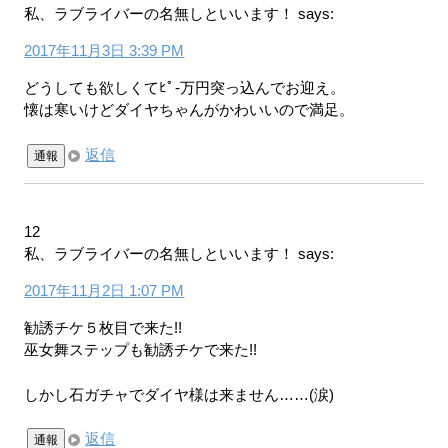
私、ラブライバーの名無しといいます！
says:
2017年11月3日 3:39 PM
どうしても欲しくてﾋﾟ-万円突っ込んでお迎え。
懐は寒いけどダイヤちゃんがかわいいので満足。
返信
通報
12
私、ラブライバーの名無しといいます！
says:
2017年11月2日 1:07 PM
勧誘チケ５枚目で来た!!
巫女舞ステップも勧誘チケで来た!!
しかし石ガチャでダイヤ様は来ません……(涙)
返信
通報