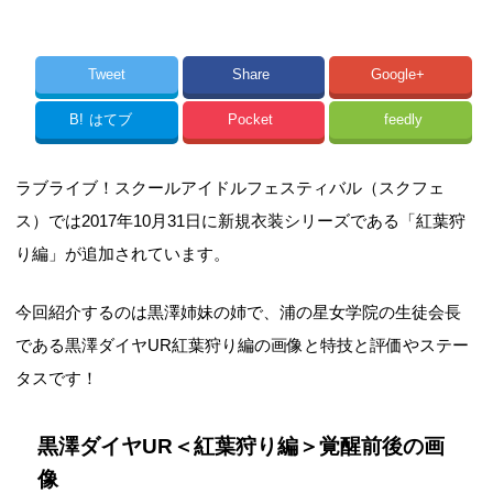
Tweet
Share
Google+
B!
はてブ
Pocket
feedly
ラブライブ！スクールアイドルフェスティバル（スクフェ
ス）では2017年10月31日に新規衣装シリーズである「紅葉狩
り編」が追加されています。
今回紹介するのは黒澤姉妹の姉で、浦の星女学院の生徒会長
である黒澤ダイヤUR紅葉狩り編の画像と特技と評価やステー
タスです！
黒澤ダイヤUR＜紅葉狩り編＞覚醒前後の画
像