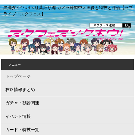
黒澤ダイヤUR＜紅葉狩り編 カメラ練習中＞画像と特技と評価【ラブ
ライブ！スクフェス】
メニュー
トップページ
攻略情報まとめ
ガチャ・勧誘関連
イベント情報
カード・特技一覧