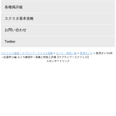
各種掲示板
スクスタ基本攻略
お問い合わせ
Twitter
スクフェス速報｜ラブライブ！スクスタ攻略
>
カード・特技一覧
>
黒澤ダイヤ
>
黒澤ダイヤUR
＜紅葉狩り編 カメラ練習中＞画像と特技と評価【ラブライブ！スクフェス】
スポンサードリンク