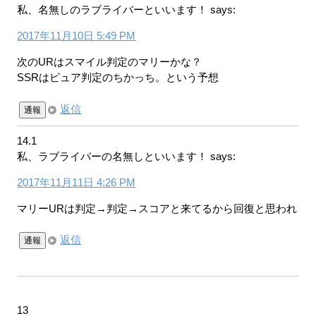
私、名無しのラブライバーといいます！
says:
2017年11月10日 5:49 PM
次のURはスマイル判定のマリーかな？
SSRはピュア判定のちかっち。という予想
返信
通報
14.1
私、ラブライバーの名無しといいます！
says:
2017年11月11日 4:26 PM
マリーURは判定→判定→スコアと来てるから回復と思われ
返信
通報
13