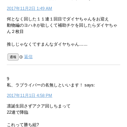
2017年11月2日 1:49 AM
何となく回した１１連１回目でダイヤちゃんをお迎え
動物編のヨハネが欲しくて補助チケを回したらダイヤちゃ
ん２枚目
推しじゃなくてすまんなダイヤちゃん……
返信
通報
9
私、ラブライバーの名無しといいます！
says:
2017年11月1日 4:58 PM
凛誕生回さずアクア回しちまって
22連で降臨
これって勝ち組?