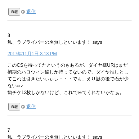
返信
通報
8
私、ラブライバーの名無しといいます！
says:
2017年11月1日 3:13 PM
このCSを待ってたというのもあるが、ダイヤ様URはまだ
初期のハロウィン編しか持ってないので、ダイヤ推しとし
てこれは引きたいぃぃぃ・・・でも、えり誕の後で石が少
ないorz
勧チケ12枚しかないけど、これで来てくれないかなぁ。
返信
通報
7
私、ラブライバーの名無しといいます！
says: