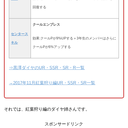
回復する
クールエンプレス
センタース
効果:クールPが9%UPする＋3年生のメンバーはさらに
キル
クールPが6%アップする
⇒黒澤ダイヤのUR・SSR・SR・R一覧
→2017年11月紅葉狩り編UR・SSR・SR一覧
それでは、紅葉狩り編のダイヤ姉さんです。
スポンサードリンク