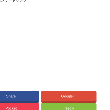
ポンサードリンク
Share
Google+
Pocket
feedly