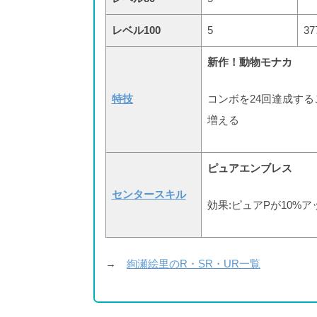
レベル100
5
37
新作！動物モナカ
特技
コンボを24回達成する
増える
ピュアエンブレス
センタースキル
効果:ピュアPが10%ア
→
絢瀬絵里のR・SR・UR一覧