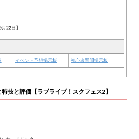
9月22日】
板
イベント予想掲示板
初心者質問掲示板
と特技と評価【ラブライブ！スクフェス2】