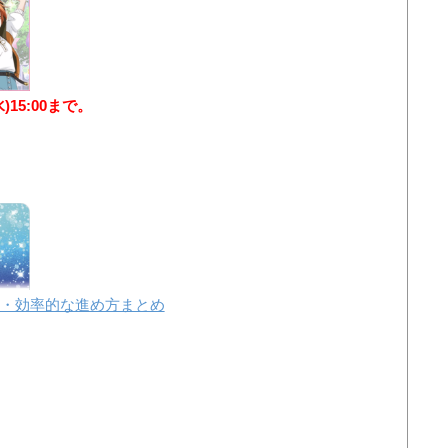
水)15:00まで。
・効率的な進め方まとめ