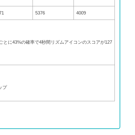
71
5376
4009
ごとに43%の確率で4秒間リズムアイコンのスコアが127
ップ