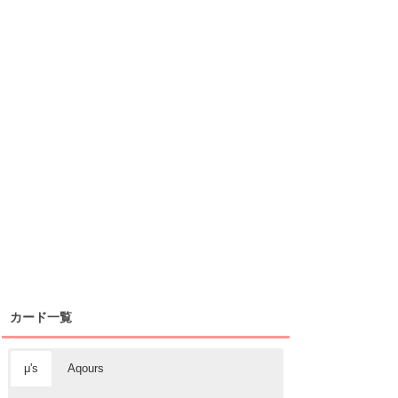
カード一覧
μ's
Aqours