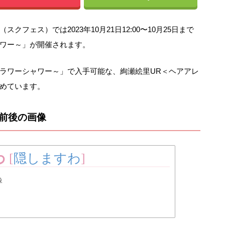
フェス）では2023年10月21日12:00〜10月25日まで
ワー～」が開催されます。
ラワーシャワー～」で入手可能な、絢瀬絵里UR＜ヘアアレ
めています。
前後の画像
わ
[
隠しますわ
]
像