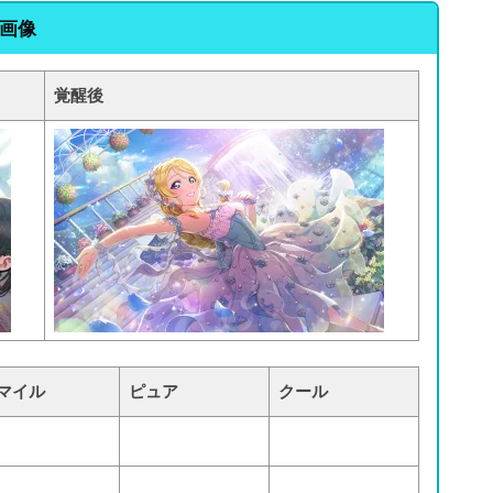
画像
覚醒後
マイル
ピュア
クール