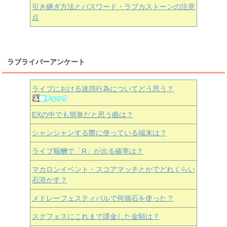
引き継ぎ方法とパスワード・ラブカストーンの注意
点
ラブライバーアンケート
ライブにおける迷惑行為についてどう思う？
EXの中でも簡単だと思う曲は？
シャンシャンする際に使っている端末は？
ライブ報酬で「R」が出る確率は？
マカロンイベント・スコアマッチとかでどれくらい
石溶かす？
メドレーフェスティバルで何個石を使った？
スクフェスにこれまで課金した金額は？