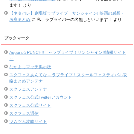
ます！
より
【ネタバレ】劇場版ラブライブ！サンシャイン!!映画の感想・
考察まとめ
に
私、ラブライバーの名無しといいます！
より
ブックマーク
Aqours☆PUNCH!! ～ラブライブ！サンシャイン!!情報サイト
～
なかよしマッチ掲示板
スクフェスあんてな – ラブライブ！スクールフェスティバル攻
略まとめアンテナ
スクフェスアンテナ
スクフェス公式Twitterアカウント
スクフェス公式サイト
スクフェス通信
ツムツム攻略サイト