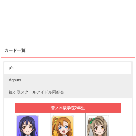
カード一覧
μ's
Aqours
虹ヶ咲スクールアイドル同好会
音ノ木坂学院2年生