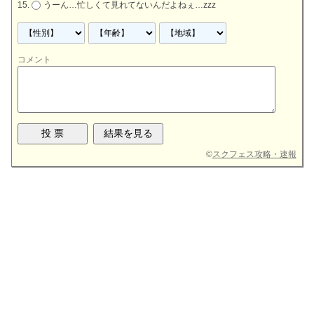
うーん…忙しくて見れてないんだよねぇ…zzz
コメント
©
スクフェス攻略・速報