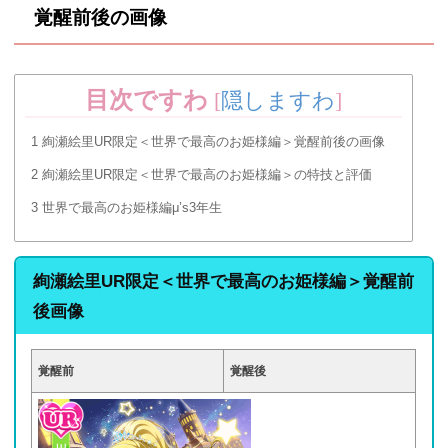
覚醒前後の画像
目次ですわ
[
隠しますわ
]
1
絢瀬絵里UR限定＜世界で最高のお姫様編＞覚醒前後の画像
2
絢瀬絵里UR限定＜世界で最高のお姫様編＞の特技と評価
3
世界で最高のお姫様編μ’s3年生
絢瀬絵里UR限定＜世界で最高のお姫様編＞覚醒前
後画像
覚醒前
覚醒後