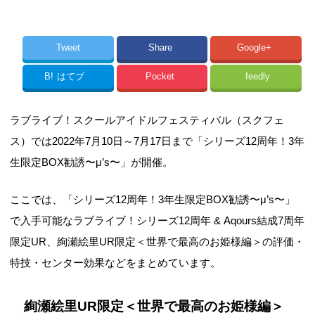
Tweet
Share
Google+
B!
はてブ
Pocket
feedly
ラブライブ！スクールアイドルフェスティバル（スクフェ
ス）では2022年7月10日～7月17日まで「シリーズ12周年！3年
生限定BOX勧誘〜μ’s〜」が開催。
ここでは、「シリーズ12周年！3年生限定BOX勧誘〜μ’s〜」
で入手可能なラブライブ！シリーズ12周年 & Aqours結成7周年
限定UR、絢瀬絵里UR限定＜世界で最高のお姫様編＞の評価・
特技・センター効果などをまとめています。
絢瀬絵里UR限定＜世界で最高のお姫様編＞