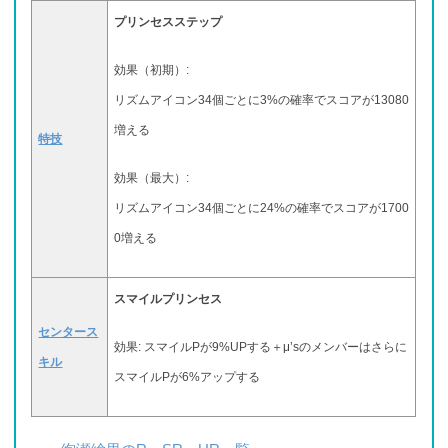
プリンセスステップ
効果（初期）:
リズムアイコン34個ごとに3%の確率でスコアが13080
増える
特技
効果（最大）:
リズムアイコン34個ごとに24%の確率でスコアが1700
0増える
スマイルプリンセス
センタース
効果: スマイルPが9%UPする＋μ’sのメンバーはさらに
キル
スマイルPが6%アップする