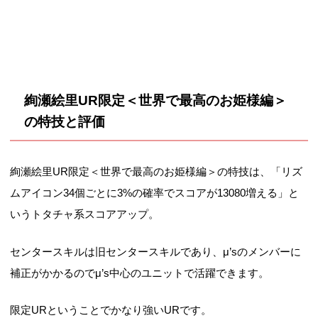
絢瀬絵里UR限定＜世界で最高のお姫様編＞
の特技と評価
絢瀬絵里UR限定＜世界で最高のお姫様編＞の特技は、「リズ
ムアイコン34個ごとに3%の確率でスコアが13080増える」と
いうトタチャ系スコアアップ。
センタースキルは旧センタースキルであり、μ’sのメンバーに
補正がかかるのでμ’s中心のユニットで活躍できます。
限定URということでかなり強いURです。