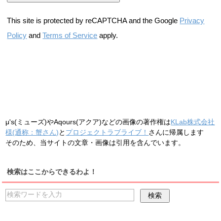
This site is protected by reCAPTCHA and the Google
Privacy
Policy
and
Terms of Service
apply.
μ's(ミューズ)やAqours(アクア)などの画像の著作権は
KLab株式会社
様(通称：蟹さん)
と
プロジェクトラブライブ！
さんに帰属します
そのため、当サイトの文章・画像は引用を含んでいます。
検索はここからできるわよ！