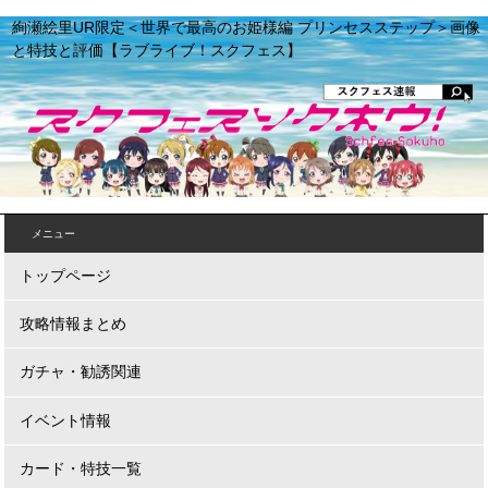
絢瀬絵里UR限定＜世界で最高のお姫様編 プリンセスステップ＞画像
と特技と評価【ラブライブ！スクフェス】
メニュー
トップページ
攻略情報まとめ
ガチャ・勧誘関連
イベント情報
カード・特技一覧