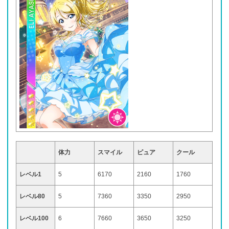
体力
スマイル
ピュア
クール
レベル1
5
6170
2160
1760
レベル80
5
7360
3350
2950
レベル100
6
7660
3650
3250