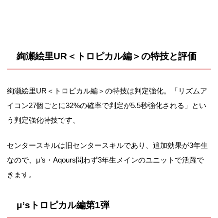
絢瀬絵里UR＜トロピカル編＞の特技と評価
絢瀬絵里UR＜トロピカル編＞の特技は判定強化。「リズムア
イコン27個ごとに32%の確率で判定が5.5秒強化される」とい
う判定強化特技です、
センタースキルは旧センタースキルであり、追加効果が3年生
なので、μ’s・Aqours問わず3年生メインのユニットで活躍で
きます。
μ’sトロピカル編第1弾