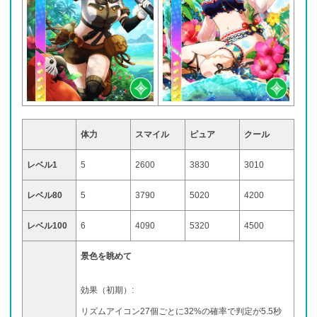
体力
スマイル
ピュア
クール
レベル1
5
2600
3830
3010
レベル80
5
3790
5020
4200
レベル100
6
4090
5320
4500
景色を眺めて
効果（初期）:
リズムアイコン27個ごとに32%の確率で判定が5.5秒