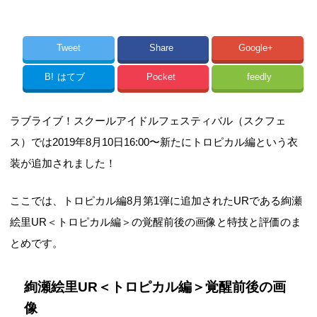
Tweet
Share
Google+
B!
はてブ
Pocket
feedly
ラブライブ！スクールアイドルフェスティバル（スクフェ
ス）では2019年8月10日16:00〜新たにトロピカル編という衣
装が追加されました！
ここでは、トロピカル編8月第1弾に追加されたURである絢瀬
絵里UR＜トロピカル編＞の覚醒前後の画像と特技と評価のま
とめです。
絢瀬絵里UR＜トロピカル編＞覚醒前後の画
像