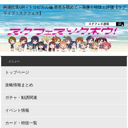
絢瀬絵里UR＜トロピカル編 景色を眺めて＞画像と特技と評価【ラブ
ライブ！スクフェス】
メニュー
トップページ
攻略情報まとめ
ガチャ・勧誘関連
イベント情報
カード・特技一覧