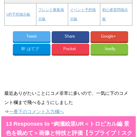
フレンド募集掲
イベント予想掲
初心者質問掲示
UR予想掲示板
示板
示板
板
Tweet
Share
Google+
B!
はてブ
Pocket
feedly
最近ありがたいことにコメ非常に多いので、一気に下のコメ
ント欄まで飛べるようにしました
⇒
一番下のコメント入力欄へ
13 Responses to “絢瀬絵里UR＜トロピカル編 景
色を眺めて＞画像と特技と評価【ラブライブ！スク