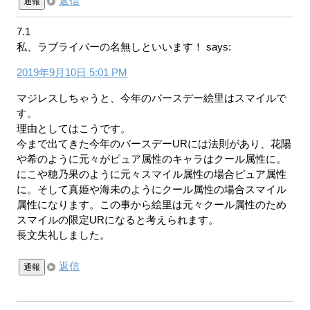
返信
通報
7.1
私、ラブライバーの名無しといいます！
says:
2019年9月10日 5:01 PM
マジレスしちゃうと、今年のバースデー絵里はスマイルで
す。
理由としてはこうです。
今まで出てきた今年のバースデーURには法則があり、花陽
や希のように元々がピュア属性のキャラはクール属性に。
にこや穂乃果のように元々スマイル属性の場合ピュア属性
に。そして真姫や海未のようにクール属性の場合スマイル
属性になります。この事から絵里は元々クール属性のため
スマイルの限定URになると考えられます。
長文失礼しました。
返信
通報