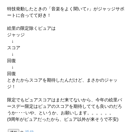
特技発動したときの「音楽をよく聞いて♪」がジャッジサポ
ートに合ってて好き！
絵里の限定除くピュアは
ジャッジ
↓
スコア
↓
回復
↓
回復
ときたからスコアを期待したんだけど、まさかのジャッ
ジ！
限定でもピュアスコアはまだ来てないから、今年の絵里バ
ースデー限定はピュアのスコアを期待してても良いのだろ
うか････いや、というか、お願いします。。。。。。
(9周年がピュアだったから、ピュア以外が来そうで不安)