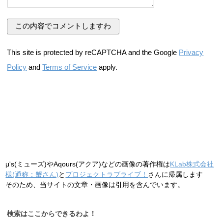
This site is protected by reCAPTCHA and the Google
Privacy
Policy
and
Terms of Service
apply.
μ's(ミューズ)やAqours(アクア)などの画像の著作権は
KLab株式会社
様(通称：蟹さん)
と
プロジェクトラブライブ！
さんに帰属します
そのため、当サイトの文章・画像は引用を含んでいます。
検索はここからできるわよ！