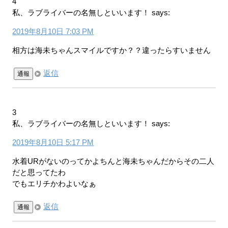
4
私、ラブライバーの名無しといいます！
says:
2019年8月10日 7:03 PM
相方は海未ちゃんスマイルですか？？違ったらすいません
返信
通報
3
私、ラブライバーの名無しといいます！
says:
2019年8月10日 5:17 PM
水着URがないのってかよちんと海未ちゃんだからその二人
だと思ってたわ
でもエリチかわよいなぁ
返信
通報