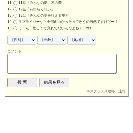
11話「みんなの夢、私の夢」
12話「花ひらく想い」
13話「みんなの夢を叶える場所」
ラブライバーなら全部面白かったって思うの当然ですけどー！！
うーん…忙しくて見れてないんだよねぇ…zzz
コメント
©
スクフェス攻略・速報