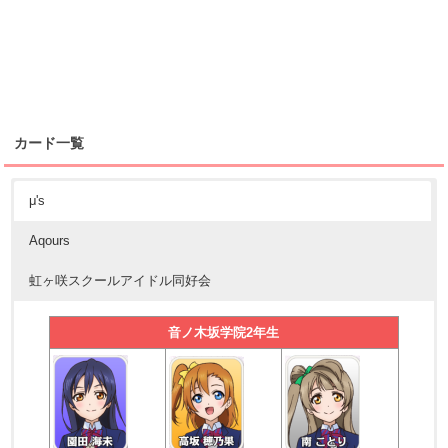
カード一覧
μ's
Aqours
虹ヶ咲スクールアイドル同好会
音ノ木坂学院2年生