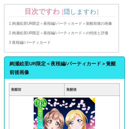
目次ですわ
[
隠しますわ
]
1
絢瀬絵里UR限定＜夜桜編/パーティカード＞覚醒前後の画像
2
絢瀬絵里UR限定＜夜桜編/パーティカード＞の特技と評価
3
夜桜編/パーティカード
絢瀬絵里UR限定＜夜桜編/パーティカード＞覚醒
前後画像
覚醒前
覚醒後