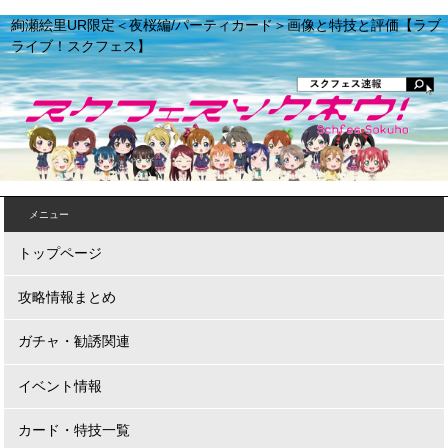
絢瀬絵里UR限定＜夜桜編/パーティカード＞画像と特技と評価【ラブ
ライブ！スクフェス】
メニュー
トップページ
攻略情報まとめ
ガチャ・勧誘関連
イベント情報
カード・特技一覧