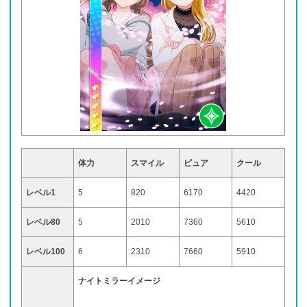
体力
スマイル
ピュア
クール
レベル1
5
820
6170
4420
レベル80
5
2010
7360
5610
レベル100
6
2310
7660
5910
ナイトミラーイメージ