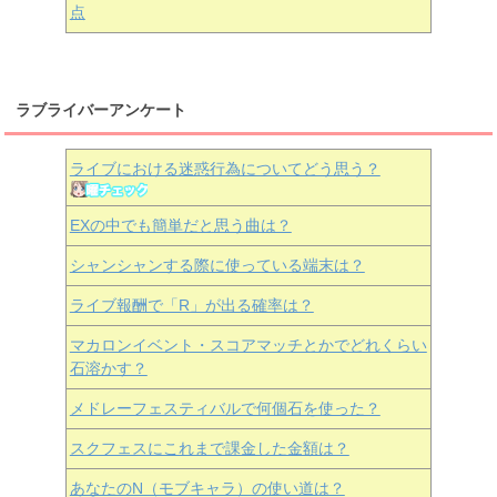
点
ラブライバーアンケート
ライブにおける迷惑行為についてどう思う？
EXの中でも簡単だと思う曲は？
シャンシャンする際に使っている端末は？
ライブ報酬で「R」が出る確率は？
マカロンイベント・スコアマッチとかでどれくらい
石溶かす？
メドレーフェスティバルで何個石を使った？
スクフェスにこれまで課金した金額は？
あなたのN（モブキャラ）の使い道は？