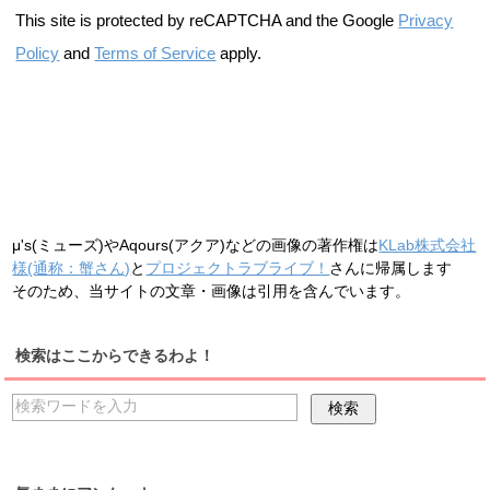
This site is protected by reCAPTCHA and the Google
Privacy
Policy
and
Terms of Service
apply.
μ's(ミューズ)やAqours(アクア)などの画像の著作権は
KLab株式会社
様(通称：蟹さん)
と
プロジェクトラブライブ！
さんに帰属します
そのため、当サイトの文章・画像は引用を含んでいます。
検索はここからできるわよ！