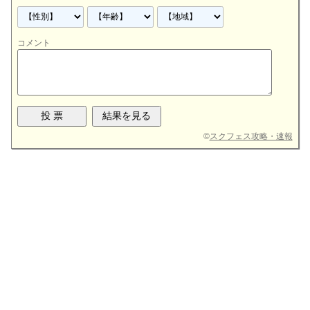
コメント
©
スクフェス攻略・速報