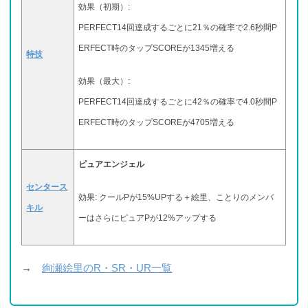
効果（初期）:
PERFECT14回達成するごとに21％の確率で2.6秒間P
ERFECT時のタップSCOREが1345増える
特技
効果（最大）:
PERFECT14回達成するごとに42％の確率で4.0秒間P
ERFECT時のタップSCOREが4705増える
ピュアエンジェル
センタース
効果: クールPが15%UPする＋絵里、ことりのメンバ
キル
ーはさらにピュアPが12%アップする
→
絢瀬絵里のR・SR・UR一覧