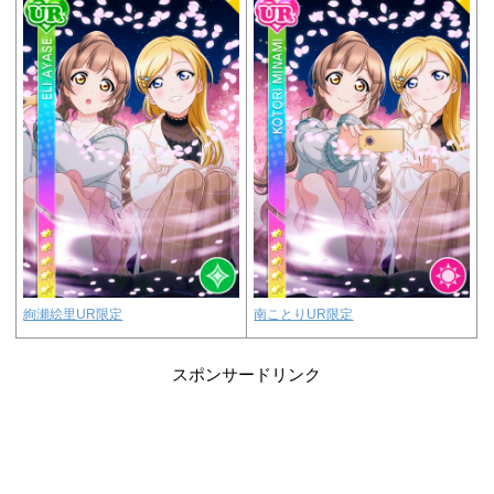
絢瀬絵里UR限定
南ことりUR限定
スポンサードリンク