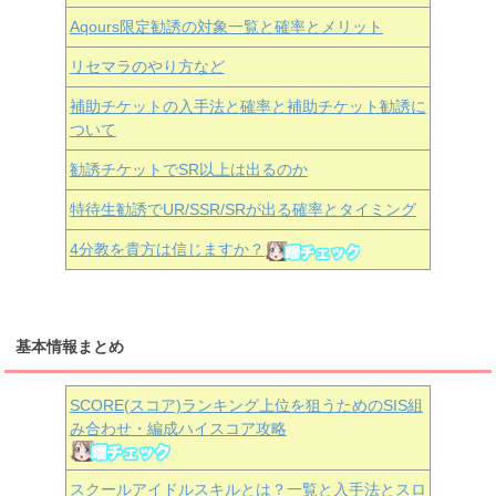
Aqours
限定勧誘の対象一覧と確率とメリット
リセマラのやり方など
補助チケットの入手法と確率と補助チケット勧誘に
ついて
勧誘チケットでSR以上は出るのか
特待生勧誘でUR/SSR/SRが出る確率とタイミング
4分教を貴方は信じますか？
基本情報まとめ
SCORE(スコア)ランキング上位を狙うためのSIS組
み合わせ・編成ハイスコア攻略
スクールアイドルスキルとは？一覧と入手法とスロ