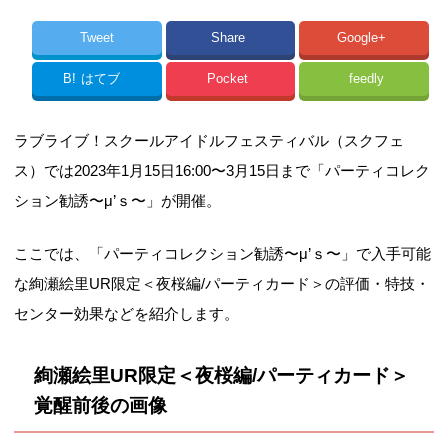
Tweet
Share
Google+
B!
はてブ
Pocket
feedly
ラブライブ！スクールアイドルフェスティバル（スクフェ
ス）では2023年1月15日16:00〜3月15日まで「パーティコレク
ション勧誘〜μ’ｓ〜」が開催。
ここでは、「パーティコレクション勧誘〜μ’ｓ〜」で入手可能
な絢瀬絵里UR限定＜夜桜編/パーティカード＞の評価・特技・
センター効果などを紹介します。
絢瀬絵里UR限定＜夜桜編/パーティカード＞
覚醒前後の画像