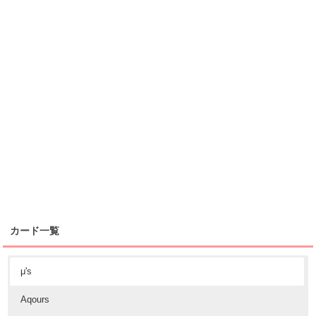
カード一覧
μ's
Aqours