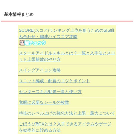
基本情報まとめ
SCORE(スコア)ランキング上位を狙うためのSIS組
み合わせ・編成ハイスコア攻略
スクールアイドルスキルとは？一覧と入手法とスロ
ット上限解放のやり方
スイングアイコン攻略
ユニット編成・配置のコツとポイント
センタースキル効果一覧と使い方
覚醒に必要なシールの枚数
特技のレベル上げの強化方法と上限・最大について
ごほうびBOXとは？入手できるアイテムやゲージ
を効率的に貯める方法