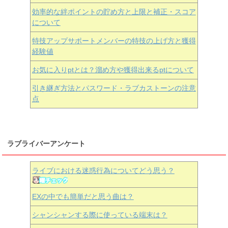
効率的な絆ポイントの貯め方と上限と補正・スコア
について
特技アップサポートメンバーの特技の上げ方と獲得
経験値
お気に入りptとは？溜め方や獲得出来るptについて
引き継ぎ方法とパスワード・ラブカストーンの注意
点
ラブライバーアンケート
ライブにおける迷惑行為についてどう思う？
EXの中でも簡単だと思う曲は？
シャンシャンする際に使っている端末は？