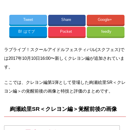
Tweet
Share
Google+
B!
はてブ
Pocket
feedly
ラブライブ！スクールアイドルフェスティバル(スクフェス)で
は2017年10月10日16:00〜新しくクレヨン編が追加されていま
す。
ここでは、クレヨン編第1弾として登場した絢瀬絵里SR＜クレ
ヨン編＞の覚醒前後の画像と特技と評価のまとめです。
絢瀬絵里SR＜クレヨン編＞覚醒前後の画像