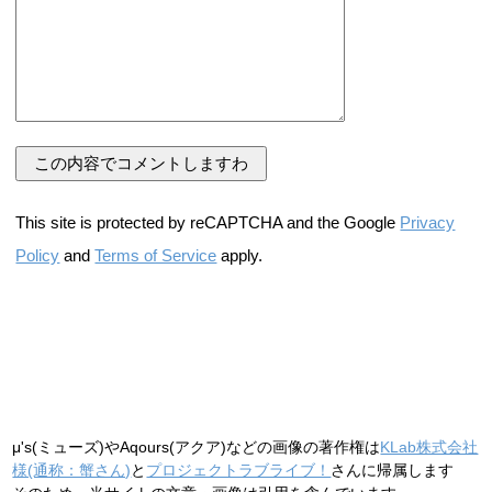
This site is protected by reCAPTCHA and the Google
Privacy
Policy
and
Terms of Service
apply.
μ's(ミューズ)やAqours(アクア)などの画像の著作権は
KLab株式会社
様(通称：蟹さん)
と
プロジェクトラブライブ！
さんに帰属します