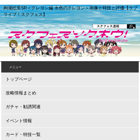
絢瀬絵里SR＜クレヨン編 水色のクレヨン＞画像と特技と評価【ラブ
ライブ！スクフェス】
メニュー
トップページ
攻略情報まとめ
ガチャ・勧誘関連
イベント情報
カード・特技一覧