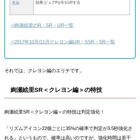
キル
効果:ピュアPが6％UPする
⇒絢瀬絵里のR・SR・UR一覧
⇒2017年10月/11月クレヨン編UR・SSR・SR一覧
それでは、クレヨン編のエリチです。
絢瀬絵里SR＜クレヨン編＞の特技
絢瀬絵里SR＜クレヨン編＞の特技は判定強化！
「リズムアイコン22個ごとに35%の確率で判定が3.5秒強化さ
れる」というもので、確率は高いのですが、強化時間は若干