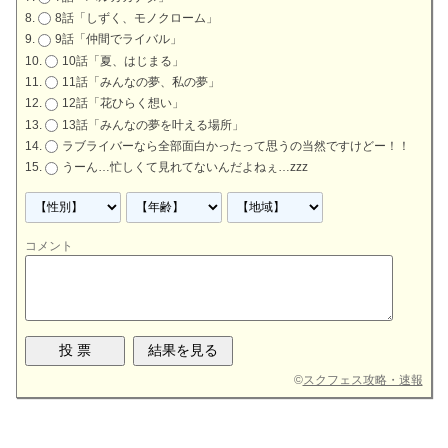
8話「しずく、モノクローム」
9話「仲間でライバル」
10話「夏、はじまる」
11話「みんなの夢、私の夢」
12話「花ひらく想い」
13話「みんなの夢を叶える場所」
ラブライバーなら全部面白かったって思うの当然ですけどー！！
うーん…忙しくて見れてないんだよねぇ…zzz
コメント
©
スクフェス攻略・速報