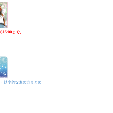
水)15:00まで。
・効率的な進め方まとめ