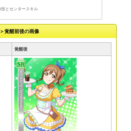
特技とセンタースキル
編＞覚醒前後の画像
覚醒後