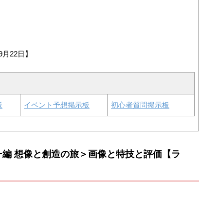
9月22日】
板
イベント予想掲示板
初心者質問掲示板
ー編 想像と創造の旅＞画像と特技と評価【ラ