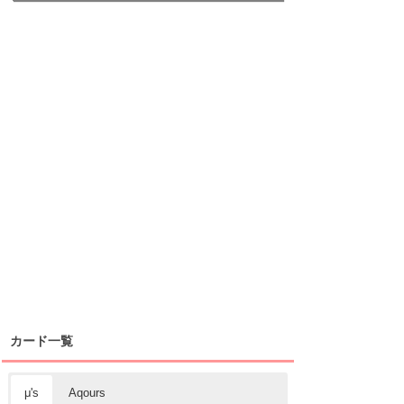
カード一覧
μ's
Aqours