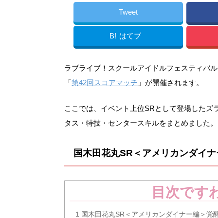
Tweet
B!
はてブ
ラブライブ！スクールアイドルフェスティバル（ス
「
第42回スコアマッチ
」が開催されます。
ここでは、イベント上位SRとして登場したズ
タス・特技・センタースキルをまとめました。
国木田花丸SR＜アメリカンダイ
目次です
1
国木田花丸SR＜アメリカンダイナー編＞覚