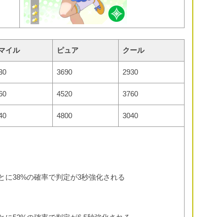
マイル
ピュア
クール
30
3690
2930
60
4520
3760
40
4800
3040
とに38%の確率で判定が3秒強化される