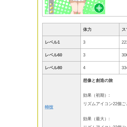
体力
ス
レベル1
3
22
レベル60
3
30
レベル80
4
33
想像と創造の旅
効果（初期）:
リズムアイコン22個ご
特技
効果（最大）: