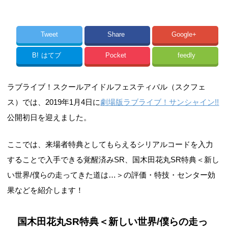
Tweet
Share
Google+
B!
はてブ
Pocket
feedly
ラブライブ！スクールアイドルフェスティバル（スクフェ
ス）では、2019年1月4日に
劇場版ラブライブ！サンシャイン!!
公開初日を迎えました。
ここでは、来場者特典としてもらえるシリアルコードを入力
することで入手できる覚醒済みSR、国木田花丸SR特典＜新し
い世界/僕らの走ってきた道は…＞の評価・特技・センター効
果などを紹介します！
国木田花丸SR特典＜新しい世界/僕らの走っ