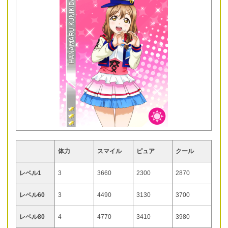
体力
スマイル
ピュア
クール
レベル1
3
3660
2300
2870
レベル60
3
4490
3130
3700
レベル80
4
4770
3410
3980