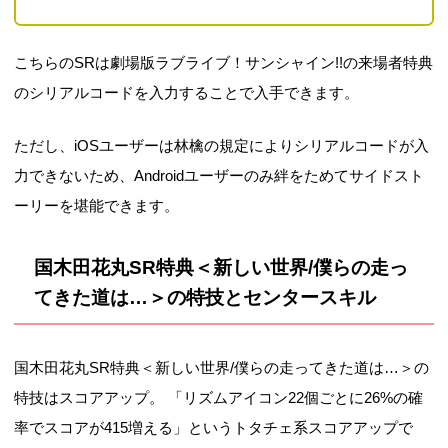
こちらのSRは劇場版ラブライブ！サンシャイン!!の来場者特典
のシリアルコードを入力することで入手できます。
ただし、iOSユーザーは林檎の規定によりシリアルコードが入
力できないため、Androidユーザーのみ絆をためてサイドスト
ーリーを堪能できます。
国木田花丸SR特典＜新しい世界/僕らの走っ
てきた道は…＞の特技とセンタースキル
国木田花丸SR特典＜新しい世界/僕らの走ってきた道は…＞の
特技はスコアアップ。 「リズムアイコン22個ごとに26%の確
率でスコアが415増える」というトタチェ系スコアアップで