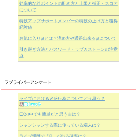
効率的な絆ポイントの貯め方と上限と補正・スコア
について
特技アップサポートメンバーの特技の上げ方と獲得
経験値
お気に入りptとは？溜め方や獲得出来るptについて
引き継ぎ方法とパスワード・ラブカストーンの注意
点
ラブライバーアンケート
ライブにおける迷惑行為についてどう思う？
EXの中でも簡単だと思う曲は？
シャンシャンする際に使っている端末は？
ライブ報酬で「R」が出る確率は？