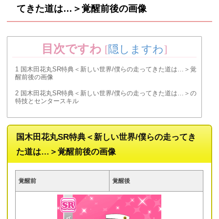
てきた道は…＞覚醒前後の画像
目次ですわ
[
隠しますわ
]
1
国木田花丸SR特典＜新しい世界/僕らの走ってきた道は…＞覚
醒前後の画像
2
国木田花丸SR特典＜新しい世界/僕らの走ってきた道は…＞の
特技とセンタースキル
国木田花丸SR特典＜新しい世界/僕らの走ってき
た道は…＞覚醒前後の画像
覚醒前
覚醒後