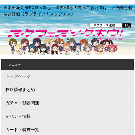
国木田花丸SR特典＜新しい世界/僕らの走ってきた道は…＞画像と特
技と評価【ラブライブ！スクフェス】
メニュー
トップページ
攻略情報まとめ
ガチャ・勧誘関連
イベント情報
カード・特技一覧