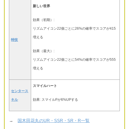
新しい世界
効果（初期）:
リズムアイコン22個ごとに26%の確率でスコアが415
増える
特技
効果（最大）:
リズムアイコン22個ごとに54%の確率でスコアが555
増える
スマイルハート
センタース
キル
効果: スマイルPが6%UPする
→
国木田花丸のUR・SSR・SR・R一覧