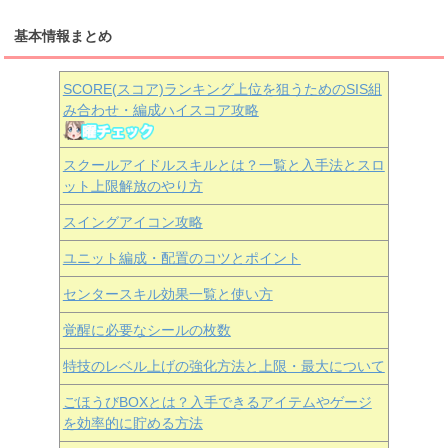
基本情報まとめ
SCORE(スコア)ランキング上位を狙うためのSIS組
み合わせ・編成ハイスコア攻略
スクールアイドルスキルとは？一覧と入手法とスロ
ット上限解放のやり方
スイングアイコン攻略
ユニット編成・配置のコツとポイント
センタースキル効果一覧と使い方
覚醒に必要なシールの枚数
特技のレベル上げの強化方法と上限・最大について
ごほうびBOXとは？入手できるアイテムやゲージ
を効率的に貯める方法