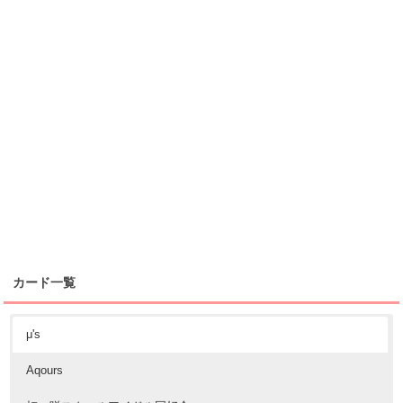
カード一覧
μ's
Aqours