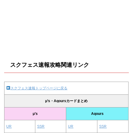
スクフェス速報攻略関連リンク
スクフェス速報トップページに戻る
μ’s・Aqoursカードまとめ
μ’s
Aqours
UR
SSR
UR
SSR