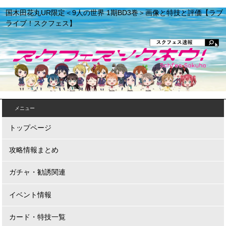
国木田花丸UR限定＜9人の世界 1期BD3巻＞画像と特技と評価【ラブ
ライブ！スクフェス】
メニュー
トップページ
攻略情報まとめ
ガチャ・勧誘関連
イベント情報
カード・特技一覧