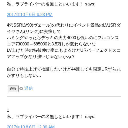
私、ラブライバーの名無しといいます！
says:
2017年10月6日 9:23 PM
4穴SSRLV90(ヴェール)の代わりにイベント景品のLV1SRダ
イヤさん(リング)に交換して
ハミングやったらデッキの火力4000も低いのにフルコンス
コア730000→695000と3.5万しか変わらないな
LV上げた時の特技伸び率にもよるけどURパーフェクトスコ
アアップかなり強いじゃないかね？
自分で特技上げて検証したいけど44連しても限定URずら丸
かすりもしない…
返信
通報
1
私、ラブライバーの名無しといいます！
says:
2017年10月6日 12:38 AM