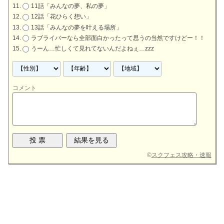
11話「みんなの夢、私の夢」
12話「花ひらく想い」
13話「みんなの夢を叶える場所」
ラブライバーなら全部面白かったって思うの当然ですけどー！！
うーん…忙しくて見れてないんだよねぇ…zzz
コメント
©
スクフェス攻略・速報