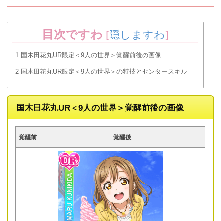
目次ですわ
[
隠しますわ
]
1
国木田花丸UR限定＜9人の世界＞覚醒前後の画像
2
国木田花丸UR限定＜9人の世界＞の特技とセンタースキル
国木田花丸UR＜9人の世界＞覚醒前後の画像
覚醒前
覚醒後