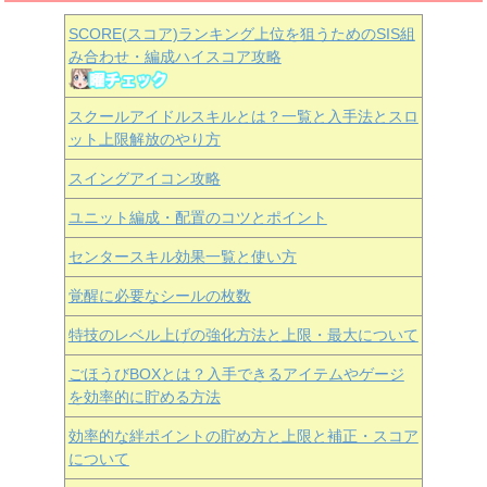
SCORE(スコア)ランキング上位を狙うためのSIS組
み合わせ・編成ハイスコア攻略
スクールアイドルスキルとは？一覧と入手法とスロ
ット上限解放のやり方
スイングアイコン攻略
ユニット編成・配置のコツとポイント
センタースキル効果一覧と使い方
覚醒に必要なシールの枚数
特技のレベル上げの強化方法と上限・最大について
ごほうびBOXとは？入手できるアイテムやゲージ
を効率的に貯める方法
効率的な絆ポイントの貯め方と上限と補正・スコア
について