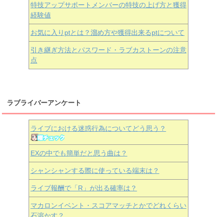
特技アップサポートメンバーの特技の上げ方と獲得
経験値
お気に入りptとは？溜め方や獲得出来るptについて
引き継ぎ方法とパスワード・ラブカストーンの注意
点
ラブライバーアンケート
ライブにおける迷惑行為についてどう思う？
EXの中でも簡単だと思う曲は？
シャンシャンする際に使っている端末は？
ライブ報酬で「R」が出る確率は？
マカロンイベント・スコアマッチとかでどれくらい
石溶かす？