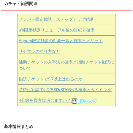
ガチャ・勧誘関連
メンバー限定勧誘・ステップアップ勧誘
μ’s限定勧誘リニューアル後の詳細と確率
Aqours
限定勧誘の対象一覧と確率とメリット
リセマラのやり方など
補助チケットの入手法と確率と補助チケット勧誘に
ついて
勧誘チケットでSR以上は出るのか
特待生勧誘でUR/SSR/SRが出る確率とタイミング
4分教を貴方は信じますか？
基本情報まとめ