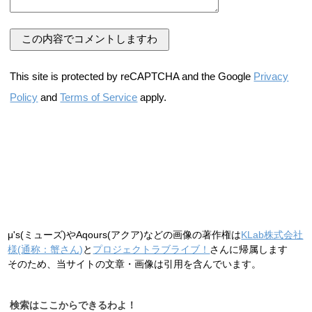
This site is protected by reCAPTCHA and the Google
Privacy
Policy
and
Terms of Service
apply.
μ's(ミューズ)やAqours(アクア)などの画像の著作権は
KLab株式会社
様(通称：蟹さん)
と
プロジェクトラブライブ！
さんに帰属します
そのため、当サイトの文章・画像は引用を含んでいます。
検索はここからできるわよ！