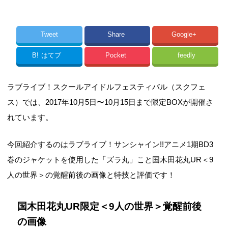
Tweet
Share
Google+
B!
はてブ
Pocket
feedly
ラブライブ！スクールアイドルフェスティバル（スクフェ
ス）では、2017年10月5日〜10月15日まで限定BOXが開催さ
れています。
今回紹介するのはラブライブ！サンシャイン!!アニメ1期BD3
巻のジャケットを使用した「ズラ丸」こと国木田花丸UR＜9
人の世界＞の覚醒前後の画像と特技と評価です！
国木田花丸UR限定＜9人の世界＞覚醒前後
の画像