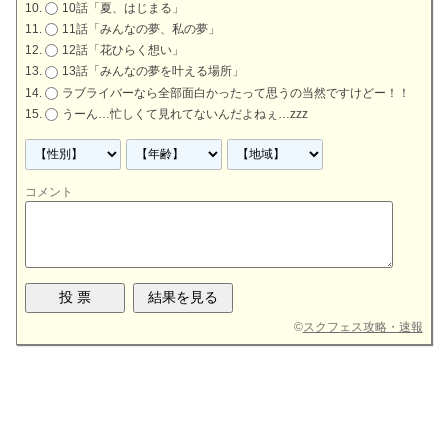
10話「夏、はじまる」
11話「みんなの夢、私の夢」
12話「花ひらく想い」
13話「みんなの夢を叶える場所」
ラブライバーなら全部面白かったって思うの当然ですけどー！！
うーん…忙しくて見れてないんだよねぇ…zzz
コメント
©
スクフェス攻略・速報