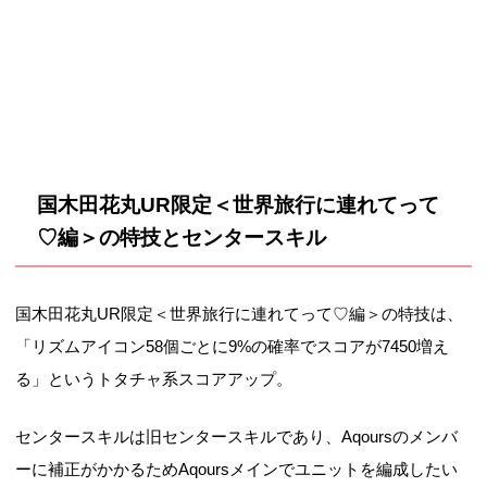
国木田花丸UR限定＜世界旅行に連れてって
♡編＞の特技とセンタースキル
国木田花丸UR限定＜世界旅行に連れてって♡編＞の特技は、
「リズムアイコン58個ごとに9%の確率でスコアが7450増え
る」というトタチャ系スコアアップ。
センタースキルは旧センタースキルであり、Aqoursのメンバ
ーに補正がかかるためAqoursメインでユニットを編成したい