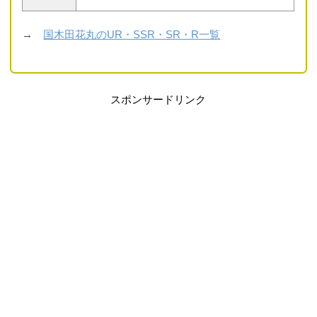
→
国木田花丸のUR・SSR・SR・R一覧
スポンサードリンク