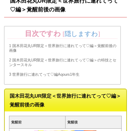
国木田花丸UR限定＜世界旅行に連れてって
♡編＞覚醒前後の画像
目次ですわ
[
隠しますわ
]
1
国木田花丸UR限定＜世界旅行に連れてって♡編＞覚醒前後の
画像
2
国木田花丸UR限定＜世界旅行に連れてって♡編＞の特技とセ
ンタースキル
3
世界旅行に連れてって♡編Aqours1年生
国木田花丸UR限定＜世界旅行に連れてって♡編＞
覚醒前後の画像
覚醒前
覚醒後