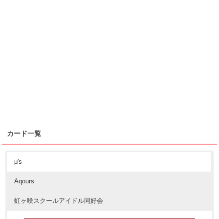
カード一覧
μ's
Aqours
虹ヶ咲スクールアイドル同好会