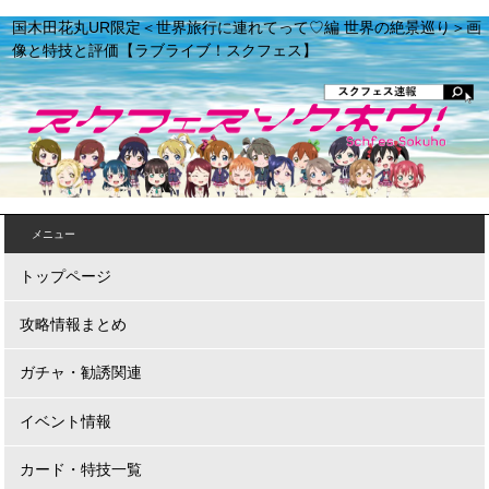
国木田花丸UR限定＜世界旅行に連れてって♡編 世界の絶景巡り＞画
像と特技と評価【ラブライブ！スクフェス】
メニュー
トップページ
攻略情報まとめ
ガチャ・勧誘関連
イベント情報
カード・特技一覧