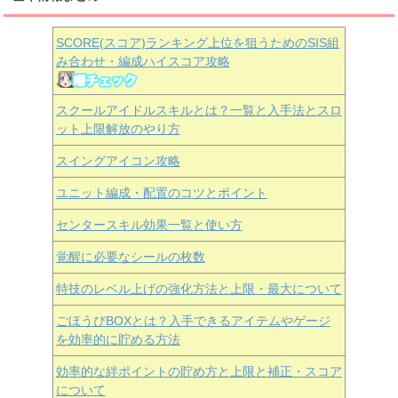
SCORE(スコア)ランキング上位を狙うためのSIS組
み合わせ・編成ハイスコア攻略
スクールアイドルスキルとは？一覧と入手法とスロ
ット上限解放のやり方
スイングアイコン攻略
ユニット編成・配置のコツとポイント
センタースキル効果一覧と使い方
覚醒に必要なシールの枚数
特技のレベル上げの強化方法と上限・最大について
ごほうびBOXとは？入手できるアイテムやゲージ
を効率的に貯める方法
効率的な絆ポイントの貯め方と上限と補正・スコア
について