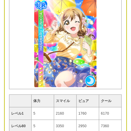
体力
スマイル
ピュア
クール
レベル1
5
2160
1760
6170
レベル80
5
3350
2950
7360