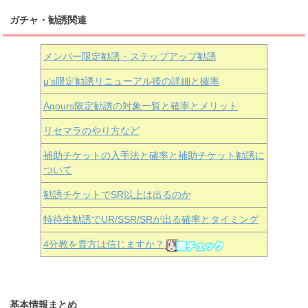
ガチャ・勧誘関連
メンバー限定勧誘・ステップアップ勧誘
μ’s限定勧誘リニューアル後の詳細と確率
Aqours
限定勧誘の対象一覧と確率とメリット
リセマラのやり方など
補助チケットの入手法と確率と補助チケット勧誘に
ついて
勧誘チケットでSR以上は出るのか
特待生勧誘でUR/SSR/SRが出る確率とタイミング
4分教を貴方は信じますか？
基本情報まとめ