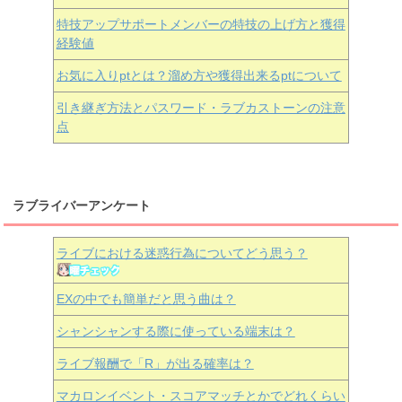
特技アップサポートメンバーの特技の上げ方と獲得
経験値
お気に入りptとは？溜め方や獲得出来るptについて
引き継ぎ方法とパスワード・ラブカストーンの注意
点
ラブライバーアンケート
ライブにおける迷惑行為についてどう思う？
EXの中でも簡単だと思う曲は？
シャンシャンする際に使っている端末は？
ライブ報酬で「R」が出る確率は？
マカロンイベント・スコアマッチとかでどれくらい