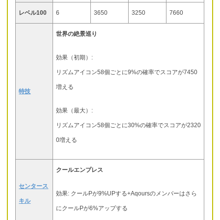
レベル100
6
3650
3250
7660
世界の絶景巡り
効果（初期）:
リズムアイコン58個ごとに9%の確率でスコアが7450
増える
特技
効果（最大）:
リズムアイコン58個ごとに30%の確率でスコアが2320
0増える
クールエンプレス
センタース
効果: クールPが9%UPする+Aqoursのメンバーはさら
キル
にクールPが6%アップする