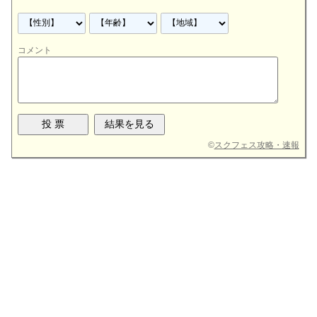
コメント
©
スクフェス攻略・速報