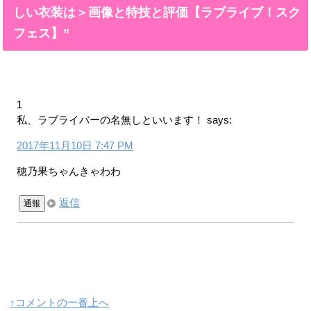
しい衣装は＞画像と特技と評価【ラブライブ！スク
フェス】”
1
私、ラブライバーの名無しといいます！
says:
2017年11月10日 7:47 PM
穂乃果ちゃんきゃわわ
返信
通報
↑コメントの一番上へ