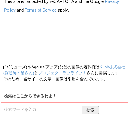
This site is protected by reCAPTCHA and the Google
Privacy
Policy
and
Terms of Service
apply.
μ's(ミューズ)やAqours(アクア)などの画像の著作権は
KLab株式会社
様(通称：蟹さん)
と
プロジェクトラブライブ！
さんに帰属します
そのため、当サイトの文章・画像は引用を含んでいます。
検索はここからできるわよ！