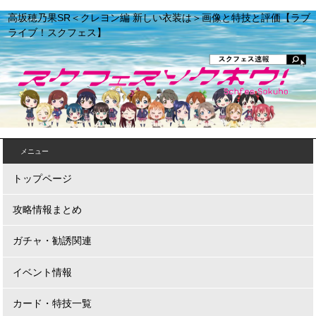
高坂穂乃果SR＜クレヨン編 新しい衣装は＞画像と特技と評価【ラブ
ライブ！スクフェス】
メニュー
トップページ
攻略情報まとめ
ガチャ・勧誘関連
イベント情報
カード・特技一覧