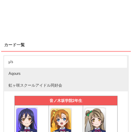
カード一覧
μ's
Aqours
虹ヶ咲スクールアイドル同好会
音ノ木坂学院2年生