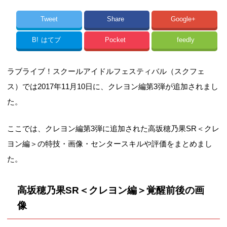
Tweet
Share
Google+
B!
はてブ
Pocket
feedly
ラブライブ！スクールアイドルフェスティバル（スクフェ
ス）では2017年11月10日に、クレヨン編第3弾が追加されまし
た。
ここでは、クレヨン編第3弾に追加された高坂穂乃果SR＜クレ
ヨン編＞の特技・画像・センタースキルや評価をまとめまし
た。
高坂穂乃果SR＜クレヨン編＞覚醒前後の画
像