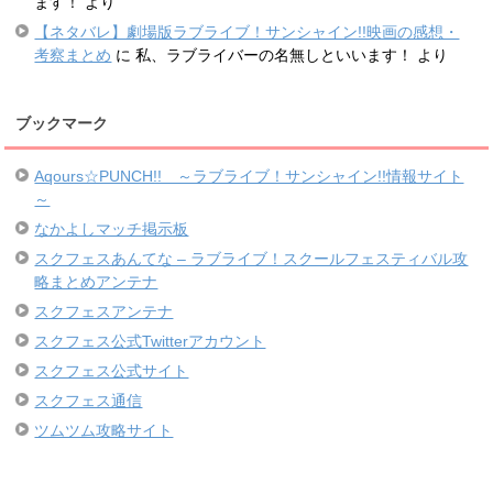
ます！
より
【ネタバレ】劇場版ラブライブ！サンシャイン!!映画の感想・
考察まとめ
に
私、ラブライバーの名無しといいます！
より
ブックマーク
Aqours☆PUNCH!! ～ラブライブ！サンシャイン!!情報サイト
～
なかよしマッチ掲示板
スクフェスあんてな – ラブライブ！スクールフェスティバル攻
略まとめアンテナ
スクフェスアンテナ
スクフェス公式Twitterアカウント
スクフェス公式サイト
スクフェス通信
ツムツム攻略サイト