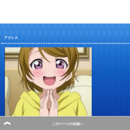
アドレス
Author：勇者メンマ＠スクフェスラブライバー
このページの先頭へ