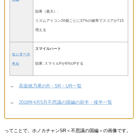
効果（最大）:
リズムアイコン20個ごとに37%の確率でスコアが715
増える
スマイルハート
センタース
キル
効果: スマイルPが6%UPする
→
高坂穂乃果のR・SR・UR一覧
→
2018年4月5月不思議の国編の前半・後半一覧
ってことで、ホノカチャンSR＜不思議の国編＞の画像です。