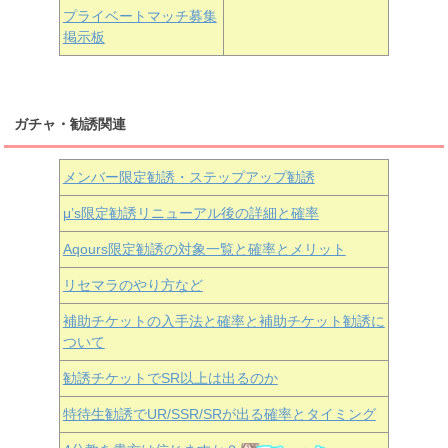
プライベートマッチ募集
掲示板
ガチャ・勧誘関連
メンバー限定勧誘・ステップアップ勧誘
μ’s限定勧誘リニューアル後の詳細と確率
Aqours
限定勧誘の対象一覧と確率とメリット
リセマラのやり方など
補助チケットの入手法と確率と補助チケット勧誘に
ついて
勧誘チケットでSR以上は出るのか
特待生勧誘でUR/SSR/SRが出る確率とタイミング