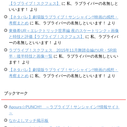
【ラブライブ！スクフェス】
に
私、ラブライバーの名無しと
いいます！
より
【ネタバレ】劇場版ラブライブ！サンシャイン!!映画の感想・
考察まとめ
に
私、ラブライバーの名無しといいます！
より
東條希UR＜エレクトリック世界編 夜のスケートリンク＞画像
と特技と評価【ラブライブ！スクフェス】
に
私、ラブライバ
ーの名無しといいます！
より
ラブライブ！スクフェス 2015年11月舞踏会編のUR・SR前
半・後半特技と画像一覧
に
私、ラブライバーの名無しといい
ます！
より
【ネタバレ】劇場版ラブライブ！サンシャイン!!映画の感想・
考察まとめ
に
私、ラブライバーの名無しといいます！
より
ブックマーク
Aqours☆PUNCH!! ～ラブライブ！サンシャイン!!情報サイト
～
なかよしマッチ掲示板