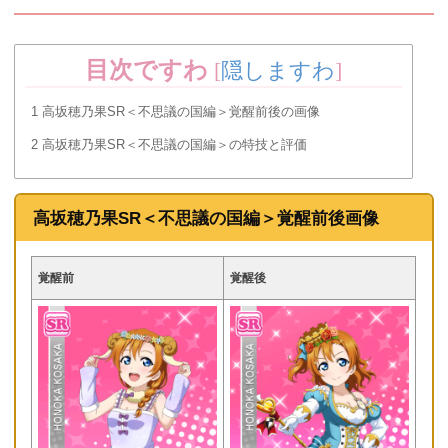
目次ですわ
[
隠しますわ
]
1
高坂穂乃果SR＜不思議の国編＞覚醒前後の画像
2
高坂穂乃果SR＜不思議の国編＞の特技と評価
高坂穂乃果SR＜不思議の国編＞覚醒前後画像
覚醒前
覚醒後