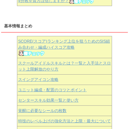
4分教を貴方は信じますか？
基本情報まとめ
SCORE(スコア)ランキング上位を狙うためのSIS組
み合わせ・編成ハイスコア攻略
スクールアイドルスキルとは？一覧と入手法とスロ
ット上限解放のやり方
スイングアイコン攻略
ユニット編成・配置のコツとポイント
センタースキル効果一覧と使い方
覚醒に必要なシールの枚数
特技のレベル上げの強化方法と上限・最大について