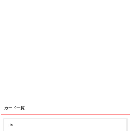
カード一覧
μ's