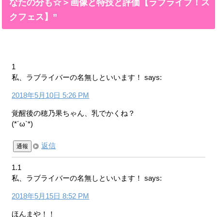
なたの分も☆＞画像と特技と評価【ラブライブ！ス
クフェス】”
1
私、ラブライバーの名無しといいます！
says:
2018年5月10日 5:26 PM
覚醒後の穂乃果ちゃん、乳でかくね？
(*´ω`*)
返信
通報
1.1
私、ラブライバーの名無しといいます！
says:
2018年5月15日 8:52 PM
ほんまや！！