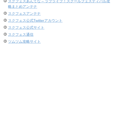
スクフェスあんてな – ラブライブ！スクールフェスティバル攻
略まとめアンテナ
スクフェスアンテナ
スクフェス公式Twitterアカウント
スクフェス公式サイト
スクフェス通信
ツムツム攻略サイト