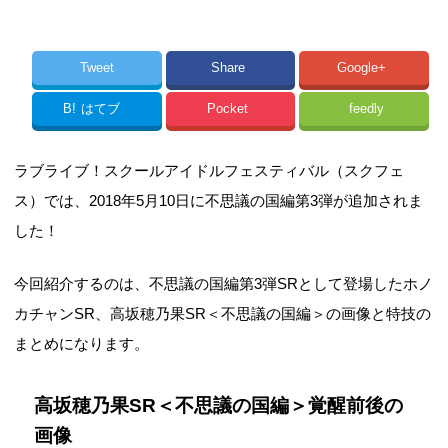
Tweet
Share
Google+
B!
はてブ
Pocket
feedly
ラブライブ！スクールアイドルフェスティバル（スクフェ
ス）では、2018年5月10日に不思議の国編第3弾が追加されま
した！
今回紹介するのは、不思議の国編第3弾SRとして登場したホノ
カチャンSR、高坂穂乃果SR＜不思議の国編＞の画像と特技の
まとめになります。
高坂穂乃果SR＜不思議の国編＞覚醒前後の
画像