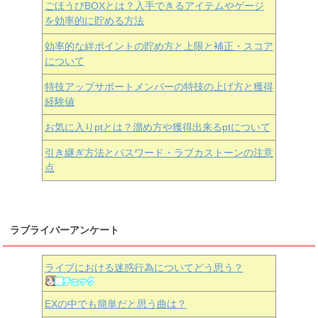
ごほうびBOXとは？入手できるアイテムやゲージ
を効率的に貯める方法
効率的な絆ポイントの貯め方と上限と補正・スコア
について
特技アップサポートメンバーの特技の上げ方と獲得
経験値
お気に入りptとは？溜め方や獲得出来るptについて
引き継ぎ方法とパスワード・ラブカストーンの注意
点
ラブライバーアンケート
ライブにおける迷惑行為についてどう思う？
EXの中でも簡単だと思う曲は？