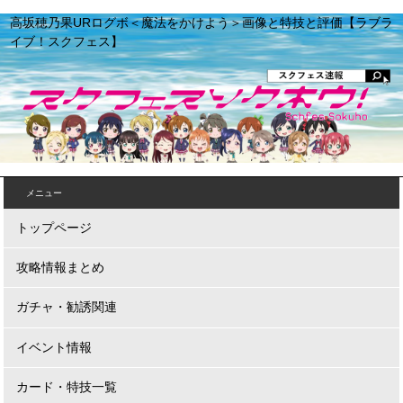
高坂穂乃果URログボ＜魔法をかけよう＞画像と特技と評価【ラブラ
イブ！スクフェス】
メニュー
トップページ
攻略情報まとめ
ガチャ・勧誘関連
イベント情報
カード・特技一覧