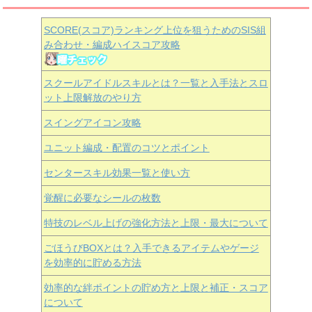
SCORE(スコア)ランキング上位を狙うためのSIS組
み合わせ・編成ハイスコア攻略
スクールアイドルスキルとは？一覧と入手法とスロ
ット上限解放のやり方
スイングアイコン攻略
ユニット編成・配置のコツとポイント
センタースキル効果一覧と使い方
覚醒に必要なシールの枚数
特技のレベル上げの強化方法と上限・最大について
ごほうびBOXとは？入手できるアイテムやゲージ
を効率的に貯める方法
効率的な絆ポイントの貯め方と上限と補正・スコア
について