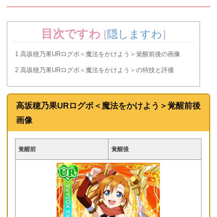
目次ですわ
[
隠しますわ
]
1
高坂穂乃果URログボ＜魔法をかけよう＞覚醒前後の画像
2
高坂穂乃果URログボ＜魔法をかけよう＞の特技と評価
高坂穂乃果URログボ＜魔法をかけよう＞覚醒前後
画像
覚醒前
覚醒後