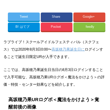
Tweet
Share
Google+
B!
はてブ
Pocket
feedly
ラブライブ！スクールアイドルフェスティバル（スクフェ
ス）では2020年8月3日0:00〜
高坂穂乃果誕生日に
ログインす
ることで誕生日限定URが入手できます。
ここでは、高坂穂乃果誕生日当日の8月3日ログインすること
で入手可能な、高坂穂乃果URログボ＜魔法をかけよう＞の評
価・特技・センター効果などを紹介します。
高坂穂乃果URログボ＜魔法をかけよう＞覚
醒前後の画像