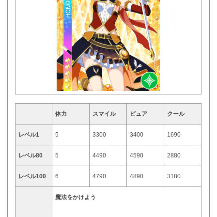
体力
スマイル
ピュア
クール
レベル1
5
3300
3400
1690
レベル80
5
4490
4590
2880
レベル100
6
4790
4890
3180
魔法をかけよう