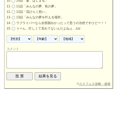
10話「夏、はじまる」
11話「みんなの夢、私の夢」
12話「花ひらく想い」
13話「みんなの夢を叶える場所」
ラブライバーなら全部面白かったって思うの当然ですけどー！！
うーん…忙しくて見れてないんだよねぇ…zzz
コメント
©
スクフェス攻略・速報