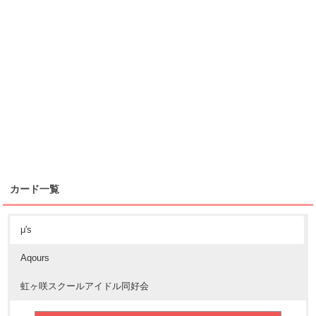
カード一覧
μ's
Aqours
虹ヶ咲スクールアイドル同好会