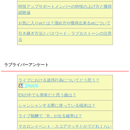
特技アップサポートメンバーの特技の上げ方と獲得
経験値
お気に入りptとは？溜め方や獲得出来るptについて
引き継ぎ方法とパスワード・ラブカストーンの注意
点
ラブライバーアンケート
ライブにおける迷惑行為についてどう思う？
EXの中でも簡単だと思う曲は？
シャンシャンする際に使っている端末は？
ライブ報酬で「R」が出る確率は？
マカロンイベント・スコアマッチとかでどれくらい