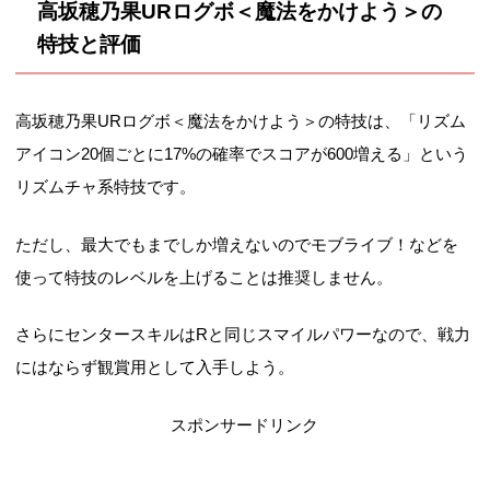
高坂穂乃果URログボ＜魔法をかけよう＞の
特技と評価
高坂穂乃果URログボ＜魔法をかけよう＞の特技は、「リズム
アイコン20個ごとに17%の確率でスコアが600増える」という
リズムチャ系特技です。
ただし、最大でもまでしか増えないのでモブライブ！などを
使って特技のレベルを上げることは推奨しません。
さらにセンタースキルはRと同じスマイルパワーなので、戦力
にはならず観賞用として入手しよう。
スポンサードリンク