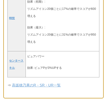
効果（初期）:
リズムアイコン20個ごとに17%の確率でスコアが600
増える
特技
効果（最大）:
リズムアイコン20個ごとに31%の確率でスコアが950
増える
ピュアパワー
センタース
キル
効果: ピュアPが3%UPする
⇒
高坂穂乃果のR・SR・UR一覧