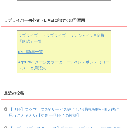
ラブライバー初心者・LIVEに向けての予習用
ラブライブ！・ラブライブ！サンシャイン!!楽曲
「略称」一覧
μ’s用語集一覧
Aqoursイメージカラーとコール&レスポンス（コー
レス）と用語集
最近の投稿
【サ終】スクフェス2がサービス終了した理由考察や個人的に
思うことまとめ【更新一旦終了の挨拶】