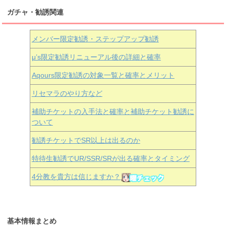
ガチャ・勧誘関連
メンバー限定勧誘・ステップアップ勧誘
μ’s限定勧誘リニューアル後の詳細と確率
Aqours
限定勧誘の対象一覧と確率とメリット
リセマラのやり方など
補助チケットの入手法と確率と補助チケット勧誘に
ついて
勧誘チケットでSR以上は出るのか
特待生勧誘でUR/SSR/SRが出る確率とタイミング
4分教を貴方は信じますか？
基本情報まとめ