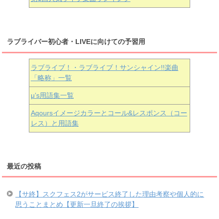
ラブライバー初心者・LIVEに向けての予習用
ラブライブ！・ラブライブ！サンシャイン!!楽曲
「略称」一覧
μ’s用語集一覧
Aqoursイメージカラーとコール&レスポンス（コー
レス）と用語集
最近の投稿
【サ終】スクフェス2がサービス終了した理由考察や個人的に
思うことまとめ【更新一旦終了の挨拶】