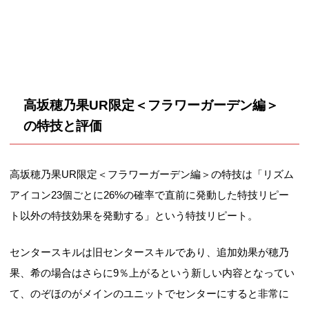
高坂穂乃果UR限定＜フラワーガーデン編＞
の特技と評価
高坂穂乃果UR限定＜フラワーガーデン編＞の特技は「リズム
アイコン23個ごとに26%の確率で直前に発動した特技リピー
ト以外の特技効果を発動する」という特技リピート。
センタースキルは旧センタースキルであり、追加効果が穂乃
果、希の場合はさらに9％上がるという新しい内容となってい
て、のぞほのがメインのユニットでセンターにすると非常に