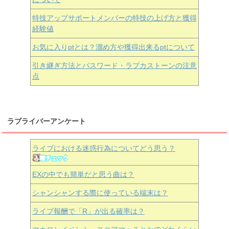
特技アップサポートメンバーの特技の上げ方と獲得
経験値
お気に入りptとは？溜め方や獲得出来るptについて
引き継ぎ方法とパスワード・ラブカストーンの注意
点
ラブライバーアンケート
ライブにおける迷惑行為についてどう思う？
EXの中でも簡単だと思う曲は？
シャンシャンする際に使っている端末は？
ライブ報酬で「R」が出る確率は？