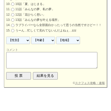
10話「夏、はじまる」
11話「みんなの夢、私の夢」
12話「花ひらく想い」
13話「みんなの夢を叶える場所」
ラブライバーなら全部面白かったって思うの当然ですけどー！！
うーん…忙しくて見れてないんだよねぇ…zzz
コメント
©
スクフェス攻略・速報