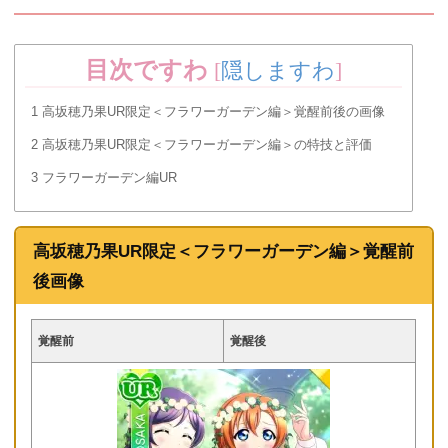
目次ですわ
[
隠しますわ
]
1
高坂穂乃果UR限定＜フラワーガーデン編＞覚醒前後の画像
2
高坂穂乃果UR限定＜フラワーガーデン編＞の特技と評価
3
フラワーガーデン編UR
高坂穂乃果UR限定＜フラワーガーデン編＞覚醒前
後画像
覚醒前
覚醒後