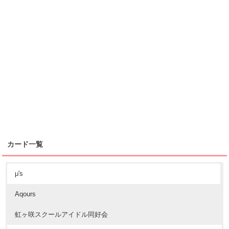
カード一覧
μ's
Aqours
虹ヶ咲スクールアイドル同好会