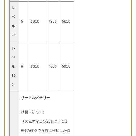
レ
ベ
5
2010
7360
5610
ル
80
レ
ベ
ル
6
2310
7660
5910
10
0
サークルメモリー
効果（初期）:
リズムアイコン23個ごとに2
6%の確率で直前に発動した特