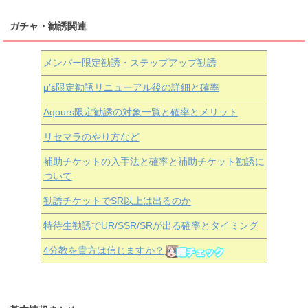
ガチャ・勧誘関連
メンバー限定勧誘・ステップアップ勧誘
μ’s限定勧誘リニューアル後の詳細と確率
Aqours
限定勧誘の対象一覧と確率とメリット
リセマラのやり方など
補助チケットの入手法と確率と補助チケット勧誘に
ついて
勧誘チケットでSR以上は出るのか
特待生勧誘でUR/SSR/SRが出る確率とタイミング
4分教を貴方は信じますか？