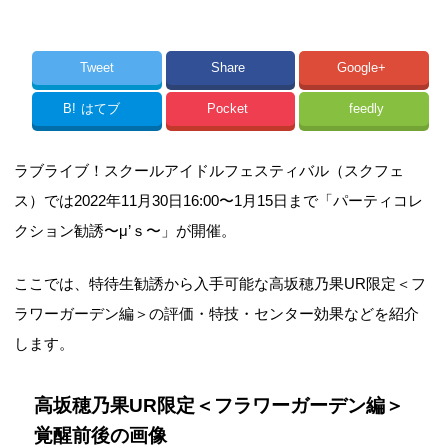
Tweet
Share
Google+
B!
はてブ
Pocket
feedly
ラブライブ！スクールアイドルフェスティバル（スクフェ
ス）では2022年11月30日16:00〜1月15日まで「パーティコレ
クション勧誘〜μ’ｓ〜」が開催。
ここでは、特待生勧誘から入手可能な高坂穂乃果UR限定＜フ
ラワーガーデン編＞の評価・特技・センター効果などを紹介
します。
高坂穂乃果UR限定＜フラワーガーデン編＞
覚醒前後の画像