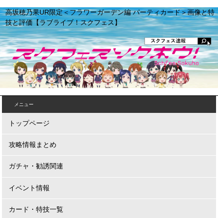
高坂穂乃果UR限定＜フラワーガーデン編 パーティカード＞画像と特
技と評価【ラブライブ！スクフェス】
メニュー
トップページ
攻略情報まとめ
ガチャ・勧誘関連
イベント情報
カード・特技一覧