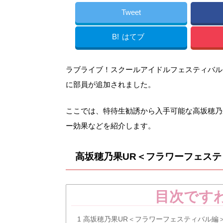
Tweet
B!
はてブ
ラブライブ！スクールアイドルフェスティバル（ス
に部員が追加されました。
ここでは、特待生勧誘から入手可能な高坂穂乃
ー効果などを紹介します。
高坂穂乃果UR＜フラワーフェス
目次です
1
高坂穂乃果UR＜フラワーフェスティバル編