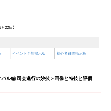
9月22日】
板
イベント予想掲示板
初心者質問掲示板
ィバル編 司会進行の妙技＞画像と特技と評価