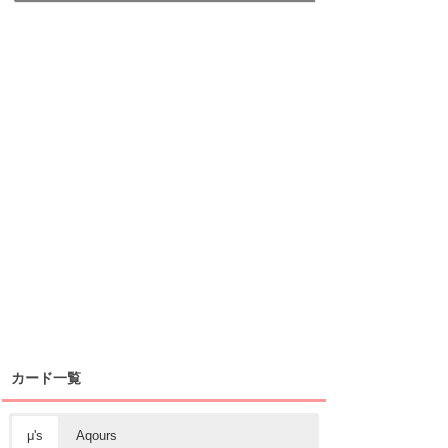
カード一覧
μ's
Aqours