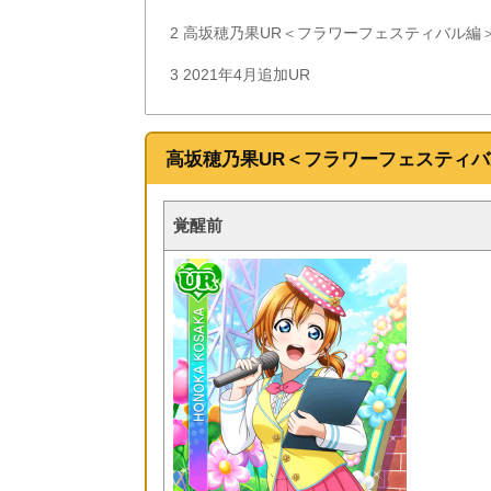
2
高坂穂乃果UR＜フラワーフェスティバル編
3
2021年4月追加UR
高坂穂乃果UR＜フラワーフェスティ
覚醒前