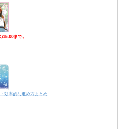
水)15:00まで。
・効率的な進め方まとめ