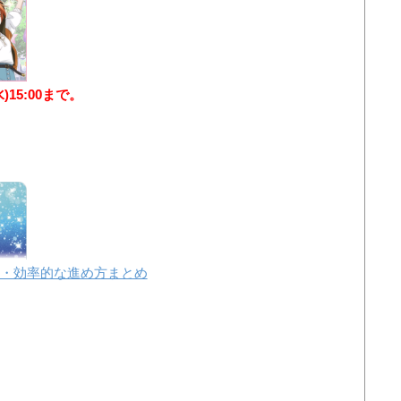
水)15:00まで。
・効率的な進め方まとめ