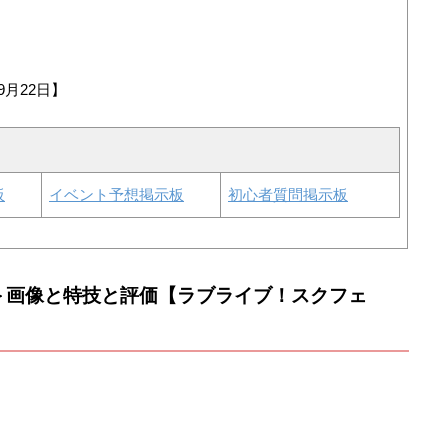
9月22日】
板
イベント予想掲示板
初心者質問掲示板
＞画像と特技と評価【ラブライブ！スクフェ