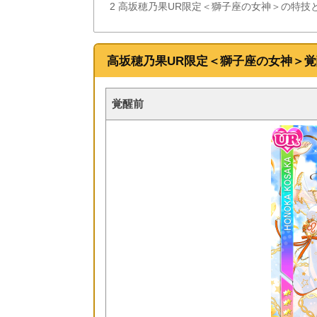
2
高坂穂乃果UR限定＜獅子座の女神＞の特技
高坂穂乃果UR限定＜獅子座の女神＞
覚醒前