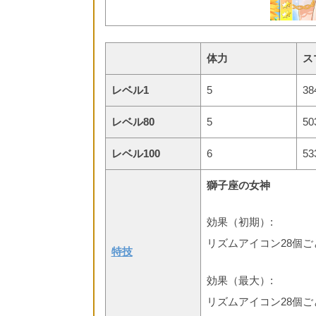
体力
ス
レベル1
5
38
レベル80
5
50
レベル100
6
53
獅子座の女神
効果（初期）:
リズムアイコン28個ご
特技
効果（最大）:
リズムアイコン28個ご