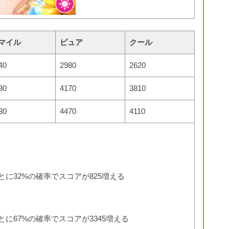
マイル
ピュア
クール
40
2980
2620
30
4170
3810
30
4470
4110
とに32%の確率でスコアが825増える
とに67%の確率でスコアが3345増える