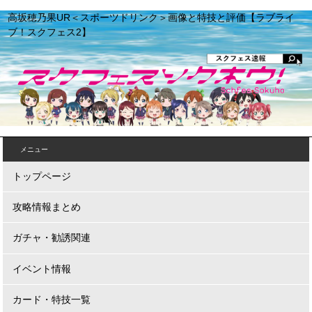
高坂穂乃果UR＜スポーツドリンク＞画像と特技と評価【ラブライ
ブ！スクフェス2】
メニュー
トップページ
攻略情報まとめ
ガチャ・勧誘関連
イベント情報
カード・特技一覧