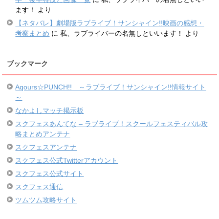
ます！
より
【ネタバレ】劇場版ラブライブ！サンシャイン!!映画の感想・
考察まとめ
に
私、ラブライバーの名無しといいます！
より
ブックマーク
Aqours☆PUNCH!! ～ラブライブ！サンシャイン!!情報サイト
～
なかよしマッチ掲示板
スクフェスあんてな – ラブライブ！スクールフェスティバル攻
略まとめアンテナ
スクフェスアンテナ
スクフェス公式Twitterアカウント
スクフェス公式サイト
スクフェス通信
ツムツム攻略サイト