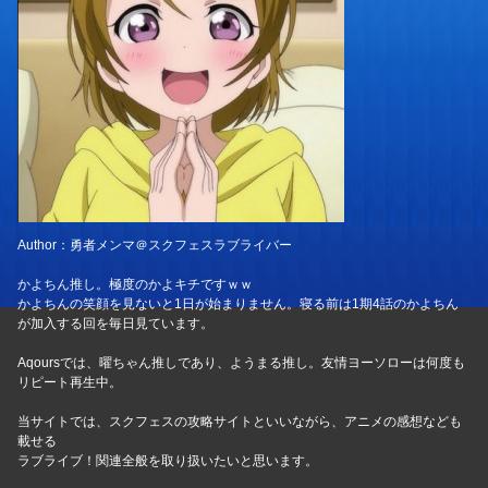
Author：勇者メンマ＠スクフェスラブライバー
かよちん推し。極度のかよキチですｗｗ
かよちんの笑顔を見ないと1日が始まりません。寝る前は1期4話のかよちん
が加入する回を毎日見ています。
Aqoursでは、曜ちゃん推しであり、ようまる推し。友情ヨーソローは何度も
リピート再生中。
当サイトでは、スクフェスの攻略サイトといいながら、アニメの感想なども
載せる
ラブライブ！関連全般を取り扱いたいと思います。