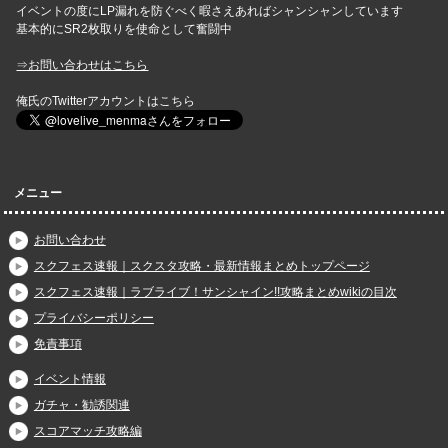
イベントの度にLP漏れを防ぐべく暇さえあればシャンシャンしています
基本的にSR2枚取りを使命として奮闘中
⇒お問い合わせはこちら
俺氏のTwitterアカウントはこちら
メニュー
お問い合わせ
スクフェス速報｜スクスタ攻略・最新情報まとめトップページ
スクフェス速報｜ラブライブ！サンシャイン!!攻略まとめwikiの目次
プライバシーポリシー
免責事項
イベント情報
ガチャ・勧誘関連
スコアマッチ攻略編