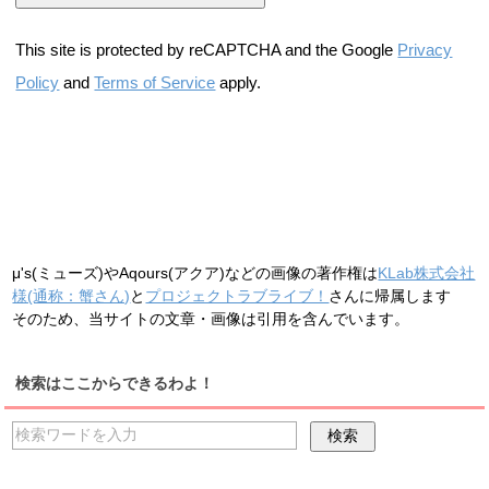
This site is protected by reCAPTCHA and the Google
Privacy
Policy
and
Terms of Service
apply.
μ's(ミューズ)やAqours(アクア)などの画像の著作権は
KLab株式会社
様(通称：蟹さん)
と
プロジェクトラブライブ！
さんに帰属します
そのため、当サイトの文章・画像は引用を含んでいます。
検索はここからできるわよ！