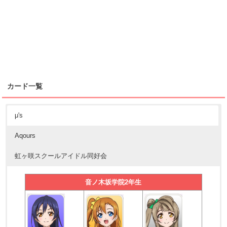
カード一覧
μ's
Aqours
虹ヶ咲スクールアイドル同好会
音ノ木坂学院2年生