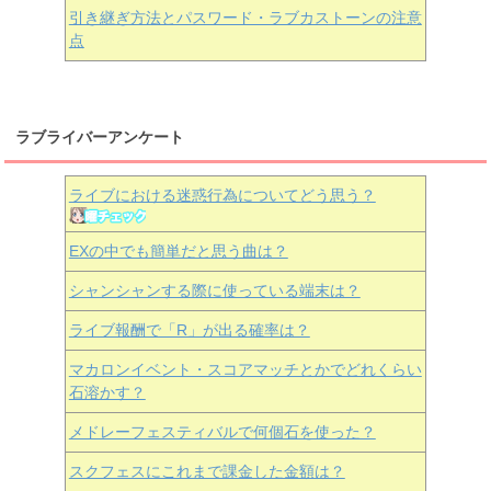
引き継ぎ方法とパスワード・ラブカストーンの注意
点
ラブライバーアンケート
ライブにおける迷惑行為についてどう思う？
EXの中でも簡単だと思う曲は？
シャンシャンする際に使っている端末は？
ライブ報酬で「R」が出る確率は？
マカロンイベント・スコアマッチとかでどれくらい
石溶かす？
メドレーフェスティバルで何個石を使った？
スクフェスにこれまで課金した金額は？