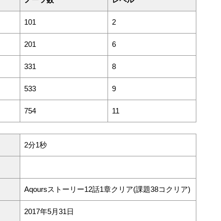
101
2
201
6
331
8
533
9
754
11
2分1秒
Aqoursストーリー12話1章クリア(課題38コクリア)
2017年5月31日