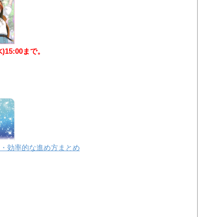
水)15:00まで。
・効率的な進め方まとめ