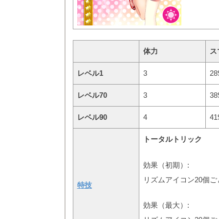
体力
ス
レベル1
3
28
レベル70
3
38
レベル90
4
41
トータルトリック
効果（初期）:
リズムアイコン20個ご
特技
効果（最大）: