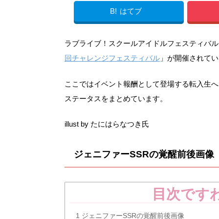
B!
はてブ
ラブライブ！スクールアイドルフェスティバル（ス
回チャレンジフェスティバル
」が開催されてい
ここではイベント報酬として登場する転入生へ
ステータスをまとめています。
illust by たにはらなつき氏
ジェニファーSSRの覚醒前後画像
目次です
1
ジェニファーSSRの覚醒前後画像