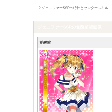
2
ジェニファーSSRの特技とセンタースキル
ジェニファーSSRの覚醒前後画像
覚醒前