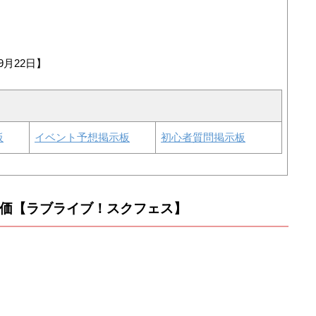
9月22日】
板
イベント予想掲示板
初心者質問掲示板
評価【ラブライブ！スクフェス】