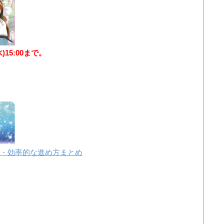
水)15:00まで。
・効率的な進め方まとめ