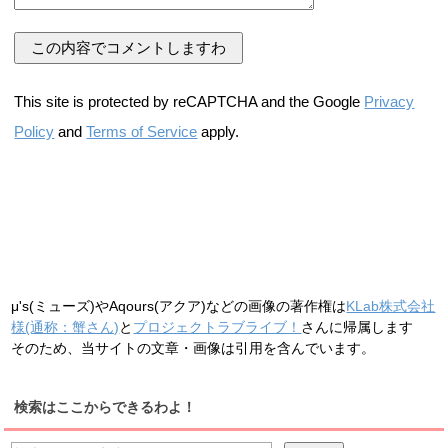
This site is protected by reCAPTCHA and the Google
Privacy
Policy
and
Terms of Service
apply.
μ's(ミューズ)やAqours(アクア)などの画像の著作権は
KLab株式会社
様(通称：蟹さん)
と
プロジェクトラブライブ！
さんに帰属します
そのため、当サイトの文章・画像は引用を含んでいます。
検索はここからできるわよ！