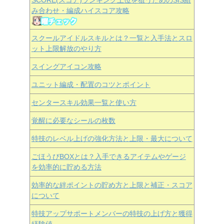
SCORE(スコア)ランキング上位を狙うためのSIS組
み合わせ・編成ハイスコア攻略
スクールアイドルスキルとは？一覧と入手法とスロ
ット上限解放のやり方
スイングアイコン攻略
ユニット編成・配置のコツとポイント
センタースキル効果一覧と使い方
覚醒に必要なシールの枚数
特技のレベル上げの強化方法と上限・最大について
ごほうびBOXとは？入手できるアイテムやゲージ
を効率的に貯める方法
効率的な絆ポイントの貯め方と上限と補正・スコア
について
特技アップサポートメンバーの特技の上げ方と獲得