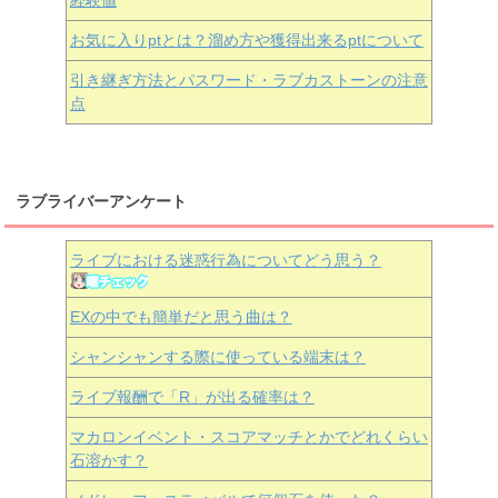
経験値
お気に入りptとは？溜め方や獲得出来るptについて
引き継ぎ方法とパスワード・ラブカストーンの注意
点
ラブライバーアンケート
ライブにおける迷惑行為についてどう思う？
EXの中でも簡単だと思う曲は？
シャンシャンする際に使っている端末は？
ライブ報酬で「R」が出る確率は？
マカロンイベント・スコアマッチとかでどれくらい
石溶かす？