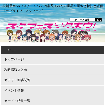
松浦果南SR＜スチームパンク編 見てみたい世界＞画像と特技と評価
【ラブライブ！スクフェス】
メニュー
トップページ
攻略情報まとめ
ガチャ・勧誘関連
イベント情報
カード・特技一覧