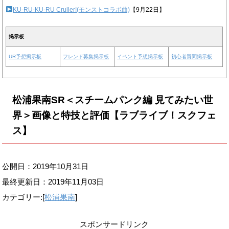
KU-RU-KU-RU Cruller!(モンストコラボ曲)
【9月22日】
掲示板
UR予想掲示板
フレンド募集掲示板
イベント予想掲示板
初心者質問掲示板
松浦果南SR＜スチームパンク編 見てみたい世
界＞画像と特技と評価【ラブライブ！スクフェ
ス】
公開日：2019年10月31日
最終更新日：
2019年11月03日
カテゴリー:[
松浦果南
]
スポンサードリンク