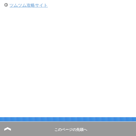
ツムツム攻略サイト
このページの先頭へ
アドレス