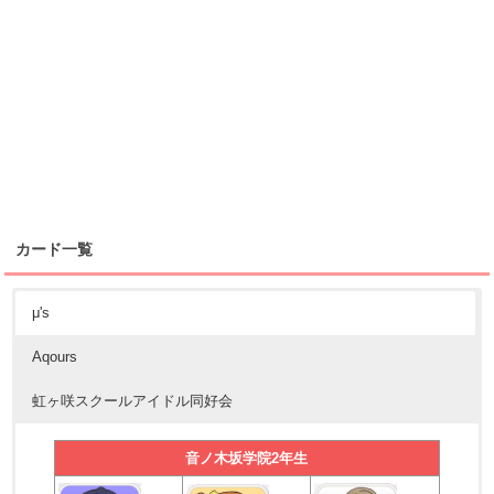
カード一覧
μ's
Aqours
虹ヶ咲スクールアイドル同好会
音ノ木坂学院2年生