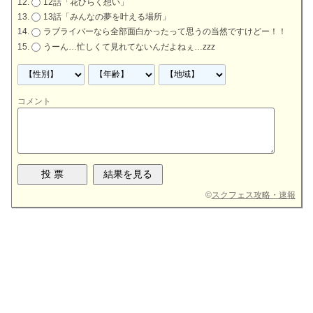
12話「花ひらく想い」
13話「みんなの夢を叶える場所」
ラブライバーなら全部面白かったって思うの当然ですけどー！！
うーん…忙しくて見れてないんだよねぇ…zzz
コメント
©
スクフェス攻略・速報