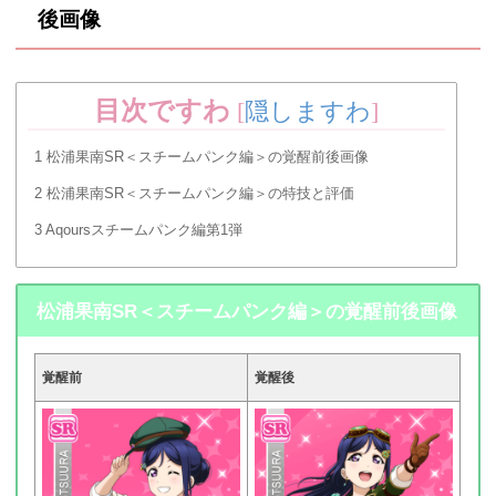
後画像
目次ですわ
[
隠しますわ
]
1
松浦果南SR＜スチームパンク編＞の覚醒前後画像
2
松浦果南SR＜スチームパンク編＞の特技と評価
3
Aqoursスチームパンク編第1弾
松浦果南SR＜スチームパンク編＞の覚醒前後画像
覚醒前
覚醒後