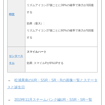
リズムアイコン27個ごとに39%の確率で体力が3回復
する
特技
効果（最大）:
リズムアイコン27個ごとに60%の確率で体力が5回復
する
スマイルハート
センタース
キル
効果: スマイルPが6%UPする
→
松浦果南のUR・SSR・SR・Rの画像一覧とステータ
スと誕生日
→
2019年11月スチームパンク編UR・SSR・SR一覧