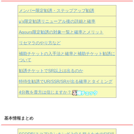
メンバー限定勧誘・ステップアップ勧誘
μ’s限定勧誘リニューアル後の詳細と確率
Aqours
限定勧誘の対象一覧と確率とメリット
リセマラのやり方など
補助チケットの入手法と確率と補助チケット勧誘に
ついて
勧誘チケットでSR以上は出るのか
特待生勧誘でUR/SSR/SRが出る確率とタイミング
4分教を貴方は信じますか？
基本情報まとめ