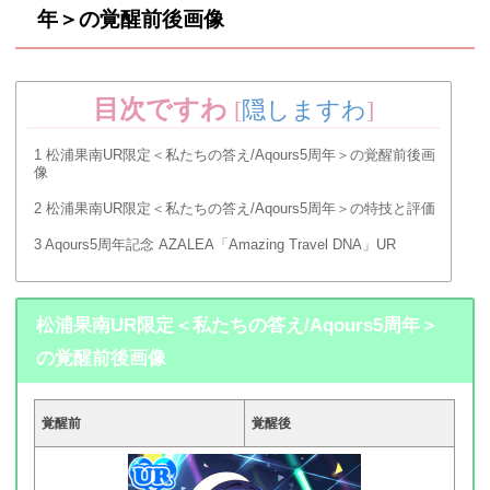
年＞の覚醒前後画像
目次ですわ
[
隠しますわ
]
1
松浦果南UR限定＜私たちの答え/Aqours5周年＞の覚醒前後画
像
2
松浦果南UR限定＜私たちの答え/Aqours5周年＞の特技と評価
3
Aqours5周年記念 AZALEA「Amazing Travel DNA」UR
松浦果南UR限定＜私たちの答え/Aqours5周年＞
の覚醒前後画像
覚醒前
覚醒後