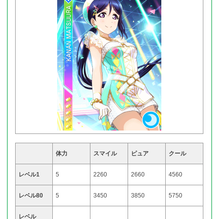
体力
スマイル
ピュア
クール
レベル1
5
2260
2660
4560
レベル80
5
3450
3850
5750
レベル