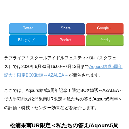
Tweet
Share
Google+
B!
はてブ
Pocket
feedly
ラブライブ！スクールアイドルフェスティバル（スクフェ
ス）では2020年6月30日16:00〜7月13日まで
Aqours結成5周年
記念！限定BOX勧誘～AZALEA～
が開催されます。
ここでは、Aqours結成5周年記念！限定BOX勧誘～AZALEA～
で入手可能な松浦果南UR限定＜私たちの答え/Aqours5周年＞
の評価・特技・センター効果などを紹介します。
松浦果南UR限定＜私たちの答え/Aqours5周