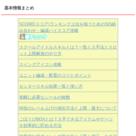
基本情報まとめ
SCORE(スコア)ランキング上位を狙うためのSIS組
み合わせ・編成ハイスコア攻略
スクールアイドルスキルとは？一覧と入手法とスロ
ット上限解放のやり方
スイングアイコン攻略
ユニット編成・配置のコツとポイント
センタースキル効果一覧と使い方
覚醒に必要なシールの枚数
特技のレベル上げの強化方法と上限・最大について
ごほうびBOXとは？入手できるアイテムやゲージ
を効率的に貯める方法