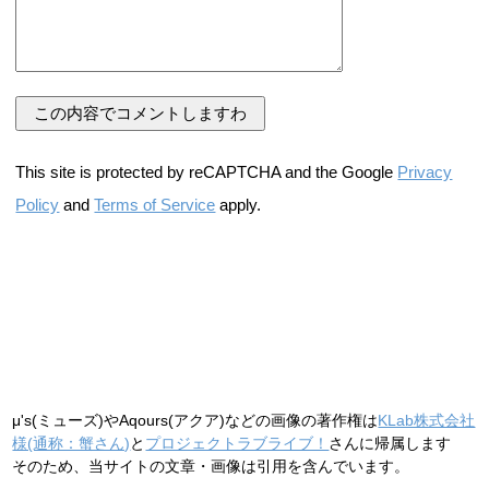
This site is protected by reCAPTCHA and the Google
Privacy
Policy
and
Terms of Service
apply.
μ's(ミューズ)やAqours(アクア)などの画像の著作権は
KLab株式会社
様(通称：蟹さん)
と
プロジェクトラブライブ！
さんに帰属します
そのため、当サイトの文章・画像は引用を含んでいます。