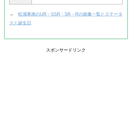
→
松浦果南のUR・SSR・SR・Rの画像一覧とステータ
スと誕生日
スポンサードリンク