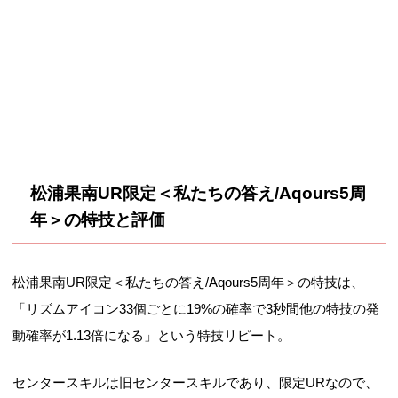
松浦果南UR限定＜私たちの答え/Aqours5周
年＞の特技と評価
松浦果南UR限定＜私たちの答え/Aqours5周年＞の特技は、
「リズムアイコン33個ごとに19%の確率で3秒間他の特技の発
動確率が1.13倍になる」という特技リピート。
センタースキルは旧センタースキルであり、限定URなので、