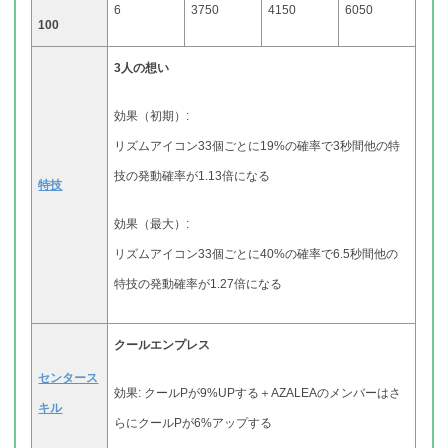
6
3750
4150
6050
100
3人の想い
効果（初期）:
リズムアイコン33個ごとに19%の確率で3秒間他の特
技の発動確率が1.13倍になる
特技
効果（最大）:
リズムアイコン33個ごとに40%の確率で6.5秒間他の
特技の発動確率が1.27倍になる
クールエンプレス
センタース
効果: クールPが9%UPする＋AZALEAのメンバーはさ
キル
らにクールPが6%アップする