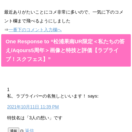
最近ありがたいことにコメ非常に多いので、一気に下のコメ
ント欄まで飛べるようにしました
⇒
一番下のコメント入力欄へ
One Response to “松浦果南UR限定＜私たちの答
え/Aqours5周年＞画像と特技と評価【ラブライ
ブ！スクフェス】”
1
私、ラブライバーの名無しといいます！
says:
2021年10月11日 11:39 PM
特技名は「3人の想い」です
返信
通報