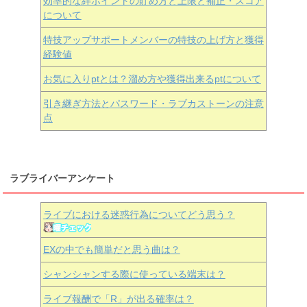
効率的な絆ポイントの貯め方と上限と補正・スコア
について
特技アップサポートメンバーの特技の上げ方と獲得
経験値
お気に入りptとは？溜め方や獲得出来るptについて
引き継ぎ方法とパスワード・ラブカストーンの注意
点
ラブライバーアンケート
ライブにおける迷惑行為についてどう思う？
EXの中でも簡単だと思う曲は？
シャンシャンする際に使っている端末は？
ライブ報酬で「R」が出る確率は？