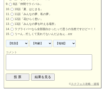
9話「仲間でライバル」
10話「夏、はじまる」
11話「みんなの夢、私の夢」
12話「花ひらく想い」
13話「みんなの夢を叶える場所」
ラブライバーなら全部面白かったって思うの当然ですけどー！！
うーん…忙しくて見れてないんだよねぇ…zzz
コメント
©
スクフェス攻略・速報