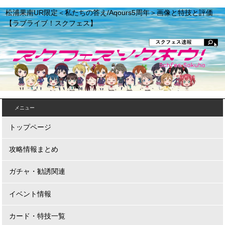
松浦果南UR限定＜私たちの答え/Aqours5周年＞画像と特技と評価
【ラブライブ！スクフェス】
メニュー
トップページ
攻略情報まとめ
ガチャ・勧誘関連
イベント情報
カード・特技一覧