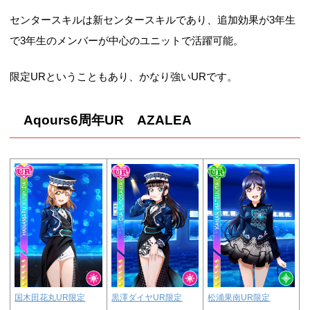
センタースキルは新センタースキルであり、追加効果が3年生
で3年生のメンバーが中心のユニットで活躍可能。
限定URということもあり、かなり強いURです。
Aqours6周年UR AZALEA
黒澤ダイヤUR限定
松浦果南UR限定
国木田花丸UR限定