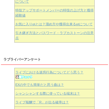
について
特技アップサポートメンバーの特技の上げ方と獲得
経験値
お気に入りptとは？溜め方や獲得出来るptについて
引き継ぎ方法とパスワード・ラブカストーンの注意
点
ラブライバーアンケート
ライブにおける迷惑行為についてどう思う？
EXの中でも簡単だと思う曲は？
シャンシャンする際に使っている端末は？
ライブ報酬で「R」が出る確率は？