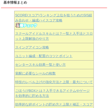
基本情報まとめ
SCORE(スコア)ランキング上位を狙うためのSIS組
み合わせ・編成ハイスコア攻略
スクールアイドルスキルとは？一覧と入手法とスロ
ット上限解放のやり方
スイングアイコン攻略
ユニット編成・配置のコツとポイント
センタースキル効果一覧と使い方
覚醒に必要なシールの枚数
特技のレベル上げの強化方法と上限・最大について
ごほうびBOXとは？入手できるアイテムやゲージ
を効率的に貯める方法
効率的な絆ポイントの貯め方と上限と補正・スコア