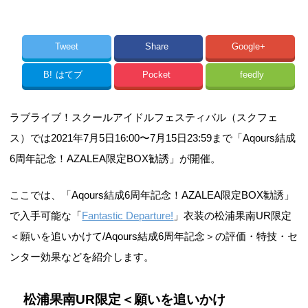
Tweet
Share
Google+
B!
はてブ
Pocket
feedly
ラブライブ！スクールアイドルフェスティバル（スクフェ
ス）では2021年7月5日16:00〜7月15日23:59まで「Aqours結成
6周年記念！AZALEA限定BOX勧誘」が開催。
ここでは、「Aqours結成6周年記念！AZALEA限定BOX勧誘」
で入手可能な「
Fantastic Departure!
」衣装の松浦果南UR限定
＜願いを追いかけて/Aqours結成6周年記念＞の評価・特技・セ
ンター効果などを紹介します。
松浦果南UR限定＜願いを追いかけ