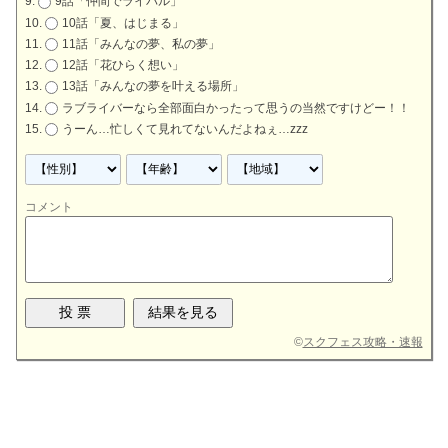
9話「仲間でライバル」
10話「夏、はじまる」
11話「みんなの夢、私の夢」
12話「花ひらく想い」
13話「みんなの夢を叶える場所」
ラブライバーなら全部面白かったって思うの当然ですけどー！！
うーん…忙しくて見れてないんだよねぇ…zzz
コメント
©
スクフェス攻略・速報