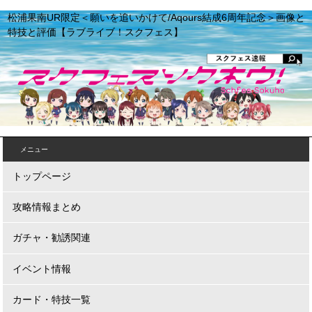
松浦果南UR限定＜願いを追いかけて/Aqours結成6周年記念＞画像と
特技と評価【ラブライブ！スクフェス】
メニュー
トップページ
攻略情報まとめ
ガチャ・勧誘関連
イベント情報
カード・特技一覧