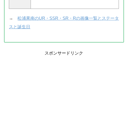
→
松浦果南のUR・SSR・SR・Rの画像一覧とステータ
スと誕生日
スポンサードリンク