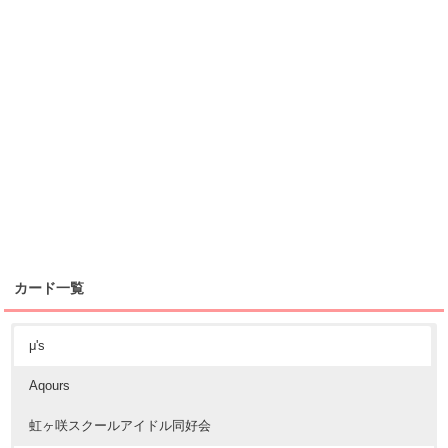
カード一覧
μ's
Aqours
虹ヶ咲スクールアイドル同好会