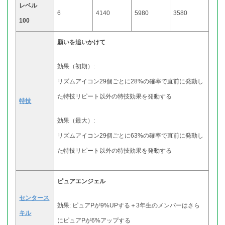
レベル
6
4140
5980
3580
100
願いを追いかけて
効果（初期）:
リズムアイコン29個ごとに28%の確率で直前に発動し
た特技リピート以外の特技効果を発動する
特技
効果（最大）:
リズムアイコン29個ごとに63%の確率で直前に発動し
た特技リピート以外の特技効果を発動する
ピュアエンジェル
センタース
効果: ピュアPが9%UPする＋3年生のメンバーはさら
キル
にピュアPが6%アップする