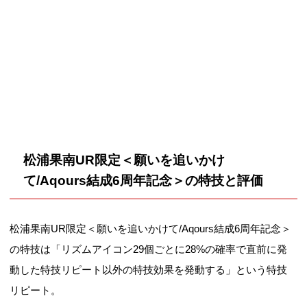
松浦果南UR限定＜願いを追いかけ
て/Aqours結成6周年記念＞の特技と評価
松浦果南UR限定＜願いを追いかけて/Aqours結成6周年記念＞
の特技は「リズムアイコン29個ごとに28%の確率で直前に発
動した特技リピート以外の特技効果を発動する」という特技
リピート。