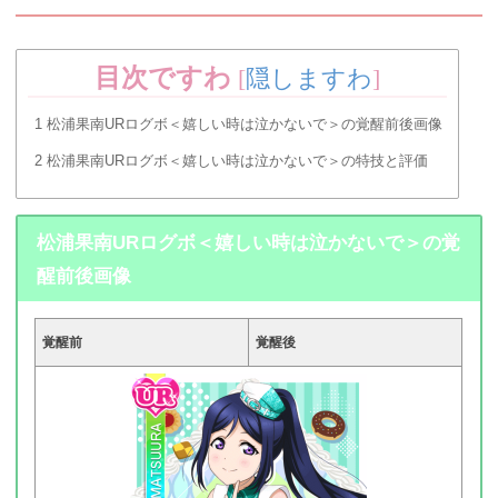
目次ですわ
[
隠しますわ
]
1
松浦果南URログボ＜嬉しい時は泣かないで＞の覚醒前後画像
2
松浦果南URログボ＜嬉しい時は泣かないで＞の特技と評価
松浦果南URログボ＜嬉しい時は泣かないで＞の覚
醒前後画像
覚醒前
覚醒後