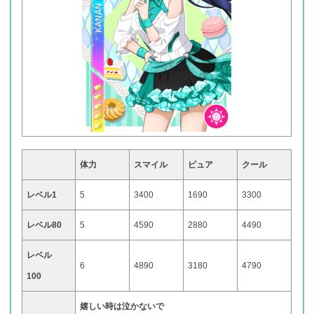
体力
スマイル
ピュア
クール
レベル1
5
3400
1690
3300
レベル80
5
4590
2880
4490
レベル
6
4890
3180
4790
100
嬉しい時は泣かないで