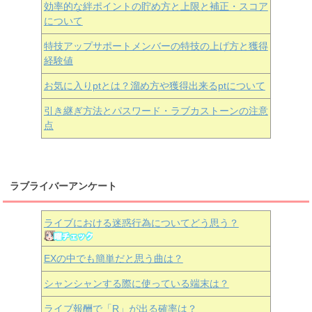
効率的な絆ポイントの貯め方と上限と補正・スコア
について
特技アップサポートメンバーの特技の上げ方と獲得
経験値
お気に入りptとは？溜め方や獲得出来るptについて
引き継ぎ方法とパスワード・ラブカストーンの注意
点
ラブライバーアンケート
ライブにおける迷惑行為についてどう思う？
EXの中でも簡単だと思う曲は？
シャンシャンする際に使っている端末は？
ライブ報酬で「R」が出る確率は？