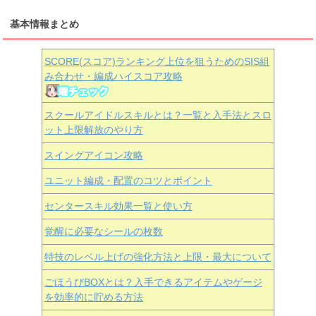
基本情報まとめ
SCORE(スコア)ランキング上位を狙うためのSIS組
み合わせ・編成ハイスコア攻略
スクールアイドルスキルとは？一覧と入手法とスロ
ット上限解放のやり方
スイングアイコン攻略
ユニット編成・配置のコツとポイント
センタースキル効果一覧と使い方
覚醒に必要なシールの枚数
特技のレベル上げの強化方法と上限・最大について
ごほうびBOXとは？入手できるアイテムやゲージ
を効率的に貯める方法