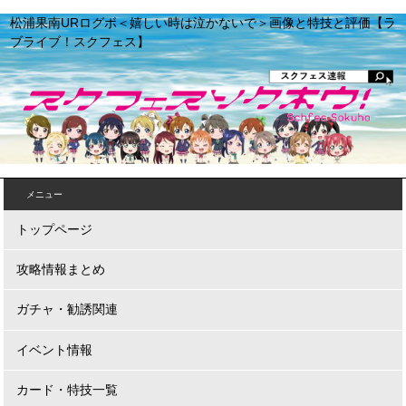
松浦果南URログボ＜嬉しい時は泣かないで＞画像と特技と評価【ラ
ブライブ！スクフェス】
メニュー
トップページ
攻略情報まとめ
ガチャ・勧誘関連
イベント情報
カード・特技一覧