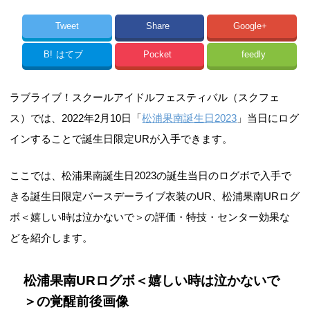
Tweet
Share
Google+
B!
はてブ
Pocket
feedly
ラブライブ！スクールアイドルフェスティバル（スクフェ
ス）では、2022年2月10日「
松浦果南誕生日2023
」当日にログ
インすることで誕生日限定URが入手できます。
ここでは、松浦果南誕生日2023の誕生当日のログボで入手で
きる誕生日限定バースデーライブ衣装のUR、松浦果南URログ
ボ＜嬉しい時は泣かないで＞の評価・特技・センター効果な
どを紹介します。
松浦果南URログボ＜嬉しい時は泣かないで
＞の覚醒前後画像