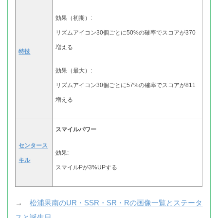
効果（初期）:
リズムアイコン30個ごとに50%の確率でスコアが370
増える
特技
効果（最大）:
リズムアイコン30個ごとに57%の確率でスコアが811
増える
スマイルパワー
センタース
効果:
キル
スマイルPが3%UPする
→
松浦果南のUR・SSR・SR・Rの画像一覧とステータ
スと誕生日