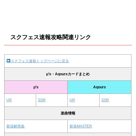
スクフェス速報攻略関連リンク
スクフェス速報トップページに戻る
μ’s・Aqoursカードまとめ
μ’s
Aqours
UR
SSR
UR
SSR
楽曲情報
新規解禁曲
新規MASTER