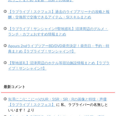
【ラブライブ！スクフェス】過去のライブアリーナの攻略と報
酬・交換所で交換できるアイテム・SIスキルまとめ
【ラブライブ！サンシャイン!!聖地巡礼】沼津周辺のグルメ・
ランチ・カフェおすすめ情報まとめ
Aqours 2ndライブツアーBD/DVD発売決定！発売日・予約・特
典まとめ【ラブライブ！サンシャイン!!】
【聖地巡礼】沼津周辺のホテル等宿泊施設情報まとめ【ラブラ
イブ！サンシャイン!!】
最新コメント
矢澤にこ(にこにー)のUR・SSR・SR・Rの画像と特技・声優
【ラブライブ！スクフェス】
に
私、ラブライバーの名無しと
いいます！
より