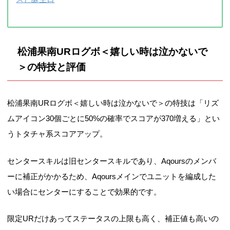
松浦果南URログボ＜嬉しい時は泣かないで
＞の特技と評価
松浦果南URログボ＜嬉しい時は泣かないで＞の特技は「リズ
ムアイコン30個ごとに50%の確率でスコアが370増える」とい
うトタチャ系スコアアップ。
センタースキルは旧センタースキルであり、Aqoursのメンバ
ーに補正がかかるため、Aqoursメインでユニットを編成した
い場合にセンターにすることで効果的です。
限定URだけあってステータスの上限も高く、補正値も高いの