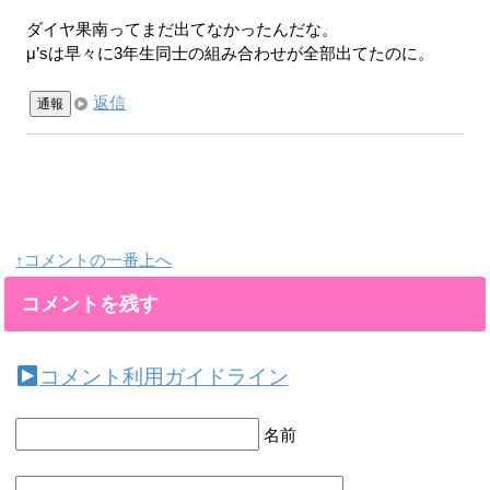
ダイヤ果南ってまだ出てなかったんだな。
μ’sは早々に3年生同士の組み合わせが全部出てたのに。
返信
通報
↑コメントの一番上へ
コメントを残す
コメント利用ガイドライン
名前