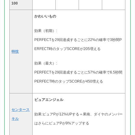
100
かわいいもの
効果（初期）:
PERFECTを29回達成するごとに22%の確率で3秒間P
ERFECT時のタップSCOREが205増える
特技
効果（最大）:
PERFECTを29回達成するごとに57%の確率で6.5秒間
PERFECT時のタップSCOREが450増える
ピュアエンジェル
センタース
効果:ピュアPが12%UPする＋果南、ダイヤのメンバー
キル
はさらにピュアPが9%アップする