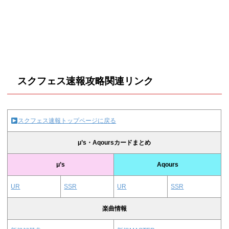
スクフェス速報攻略関連リンク
スクフェス速報トップページに戻る
μ’s・Aqoursカードまとめ
μ’s
Aqours
UR
SSR
UR
SSR
楽曲情報