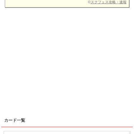
©
スクフェス攻略・速報
カード一覧