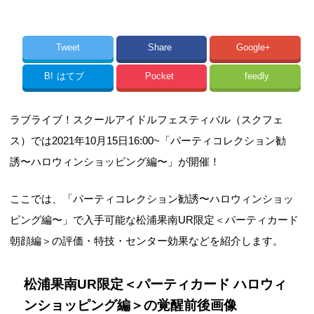
Tweet
Share
Google+
B!
はてブ
Pocket
feedly
ラブライブ！スクールアイドルフェスティバル（スクフェ
ス）では2021年10月15日16:00~「パーティコレクション勧
誘〜ハロウィンショッピング編〜」が開催！
ここでは、「パーティコレクション勧誘〜ハロウィンショッ
ピング編〜」で入手可能な松浦果南UR限定＜パーティカード
朝顔編＞の評価・特技・センター効果などを紹介します。
松浦果南UR限定＜パーティカード ハロウィ
ンショッピング編＞の覚醒前後画像