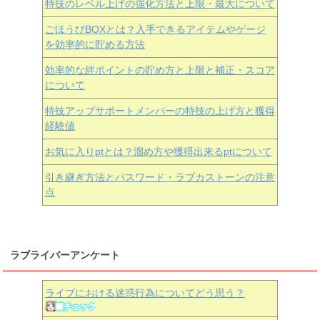
特技のレベル上げの強化方法と上限・最大について
ごほうびBOXとは？入手できるアイテムやゲージ
を効率的に貯める方法
効率的な絆ポイントの貯め方と上限と補正・スコア
について
特技アップサポートメンバーの特技の上げ方と獲得
経験値
お気に入りptとは？溜め方や獲得出来るptについて
引き継ぎ方法とパスワード・ラブカストーンの注意
点
ラブライバーアンケート
ライブにおける迷惑行為についてどう思う？