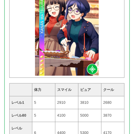
体力
スマイル
ピュア
クール
レベル1
5
2910
3810
2680
レベル80
5
4100
5000
3870
レベル
6
4400
5300
4170