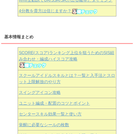
4分教を貴方は信じますか？
基本情報まとめ
SCORE(スコア)ランキング上位を狙うためのSIS組
み合わせ・編成ハイスコア攻略
スクールアイドルスキルとは？一覧と入手法とスロ
ット上限解放のやり方
スイングアイコン攻略
ユニット編成・配置のコツとポイント
センタースキル効果一覧と使い方
覚醒に必要なシールの枚数