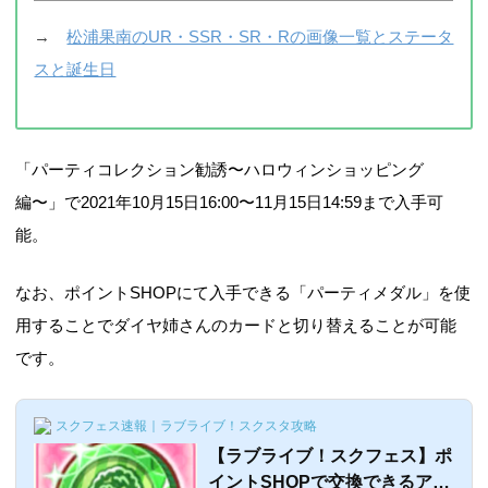
→
松浦果南のUR・SSR・SR・Rの画像一覧とステータ
スと誕生日
「パーティコレクション勧誘〜ハロウィンショッピング
編〜」で2021年10月15日16:00〜11月15日14:59まで入手可
能。
なお、ポイントSHOPにて入手できる「パーティメダル」を使
用することでダイヤ姉さんのカードと切り替えることが可能
です。
スクフェス速報｜ラブライブ！スクスタ攻略
【ラブライブ！スクフェス】ポ
イントSHOPで交換できるアイ