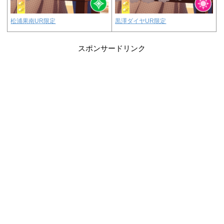
松浦果南UR限定
黒澤ダイヤUR限定
スポンサードリンク