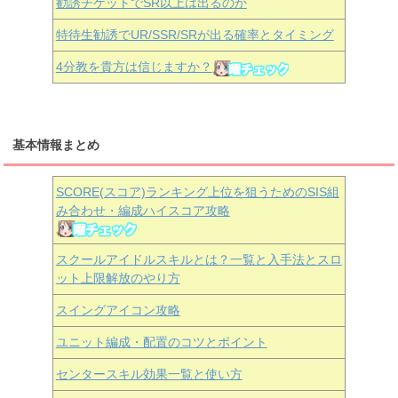
勧誘チケットでSR以上は出るのか
特待生勧誘でUR/SSR/SRが出る確率とタイミング
4分教を貴方は信じますか？
基本情報まとめ
SCORE(スコア)ランキング上位を狙うためのSIS組
み合わせ・編成ハイスコア攻略
スクールアイドルスキルとは？一覧と入手法とスロ
ット上限解放のやり方
スイングアイコン攻略
ユニット編成・配置のコツとポイント
センタースキル効果一覧と使い方