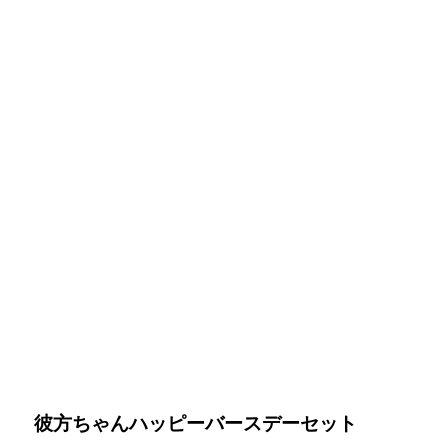
彼方ちゃんハッピーバースデー
セット