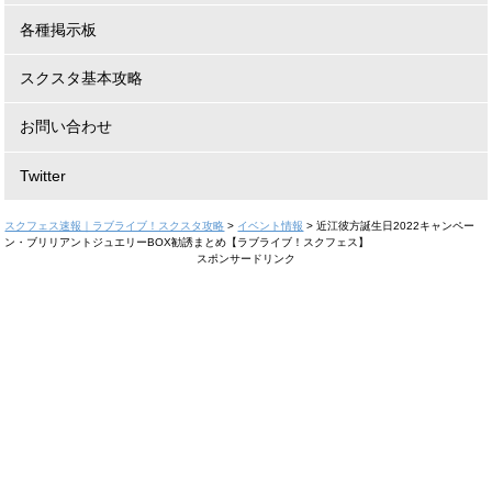
各種掲示板
スクスタ基本攻略
お問い合わせ
Twitter
スクフェス速報｜ラブライブ！スクスタ攻略
>
イベント情報
>
近江彼方誕生日2022キャンペー
ン・ブリリアントジュエリーBOX勧誘まとめ【ラブライブ！スクフェス】
スポンサードリンク