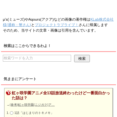
μ's(ミューズ)やAqours(アクア)などの画像の著作権は
KLab株式会社
様(通称：蟹さん)
と
プロジェクトラブライブ！
さんに帰属します
そのため、当サイトの文章・画像は引用を含んでいます。
検索はここからできるわよ！
気ままにアンケート
虹ヶ咲学園アニメ全13話放送終わったけど一番面白かっ
た話は？
→
(参考)虹ヶ咲学園(ニジガク)ア…
1話「はじまりのトキメキ」