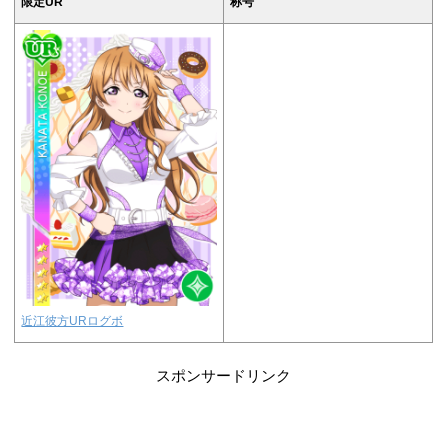
限定UR
称号
近江彼方URログボ
スポンサードリンク