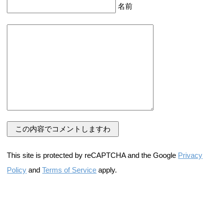
名前
This site is protected by reCAPTCHA and the Google
Privacy
Policy
and
Terms of Service
apply.