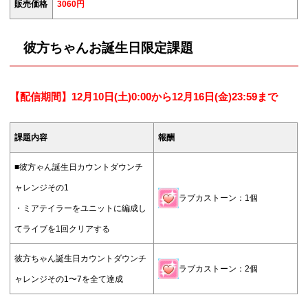
販売価格
3060円
彼方ちゃんお誕生日限定課題
【配信期間】12月10
日(土)0:00から12月16日(金)23:59まで
課題内容
報酬
■彼方ゃん誕生日カウントダウンチ
ャレンジその1
ラブカストーン：1個
・ミアテイラーをユニットに編成し
てライブを1回クリアする
彼方ちゃん誕生日カウントダウンチ
ラブカストーン：2個
ャレンジその1〜7を全て達成