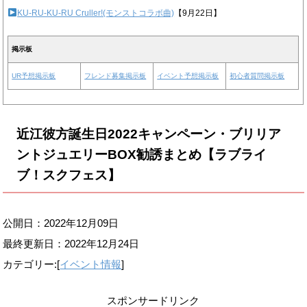
KU-RU-KU-RU Cruller!(モンストコラボ曲)
【9月22日】
掲示板
UR予想掲示板
フレンド募集掲示板
イベント予想掲示板
初心者質問掲示板
近江彼方誕生日2022キャンペーン・ブリリア
ントジュエリーBOX勧誘まとめ【ラブライ
ブ！スクフェス】
公開日：2022年12月09日
最終更新日：
2022年12月24日
カテゴリー:[
イベント情報
]
スポンサードリンク