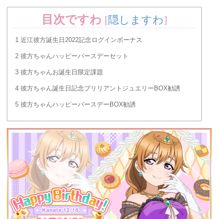
目次ですわ
[
隠しますわ
]
1
近江彼方誕生日2022記念ログインボーナス
2
彼方ちゃんハッピーバースデーセット
3
彼方ちゃんお誕生日限定課題
4
彼方ちゃん誕生日記念ブリリアントジュエリーBOX勧誘
5
彼方ちゃんハッピーバースデーBOX勧誘