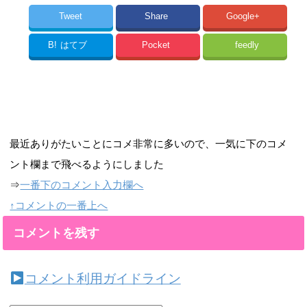
Tweet
Share
Google+
B!
はてブ
Pocket
feedly
最近ありがたいことにコメ非常に多いので、一気に下のコメ
ント欄まで飛べるようにしました
⇒
一番下のコメント入力欄へ
↑コメントの一番上へ
コメントを残す
コメント利用ガイドライン