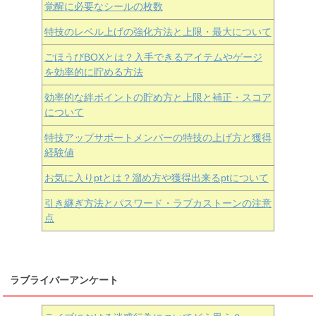
覚醒に必要なシールの枚数
特技のレベル上げの強化方法と上限・最大について
ごほうびBOXとは？入手できるアイテムやゲージ
を効率的に貯める方法
効率的な絆ポイントの貯め方と上限と補正・スコア
について
特技アップサポートメンバーの特技の上げ方と獲得
経験値
お気に入りptとは？溜め方や獲得出来るptについて
引き継ぎ方法とパスワード・ラブカストーンの注意
点
ラブライバーアンケート