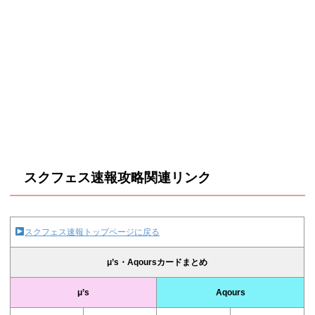
スクフェス速報攻略関連リンク
スクフェス速報トップページに戻る
μ’s・Aqoursカードまとめ
μ’s
Aqours