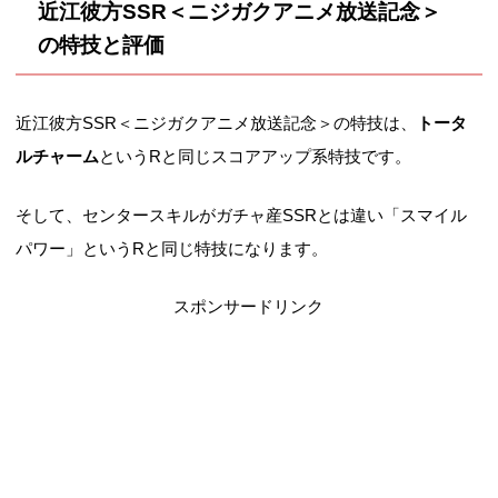
近江彼方SSR＜ニジガクアニメ放送記念＞
の特技と評価
近江彼方SSR＜ニジガクアニメ放送記念＞の特技は、
トータ
ルチャーム
というRと同じスコアアップ系特技です。
そして、センタースキルがガチャ産SSRとは違い「スマイル
パワー」というRと同じ特技になります。
スポンサードリンク