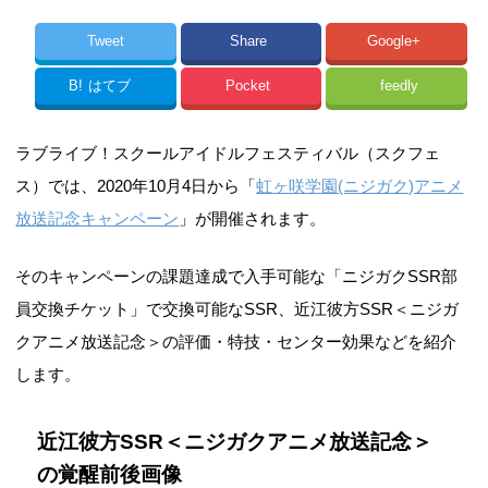
Tweet
Share
Google+
B!
はてブ
Pocket
feedly
ラブライブ！スクールアイドルフェスティバル（スクフェ
ス）では、2020年10月4日から「
虹ヶ咲学園(ニジガク)アニメ
放送記念キャンペーン
」が開催されます。
そのキャンペーンの課題達成で入手可能な「ニジガクSSR部
員交換チケット」で交換可能なSSR、近江彼方SSR＜ニジガ
クアニメ放送記念＞の評価・特技・センター効果などを紹介
します。
近江彼方SSR＜ニジガクアニメ放送記念＞
の覚醒前後画像