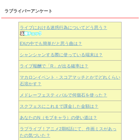
ラブライバーアンケート
ライブにおける迷惑行為についてどう思う？
EXの中でも簡単だと思う曲は？
シャンシャンする際に使っている端末は？
ライブ報酬で「R」が出る確率は？
マカロンイベント・スコアマッチとかでどれくらい
石溶かす？
メドレーフェスティバルで何個石を使った？
スクフェスにこれまで課金した金額は？
あなたのN（モブキャラ）の使い道は？
ラブライブ！アニメ2期8話にて、作画ミスがあっ
たの気づいた？