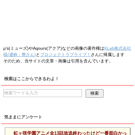
μ's(ミューズ)やAqours(アクア)などの画像の著作権は
KLab株式会社
様(通称：蟹さん)
と
プロジェクトラブライブ！
さんに帰属します
そのため、当サイトの文章・画像は引用を含んでいます。
検索はここからできるわよ！
気ままにアンケート
虹ヶ咲学園アニメ全13話放送終わったけど一番面白かっ