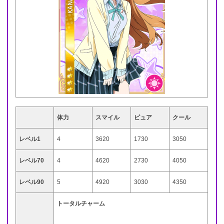
体力
スマイル
ピュア
クール
レベル1
4
3620
1730
3050
レベル70
4
4620
2730
4050
レベル90
5
4920
3030
4350
トータルチャーム