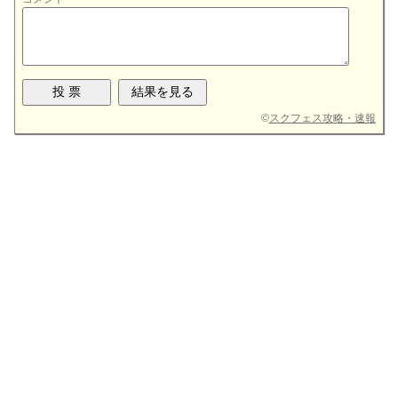
©
スクフェス攻略・速報