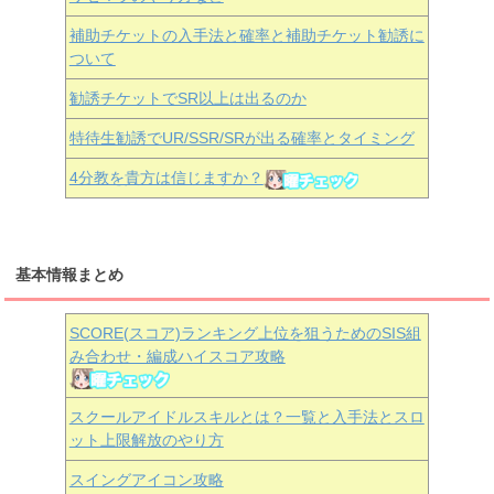
補助チケットの入手法と確率と補助チケット勧誘に
ついて
勧誘チケットでSR以上は出るのか
特待生勧誘でUR/SSR/SRが出る確率とタイミング
4分教を貴方は信じますか？
基本情報まとめ
SCORE(スコア)ランキング上位を狙うためのSIS組
み合わせ・編成ハイスコア攻略
スクールアイドルスキルとは？一覧と入手法とスロ
ット上限解放のやり方
スイングアイコン攻略