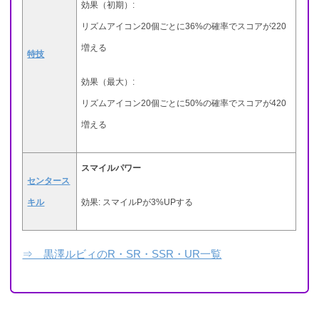
効果（初期）:
リズムアイコン20個ごとに36%の確率でスコアが220
増える
特技
効果（最大）:
リズムアイコン20個ごとに50%の確率でスコアが420
増える
スマイルパワー
センタース
キル
効果: スマイルPが3%UPする
⇒ 黒澤ルビィのR・SR・SSR・UR一覧