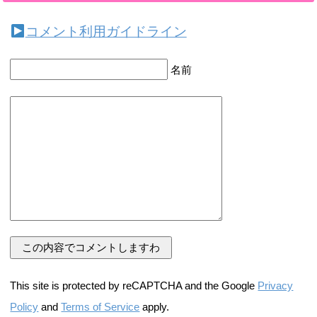
コメント利用ガイドライン
名前
This site is protected by reCAPTCHA and the Google
Privacy
Policy
and
Terms of Service
apply.