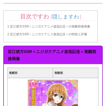
目次ですわ
[
隠しますわ
]
1
近江彼方SSR＜ニジガクアニメ放送記念＞の覚醒前後画像
2
近江彼方SSR＜ニジガクアニメ放送記念＞の特技と評価
近江彼方SSR＜ニジガクアニメ放送記念＞覚醒前
後画像
覚醒前
覚醒後