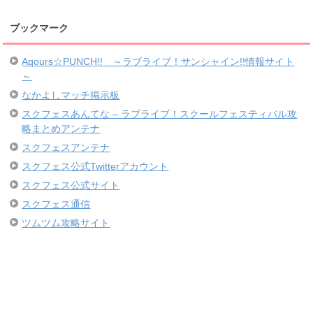
ブックマーク
Aqours☆PUNCH!! ～ラブライブ！サンシャイン!!情報サイト
～
なかよしマッチ掲示板
スクフェスあんてな – ラブライブ！スクールフェスティバル攻
略まとめアンテナ
スクフェスアンテナ
スクフェス公式Twitterアカウント
スクフェス公式サイト
スクフェス通信
ツムツム攻略サイト