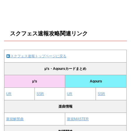
スクフェス速報攻略関連リンク
スクフェス速報トップページに戻る
μ’s・Aqoursカードまとめ
μ’s
Aqours
UR
SSR
UR
SSR
楽曲情報
新規解禁曲
新規MASTER