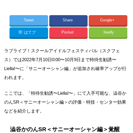
Tweet
Share
Google+
B!
はてブ
Pocket
feedly
ラブライブ！スクールアイドルフェスティバル（スクフェ
ス）では2022年7月10日0:00〜10月9日まで特待生勧誘〜
Liella!〜に「サニーオーシャン編」が追加され確率アップが行
われます。
ここでは、「特待生勧誘〜Liella!〜」にて入手可能な、澁谷か
のんSR＜サニーオーシャン編＞の評価・特技・センター効果
などを紹介します。
澁谷かのんSR＜サニーオーシャン編＞覚醒