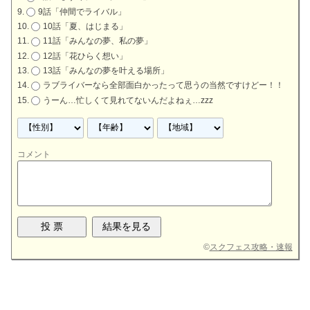
9話「仲間でライバル」
10話「夏、はじまる」
11話「みんなの夢、私の夢」
12話「花ひらく想い」
13話「みんなの夢を叶える場所」
ラブライバーなら全部面白かったって思うの当然ですけどー！！
うーん…忙しくて見れてないんだよねぇ…zzz
コメント
©
スクフェス攻略・速報