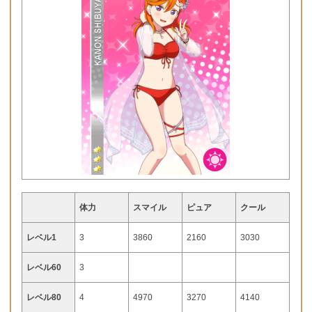
体力
スマイル
ピュア
クール
レベル1
3
3860
2160
3030
レベル60
3
レベル80
4
4970
3270
4140