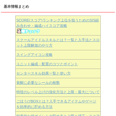
基本情報まとめ
SCORE(スコア)ランキング上位を狙うためのSIS組
み合わせ・編成ハイスコア攻略
スクールアイドルスキルとは？一覧と入手法とスロ
ット上限解放のやり方
スイングアイコン攻略
ユニット編成・配置のコツとポイント
センタースキル効果一覧と使い方
覚醒に必要なシールの枚数
特技のレベル上げの強化方法と上限・最大について
ごほうびBOXとは？入手できるアイテムやゲージ
を効率的に貯める方法