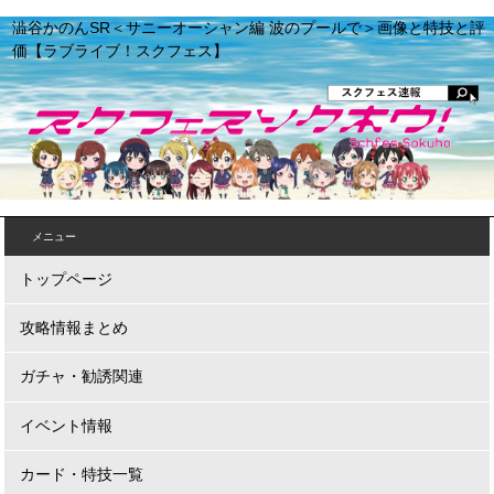
澁谷かのんSR＜サニーオーシャン編 波のプールで＞画像と特技と評
価【ラブライブ！スクフェス】
メニュー
トップページ
攻略情報まとめ
ガチャ・勧誘関連
イベント情報
カード・特技一覧