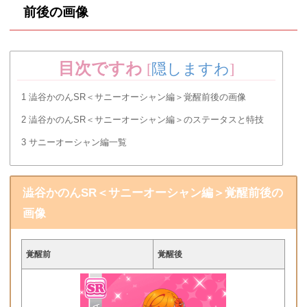
前後の画像
目次ですわ
[
隠しますわ
]
1
澁谷かのんSR＜サニーオーシャン編＞覚醒前後の画像
2
澁谷かのんSR＜サニーオーシャン編＞のステータスと特技
3
サニーオーシャン編一覧
澁谷かのんSR＜サニーオーシャン編＞覚醒前後の
画像
覚醒前
覚醒後