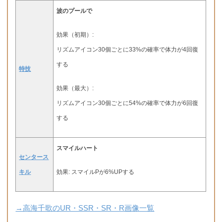
波のプールで
効果（初期）:
リズムアイコン30個ごとに33%の確率で体力が4回復
する
特技
効果（最大）:
リズムアイコン30個ごとに54%の確率で体力が6回復
する
スマイルハート
センタース
キル
効果: スマイルPが6%UPする
→高海千歌のUR・SSR・SR・R画像一覧