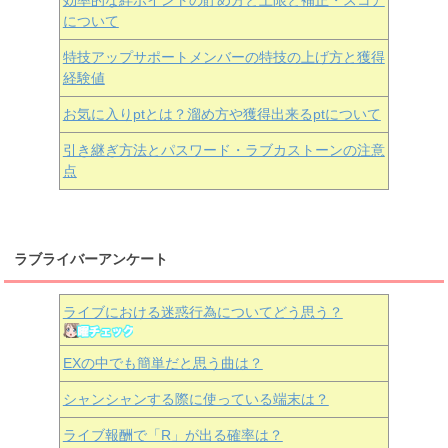
効率的な絆ポイントの貯め方と上限と補正・スコア
について
特技アップサポートメンバーの特技の上げ方と獲得
経験値
お気に入りptとは？溜め方や獲得出来るptについて
引き継ぎ方法とパスワード・ラブカストーンの注意
点
ラブライバーアンケート
ライブにおける迷惑行為についてどう思う？
EXの中でも簡単だと思う曲は？
シャンシャンする際に使っている端末は？
ライブ報酬で「R」が出る確率は？