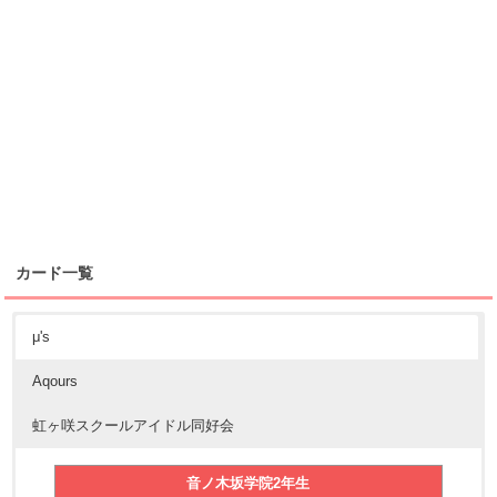
カード一覧
μ's
Aqours
虹ヶ咲スクールアイドル同好会
音ノ木坂学院2年生