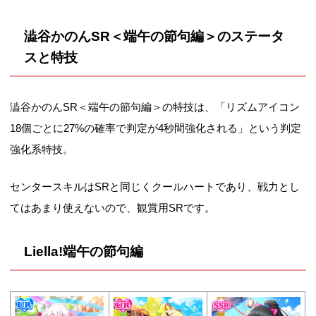
澁谷かのんSR＜端午の節句編＞のステータ
スと特技
澁谷かのんSR＜端午の節句編＞の特技は、「リズムアイコン
18個ごとに27%の確率で判定が4秒間強化される」という判定
強化系特技。
センタースキルはSRと同じくクールハートであり、戦力とし
てはあまり使えないので、観賞用SRです。
Liella!端午の節句編