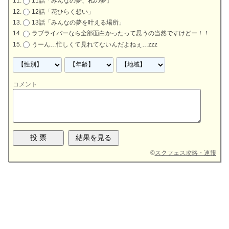
11話「みんなの夢、私の夢」
12話「花ひらく想い」
13話「みんなの夢を叶える場所」
ラブライバーなら全部面白かったって思うの当然ですけどー！！
うーん…忙しくて見れてないんだよねぇ…zzz
コメント
©
スクフェス攻略・速報