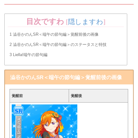
目次ですわ
[
隠しますわ
]
1
澁谷かのんSR＜端午の節句編＞覚醒前後の画像
2
澁谷かのんSR＜端午の節句編＞のステータスと特技
3
Liella!端午の節句編
澁谷かのんSR＜端午の節句編＞覚醒前後の画像
覚醒前
覚醒後