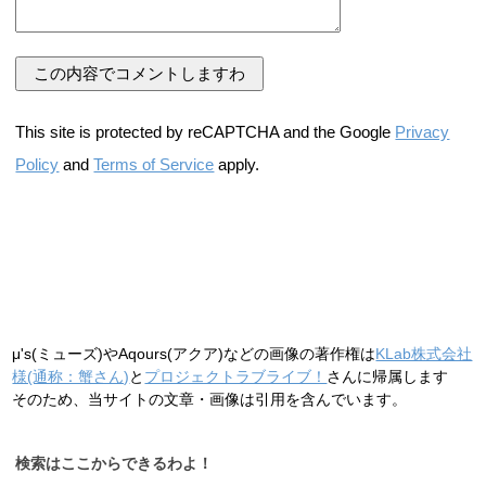
This site is protected by reCAPTCHA and the Google
Privacy
Policy
and
Terms of Service
apply.
μ's(ミューズ)やAqours(アクア)などの画像の著作権は
KLab株式会社
様(通称：蟹さん)
と
プロジェクトラブライブ！
さんに帰属します
そのため、当サイトの文章・画像は引用を含んでいます。
検索はここからできるわよ！