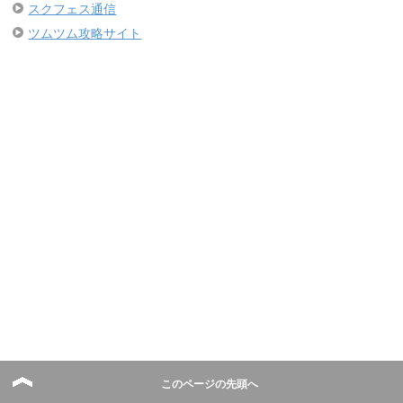
スクフェス通信
ツムツム攻略サイト
このページの先頭へ