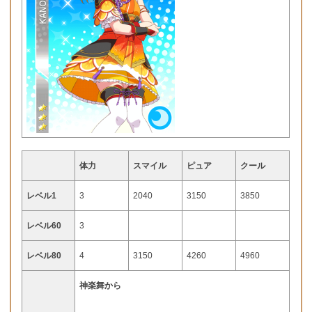
体力
スマイル
ピュア
クール
レベル1
3
2040
3150
3850
レベル60
3
レベル80
4
3150
4260
4960
神楽舞から