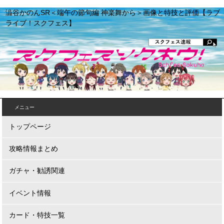
澁谷かのんSR＜端午の節句編 神楽舞から＞画像と特技と評価【ラブ
ライブ！スクフェス】
メニュー
トップページ
攻略情報まとめ
ガチャ・勧誘関連
イベント情報
カード・特技一覧