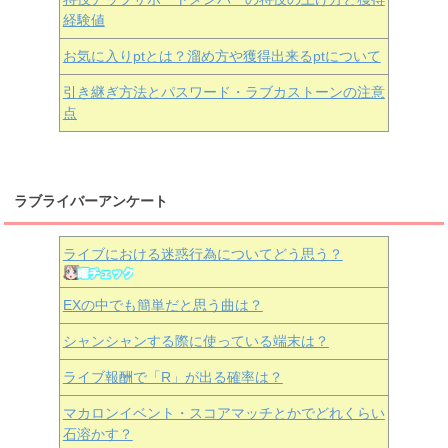
経験値
お気に入りptとは？溜め方や獲得出来るptについて
引き継ぎ方法とパスワード・ラブカストーンの注意
点
ラブライバーアンケート
ライブにおける迷惑行為についてどう思う？
EXの中でも簡単だと思う曲は？
シャンシャンする際に使っている端末は？
ライブ報酬で「R」が出る確率は？
マカロンイベント・スコアマッチとかでどれくらい
石溶かす？