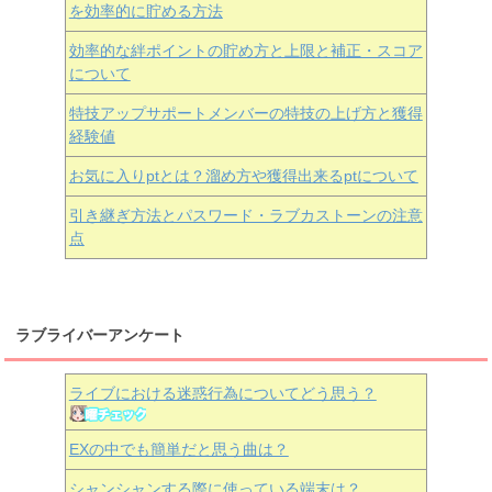
を効率的に貯める方法
効率的な絆ポイントの貯め方と上限と補正・スコア
について
特技アップサポートメンバーの特技の上げ方と獲得
経験値
お気に入りptとは？溜め方や獲得出来るptについて
引き継ぎ方法とパスワード・ラブカストーンの注意
点
ラブライバーアンケート
ライブにおける迷惑行為についてどう思う？
EXの中でも簡単だと思う曲は？
シャンシャンする際に使っている端末は？