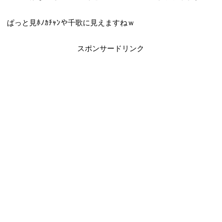
ぱっと見ﾎﾉｶﾁｬﾝや千歌に見えますねｗ
スポンサードリンク