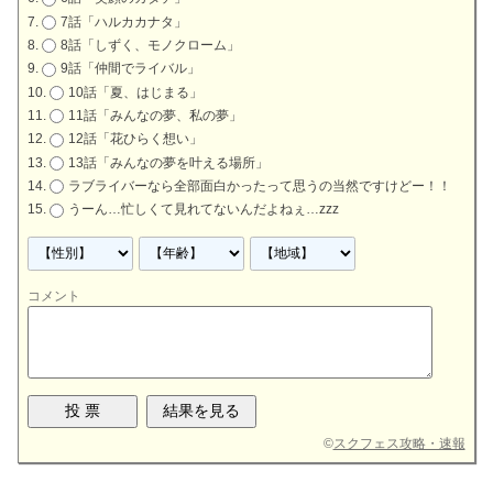
7話「ハルカカナタ」
8話「しずく、モノクローム」
9話「仲間でライバル」
10話「夏、はじまる」
11話「みんなの夢、私の夢」
12話「花ひらく想い」
13話「みんなの夢を叶える場所」
ラブライバーなら全部面白かったって思うの当然ですけどー！！
うーん…忙しくて見れてないんだよねぇ…zzz
コメント
©
スクフェス攻略・速報