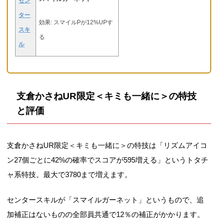
セン
ター
効果: スマイルPが12%UPす
スキ
る
ル
支倉かさねUR限定＜キミも一緒に＞の特技
と評価
支倉かさねUR限定＜キミも一緒に＞の特技は「リズムアイコ
ン27個ごとに42%の確率でスコアが595増える」というトタチ
ャ系特技。最大で3780まで増えます。
センタースキルが「スマイルガーネット」というもので、追
加補正はないものの全部員共通で12％の補正がかかります。