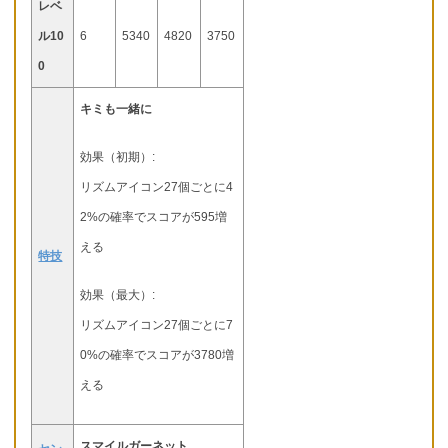
レベ
ル10
6
5340
4820
3750
0
キミも一緒に
効果（初期）:
リズムアイコン27個ごとに4
2%の確率でスコアが595増
える
特技
効果（最大）:
リズムアイコン27個ごとに7
0%の確率でスコアが3780増
える
スマイルガーネット