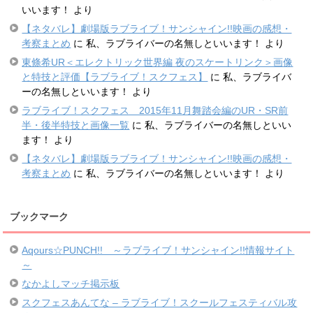
いいます！
より
【ネタバレ】劇場版ラブライブ！サンシャイン!!映画の感想・
考察まとめ
に
私、ラブライバーの名無しといいます！
より
東條希UR＜エレクトリック世界編 夜のスケートリンク＞画像
と特技と評価【ラブライブ！スクフェス】
に
私、ラブライバ
ーの名無しといいます！
より
ラブライブ！スクフェス 2015年11月舞踏会編のUR・SR前
半・後半特技と画像一覧
に
私、ラブライバーの名無しといい
ます！
より
【ネタバレ】劇場版ラブライブ！サンシャイン!!映画の感想・
考察まとめ
に
私、ラブライバーの名無しといいます！
より
ブックマーク
Aqours☆PUNCH!! ～ラブライブ！サンシャイン!!情報サイト
～
なかよしマッチ掲示板
スクフェスあんてな – ラブライブ！スクールフェスティバル攻