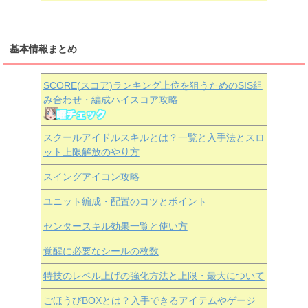
基本情報まとめ
SCORE(スコア)ランキング上位を狙うためのSIS組
み合わせ・編成ハイスコア攻略
スクールアイドルスキルとは？一覧と入手法とスロ
ット上限解放のやり方
スイングアイコン攻略
ユニット編成・配置のコツとポイント
センタースキル効果一覧と使い方
覚醒に必要なシールの枚数
特技のレベル上げの強化方法と上限・最大について
ごほうびBOXとは？入手できるアイテムやゲージ