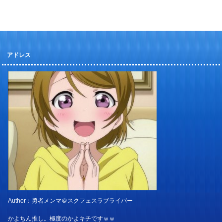
アドレス
Author：勇者メンマ＠スクフェスラブライバー
かよちん推し。極度のかよキチですｗｗ