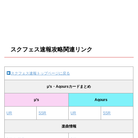
スクフェス速報攻略関連リンク
スクフェス速報トップページに戻る
μ’s・Aqoursカードまとめ
μ’s
Aqours
UR
SSR
UR
SSR
楽曲情報