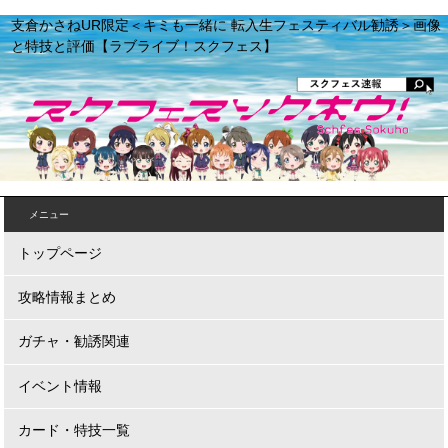
支倉かさねUR限定＜キミも一緒に 転入生フェスティバル勧誘＞画像
と特技と評価【ラブライブ！スクフェス】
メニュー
トップページ
攻略情報まとめ
ガチャ・勧誘関連
イベント情報
カード・特技一覧