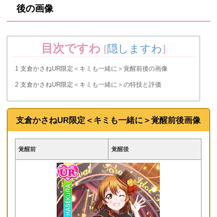
後の画像
目次ですわ
[
隠しますわ
]
1
支倉かさねUR限定＜キミも一緒に＞覚醒前後の画像
2
支倉かさねUR限定＜キミも一緒に＞の特技と評価
支倉かさねUR限定＜キミも一緒に＞覚醒前後画像
覚醒前
覚醒後