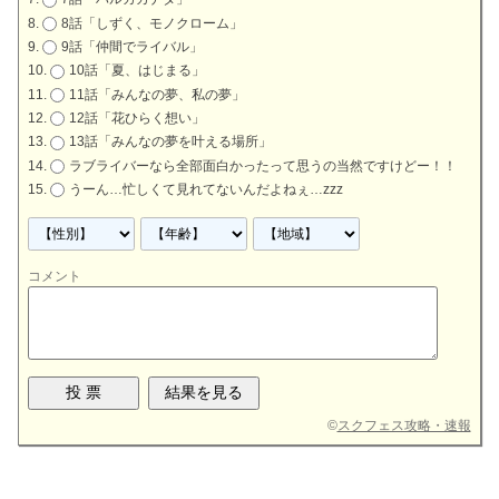
8話「しずく、モノクローム」
9話「仲間でライバル」
10話「夏、はじまる」
11話「みんなの夢、私の夢」
12話「花ひらく想い」
13話「みんなの夢を叶える場所」
ラブライバーなら全部面白かったって思うの当然ですけどー！！
うーん…忙しくて見れてないんだよねぇ…zzz
コメント
©
スクフェス攻略・速報