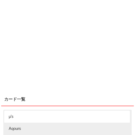
カード一覧
μ's
Aqours