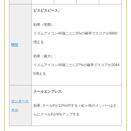
ピスピスピ〜ス♪
効果（初期）:
リズムアイコン46個ごとに6%の確率でスコアが8860
増える
特技
効果（最大）:
リズムアイコン46個ごとに27%の確率でスコアが2044
5増える
クールエンプレス
センタース
効果: クールPが12%UPする＋虹ヶ咲のメンバーはさ
キル
らにクールPが9%アップする