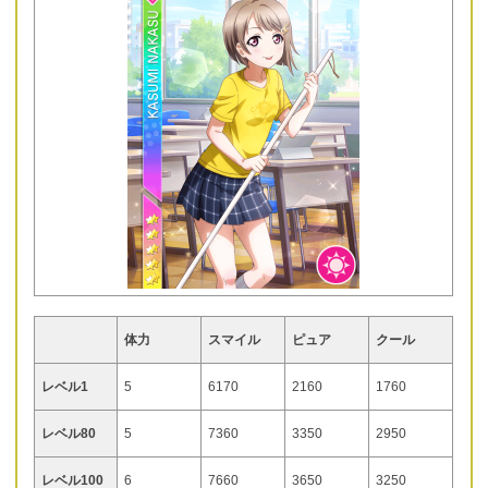
体力
スマイル
ピュア
クール
レベル1
5
6170
2160
1760
レベル80
5
7360
3350
2950
レベル100
6
7660
3650
3250