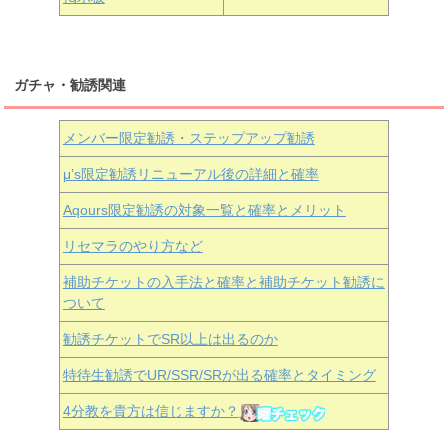
ガチャ・勧誘関連
メンバー限定勧誘・ステップアップ勧誘
μ’s限定勧誘リニューアル後の詳細と確率
Aqours
限定勧誘の対象一覧と確率とメリット
リセマラのやり方など
補助チケットの入手法と確率と補助チケット勧誘に
ついて
勧誘チケットでSR以上は出るのか
特待生勧誘でUR/SSR/SRが出る確率とタイミング
4分教を貴方は信じますか？