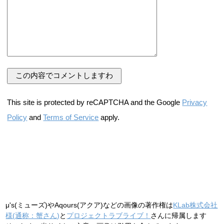
This site is protected by reCAPTCHA and the Google
Privacy
Policy
and
Terms of Service
apply.
μ's(ミューズ)やAqours(アクア)などの画像の著作権は
KLab株式会社
様(通称：蟹さん)
と
プロジェクトラブライブ！
さんに帰属します