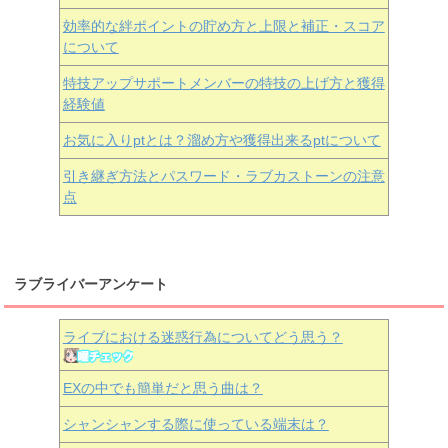
効率的な絆ポイントの貯め方と上限と補正・スコア
について
特技アップサポートメンバーの特技の上げ方と獲得
経験値
お気に入りptとは？溜め方や獲得出来るptについて
引き継ぎ方法とパスワード・ラブカストーンの注意
点
ラブライバーアンケート
ライブにおける迷惑行為についてどう思う？
EXの中でも簡単だと思う曲は？
シャンシャンする際に使っている端末は？