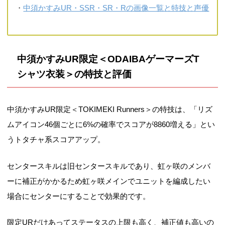
・
中須かすみUR・SSR・SR・Rの画像一覧と特技と声優
中須かすみUR限定＜ODAIBAゲーマーズT
シャツ衣装＞の特技と評価
中須かすみUR限定＜TOKIMEKI Runners＞の特技は、「リズ
ムアイコン46個ごとに6%の確率でスコアが8860増える」とい
うトタチャ系スコアアップ。
センタースキルは旧センタースキルであり、虹ヶ咲のメンバ
ーに補正がかかるため虹ヶ咲メインでユニットを編成したい
場合にセンターにすることで効果的です。
限定URだけあってステータスの上限も高く、補正値も高いの