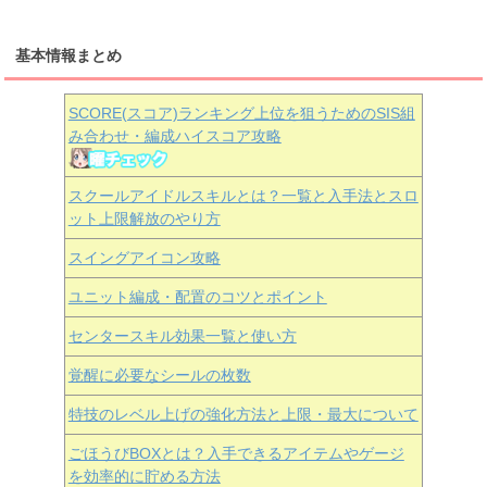
基本情報まとめ
SCORE(スコア)ランキング上位を狙うためのSIS組
み合わせ・編成ハイスコア攻略
スクールアイドルスキルとは？一覧と入手法とスロ
ット上限解放のやり方
スイングアイコン攻略
ユニット編成・配置のコツとポイント
センタースキル効果一覧と使い方
覚醒に必要なシールの枚数
特技のレベル上げの強化方法と上限・最大について
ごほうびBOXとは？入手できるアイテムやゲージ
を効率的に貯める方法