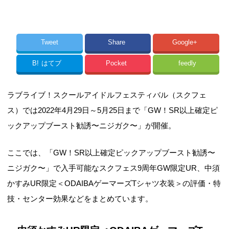
Tweet
Share
Google+
B!
はてブ
Pocket
feedly
ラブライブ！スクールアイドルフェスティバル（スクフェ
ス）では2022年4月29日～5月25日まで「GW！SR以上確定ピ
ックアップブースト勧誘〜ニジガク〜」が開催。
ここでは、「GW！SR以上確定ピックアップブースト勧誘〜
ニジガク〜」で入手可能なスクフェス9周年GW限定UR、中須
かすみUR限定＜ODAIBAゲーマーズTシャツ衣装＞の評価・特
技・センター効果などをまとめています。