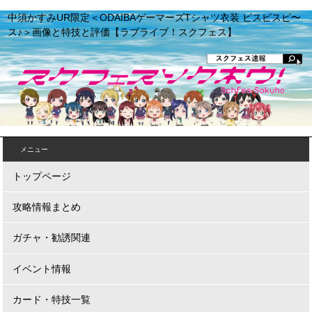
中須かすみUR限定＜ODAIBAゲーマーズTシャツ衣装 ピスピスピ〜
ス♪＞画像と特技と評価【ラブライブ！スクフェス】
メニュー
トップページ
攻略情報まとめ
ガチャ・勧誘関連
イベント情報
カード・特技一覧